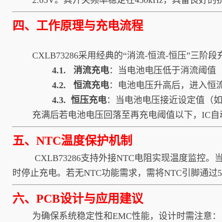
2.05V。其开关频率稳定在450kHz，具备良好
四、工作原理与充电流程
CXLB73286采用经典的“消流-恒流-恒压”三阶
4.1. 消流充电
：当电池电压低于消流阈值（
4.2. 恒流充电
：电池电压升高后，进入恒流
4.3. 恒压充电
：当电池电压接近设定值（如
充满后若电池电压回落至再充电阈值以下，IC
五、NTC温度保护机制
CXLB73286支持外接NTC电阻实现温度监控。当
时停止充电。若无NTC功能需求，需将NTC引脚通过5
六、PCB设计与应用建议
为确保系统稳定性和EMC性能，设计时需注意：