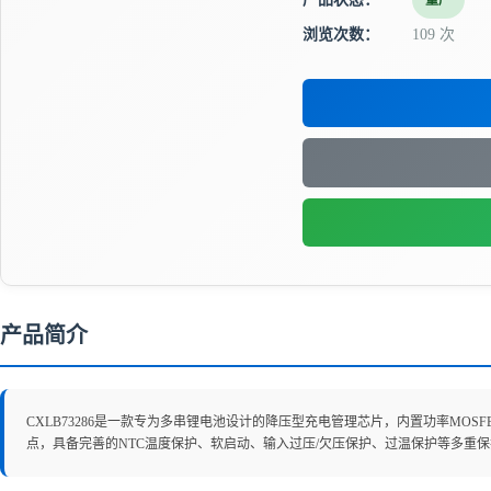
量产
浏览次数：
109 次
产品简介
CXLB73286是一款专为多串锂电池设计的降压型充电管理芯片，内置功率MOS
点，具备完善的NTC温度保护、软启动、输入过压/欠压保护、过温保护等多重