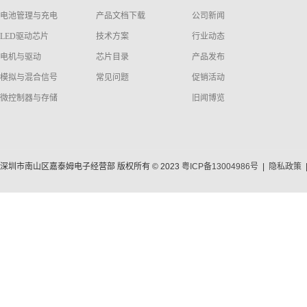
电池管理与充电
产品文档下载
公司新闻
LED驱动芯片
技术方案
行业动态
电机与驱动
芯片目录
产品发布
模拟与混合信号
常见问题
促销活动
微控制器与存储
旧闻博览
深圳市南山区嘉泰姆电子经营部 版权所有 © 2023
粤ICP备13004986号
|
隐私政策