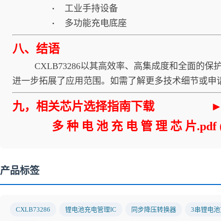
·
工业手持设备
·
多功能充电底座
八、结语
CXLB73286以其高效率、高集成度和全面的
进一步拓展了应用范围。如需了解更多技术细节或申
九，相关芯片选择指南下载
►
多 种 电 池 充 电 管 理 芯 片.pdf
产品标签
CXLB73286
锂电池充电管理IC
同步降压转换器
3串锂电池