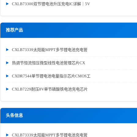
CXLB73300双节锂电池升压充电IC详解｜5V
推荐产品
CXLB73339太阳能MPPT多节锂电池充电管
热调节恒流恒压微型线性电池管理芯片CX
CXDR7544单节锂电池电量指示芯片CMOS工
CXLB7229耐压8V单节磷酸铁电池充电芯片
头条信息
CXLB73339太阳能MPPT多节锂电池充电管