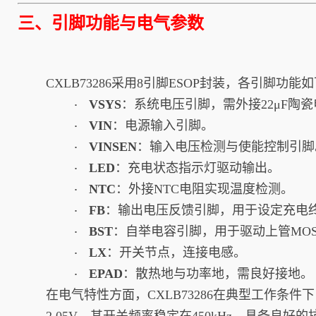
三、引脚功能与电气参数
CXLB73286采用8引脚ESOP封装，各引脚功能
VSYS
：系统电压引脚，需外接22μF陶
·
VIN
：电源输入引脚。
·
VINSEN
：输入电压检测与使能控制引脚
·
LED
：充电状态指示灯驱动输出。
·
NTC
：外接NTC电阻实现温度检测。
·
FB
：输出电压反馈引脚，用于设定充电
·
BST
：自举电容引脚，用于驱动上管MO
·
LX
：开关节点，连接电感。
·
EPAD
：散热地与功率地，需良好接地。
·
在电气特性方面，CXLB73286在典型工作条件下（