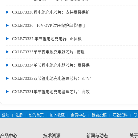
CXLB73338锂电池充电芯片：支持反接保护
CXLB73336 | 16V OVP 过压保护单节锂电
CXLB73337 单节锂电池充电器 - 正负极
CXLB73335单节锂电池充电器芯片 - 带反
CXLB73334单节锂电池充电器芯片：反接保
CXLB73333双节锂电池充电管理芯片：8.4V/
CXLB73331单节锂电池充电管理芯片：高效
登陆
|
注册
|
设为首页
|
加入收藏
|
会员中心
|
我要投稿
|
汇款资料
|
联
产品中心
技术资源
新闻与动态
关于