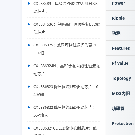
Power
CXLE8489：单级高PF原边控制LED驱
动芯片，
Ripple
CXLE8453C：单级高PF原边控制LED驱
动芯片
功耗
CXLE86325：兼容可控硅调光的高PF
Features
LED恒
Pf value
CXLE86324N：高PF无频闪线性恒流驱
动芯片
Topology
CXLE86323 降压恒流LED驱动芯片：6-
MOS内阻
40V输
CXLE86322 降压恒流LED驱动芯片：
功率管
55V输入
Protection
CXLE86321CE LED纹波抑制芯片：低