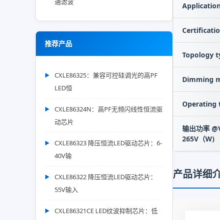
通滤波
Applicatio
Certificati
推荐产品
Topology t
CXLE86325：兼容可控硅调光的高PF
Dimming 
LED恒
Operating
CXLE86324N：高PF无频闪线性恒流驱
动芯片
输出功率 @Vi
265V（W)
CXLE86323 降压恒流LED驱动芯片：6-
40V输
产品详细
CXLE86322 降压恒流LED驱动芯片：
55V输入
CXLE86321CE LED纹波抑制芯片：低