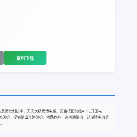
资料下载
采用原边反馈控制技术，无需次级反馈电路。适合搭配前级APFC升压电
流保护，提供输出开路保护、短路保护、逐周期限流、过温降电流等
源。