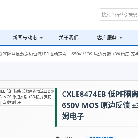
新闻与动态
关于我们
客户服务
EB 低PF隔离反激原边恒流LED驱动芯片 | 650V MOS 原边反馈 ±3%精度 
CXLE8474EB 低P
650V MOS 原边反馈 
姆电子