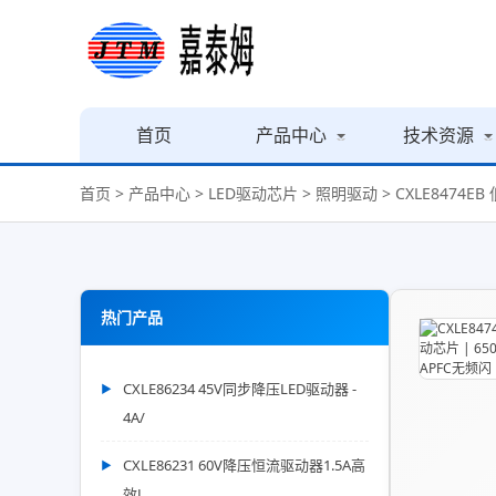
首页
产品中心
技术资源
首页
>
产品中心
>
LED驱动芯片
>
照明驱动
> CXLE8474
热门产品
CXLE86234 45V同步降压LED驱动器 -
4A/
CXLE86231 60V降压恒流驱动器1.5A高
效L