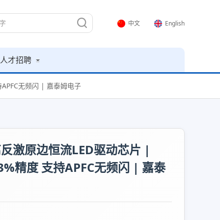
中文
English
人才招聘
支持APFC无频闪 | 嘉泰姆电子
F隔离反激原边恒流LED驱动芯片 |
±3%精度 支持APFC无频闪 | 嘉泰