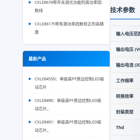
CXLE8678带开关调光功能的高功率因
技术参数
数线
CXLE86175带有源功率因数校正的高精
度
输入电压范围 
输出电压 (V
最新产品
输出电流 (IO
CXLE8455D：单级高PF原边控制LED驱
工作频率
动芯片
转换效率
CXLE8490：单级高PF原边控制LED驱
动芯片，
封装类型
CXLE8491：单级高PF原边控制LED驱
Thd
动芯片，