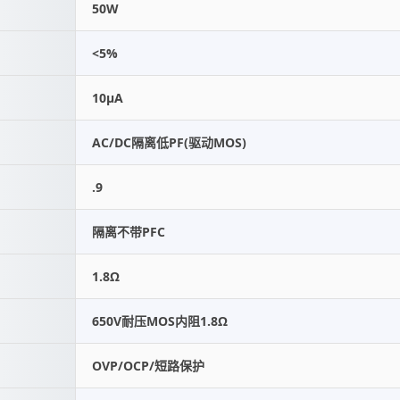
50W
<5%
10μA
AC/DC隔离低PF(驱动MOS)
.9
隔离不带PFC
1.8Ω
650V耐压MOS内阻1.8Ω
OVP/OCP/短路保护