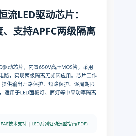
原边恒流LED驱动芯片：
精度、支持APFC两级隔离
LED驱动芯片，内置650V高压MOS管，采用
压电路，实现两级隔离无频闪应用。芯片工作
，提供输出开路保护、短路保护、逐周期限
装，适用于LED面板灯、筒灯等中高功率隔离
FAE技术支持
|
LED系列驱动选型指南(PDF)