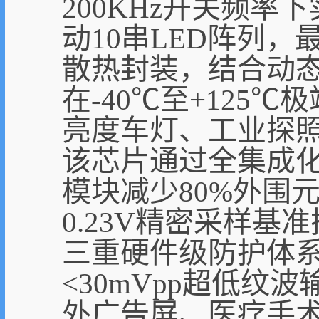
200KHz开关频率
动10串LED阵列，最
散热封装，结合动态热
在-40℃至+125
亮度车灯、工业探
该芯片通过全集成
模块减少80%外围元
0.23V精密采样基
三重硬件级防护体
<30mVpp超低纹
外广告屏、医疗手