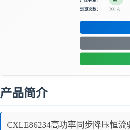
量产
浏览次数：
260 次
产品简介
CXLE86234高功率同步降压