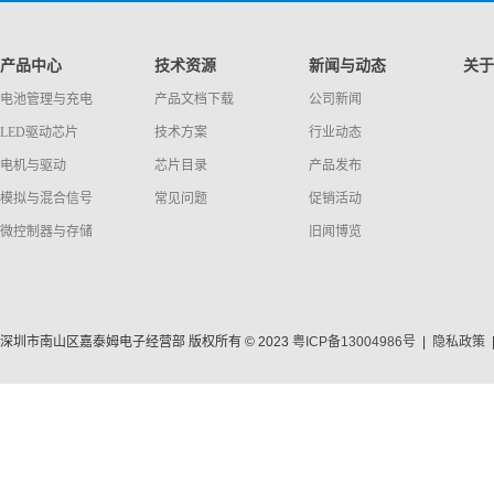
产品中心
技术资源
新闻与动态
关于
电池管理与充电
产品文档下载
公司新闻
LED驱动芯片
技术方案
行业动态
电机与驱动
芯片目录
产品发布
模拟与混合信号
常见问题
促销活动
微控制器与存储
旧闻博览
深圳市南山区嘉泰姆电子经营部 版权所有 © 2023
粤ICP备13004986号
|
隐私政策