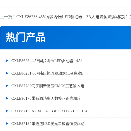
上一篇：
CXLE86233 45V同步降压LED驱动器 - 3A大电流恒流驱动
热门产品
CXLE86234 45V同步降压LED驱动器 - 4A/
CXLE86231 60V降压恒流驱动器1.5A高效L
CXLE8778P同步刷新高压CMOS工艺输入电
CXLE86175带有源功率因数校正的高精度
CXLE87133A CXLE87133B CXLE87133C CXL
CXLE87135单通道LED发光二极管恒流驱动