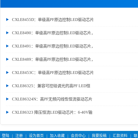
CXLE8455D：单级高PF原边控制LED驱动芯片
CXLE8490：单级高PF原边控制LED驱动芯片，
CXLE8491：单级高PF原边控制LED驱动芯片，
CXLE8489：单级高PF原边控制LED驱动芯片，
CXLE8453C：单级高PF原边控制LED驱动芯片
CXLE86325：兼容可控硅调光的高PF LED恒
CXLE86324N：高PF无频闪线性恒流驱动芯片
CXLE86323 降压恒流LED驱动芯片：6-40V输
登陆
|
注册
|
设为首页
|
加入收藏
|
会员中心
|
我要投稿
|
汇款资料
|
联