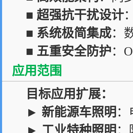
■
超强抗干扰设计
■
系统极简集成
：数
■
五重安全防护
：O
应用范围
目标应用扩展：
►
新能源车照明
：
►
工业特种照明
：