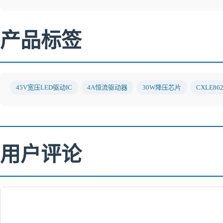
产品标签
45V宽压LED驱动IC
4A恒流驱动器
30W降压芯片
CXLE86
用户评论