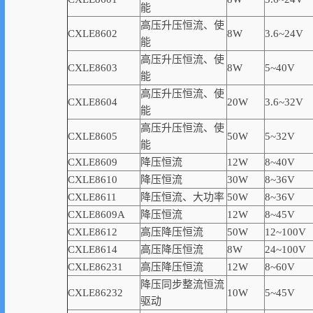
能
高压升压恒流、使
CXLE8602
8W
3.6~24V
能
高压升压恒流、使
CXLE8603
8W
5~40V
能
高压升压恒流、使
CXLE8604
20W
3.6~32V
能
高压升压恒流、使
CXLE8605
50W
5~32V
能
CXLE8609
降压恒流
12W
8~40V
CXLE8610
降压恒流
30W
8~36V
CXLE8611
降压恒流、大功率
50W
8~36V
CXLE8609A
降压恒流
12W
8~45V
CXLE8612
高压降压恒流
50W
12~100V
CXLE8614
高压降压恒流
8W
24~100V
CXLE86231
高压降压恒流
12W
8~60V
降压同步整流恒流
CXLE86232
10W
5~45V
驱动