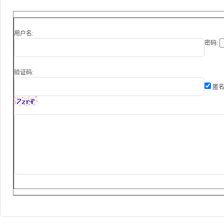
用户名:
密码:
验证码:
匿名