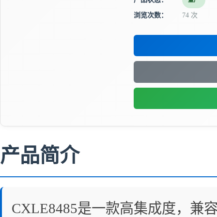
量产
浏览次数：
74 次
产品简介
CXLE8485是一款高集成度，兼容 