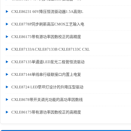
CXLE86231 60V降压恒流驱动器1.5A高效L
CXLE8778P同步刷新高压CMOS工艺输入电
CXLE86175带有源功率因数校正的高精度
CXLE87133A CXLE87133B CXLE87133C CXL
CXLE87135单通道LED发光二极管恒流驱动
CXLE87144单线串行级联接口内置上电复
CXLE8724 LED草坪灯设计的升降压型驱动
CXLE8678带开关调光功能的高功率因数线
CXLE86175带有源功率因数校正的高精度