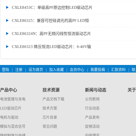
CXLE8453C：单级高PF原边控制LED驱动芯片
CXLE86325：兼容可控硅调光的高PF LED恒
CXLE86324N：高PF无频闪线性恒流驱动芯片
CXLE86323 降压恒流LED驱动芯片：6-40V输
登陆
|
注册
|
设为首页
|
加入收藏
|
会员中心
|
我要投稿
|
汇款资料
|
联
产品中心
技术资源
新闻与动态
关于
电池管理与充电
产品文档下载
公司新闻
LED驱动芯片
技术方案
行业动态
电机与驱动
芯片目录
产品发布
模拟与混合信号
常见问题
促销活动
微控制器与存储
旧闻博览