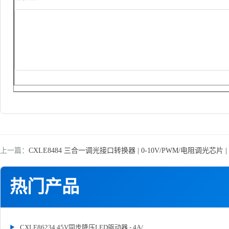
上一篇：
CXLE8484 三合一调光接口转换器 | 0-10V/PWM/电阻调光芯片 
热门产品
CXLE86234 45V同步降压LED驱动器 - 4A/