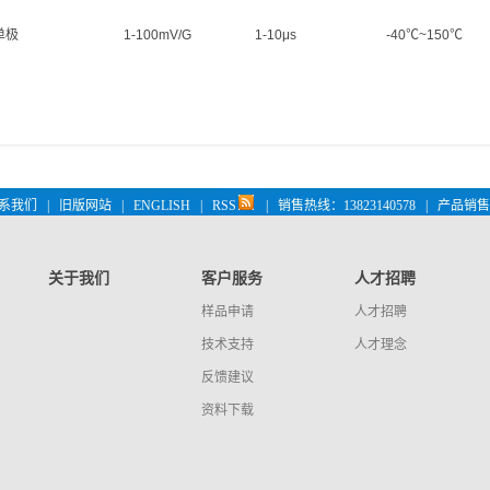
单极
1-100mV/G
1-10μs
-40℃~150℃
系我们
|
旧版网站
|
ENGLISH
|
RSS
|
销售热线：13823140578
|
产品销售 
关于我们
客户服务
人才招聘
样品申请
人才招聘
技术支持
人才理念
反馈建议
资料下载