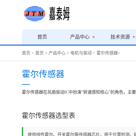
首页
产品中心
技术资源
首页
>
首页
>
产品中心
>
电机与驱动
>
霍尔传感器
>
霍尔传感器
‌霍尔传感器‌在风扇驱动IC中扮演“转速感知核心”的角色
霍尔传感器选型表
提供线性霍尔、开关霍尔等传感器芯片，用于位置检测、