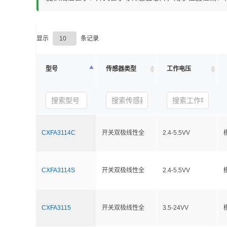
显示
条记录
型号
传感器类型
工作电压
CXFA3114C
开关双极线性全
2.4-5.5VV
CXFA3114S
开关双极线性全
2.4-5.5VV
CXFA3115
开关双极线性全
3.5-24VV