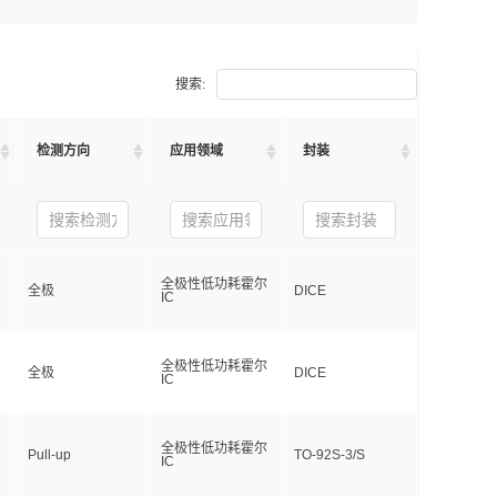
搜索:
检测方向
应用领域
封装
全极性低功耗霍尔
全极
DICE
IC
全极性低功耗霍尔
全极
DICE
IC
全极性低功耗霍尔
Pull-up
TO-92S-3/S
IC