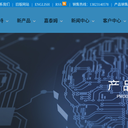
系我们
|
旧版网站
|
ENGLISH
|
RSS
|
销售热线：13823140578
|
产品销售 
持
新产品
嘉泰姆
新闻中心
客户中心