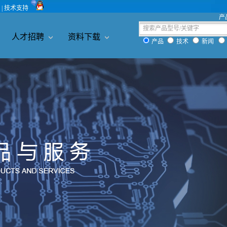
| 技术支持
产
人才招聘
资料下载
产品
技术
新闻