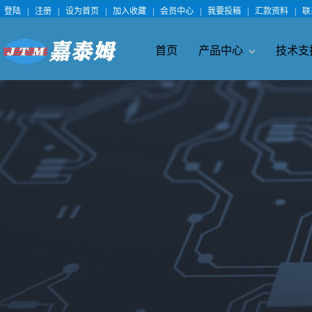
登陆
|
注册
|
设为首页
|
加入收藏
|
会员中心
|
我要投稿
|
汇款资料
|
联
首页
产品中心
技术支