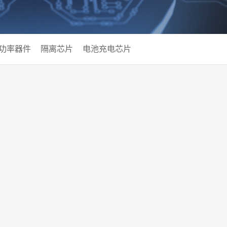
功率器件
隔离芯片
电池充电芯片