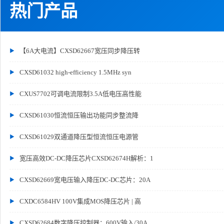
热门产品
【6A大电流】CXSD62667宽压同步降压转
CXSD61032 high-efficiency 1.5MHz syn
CXUS7702可调电流限制3.5A低电压高性能
CXSD61030恒流恒压输出功能同步整流降
CXSD61029双通道降压型恒流恒压电源管
宽压高效DC-DC降压芯片CXSD62674H解析：1
CXSD62669宽电压输入降压DC-DC芯片：20A
CXDC6584HV 100V集成MOS降压芯片 | 高
CXSD62684数字降压控制器：600V输入/30A