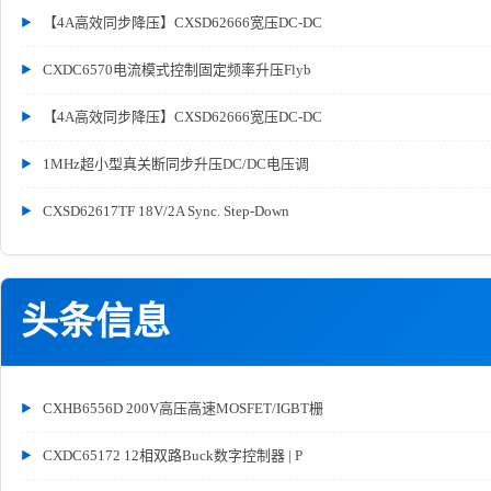
【4A高效同步降压】CXSD62666宽压DC-DC
CXDC6570电流模式控制固定频率升压Flyb
【4A高效同步降压】CXSD62666宽压DC-DC
1MHz超小型真关断同步升压DC/DC电压调
CXSD62617TF 18V/2A Sync. Step-Down
头条信息
CXHB6556D 200V高压高速MOSFET/IGBT栅
CXDC65172 12相双路Buck数字控制器 | P