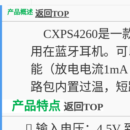
产品概述
返回TOP
CXPS4260是
用在蓝牙耳机。可
能（放电电流1m
路包内置过温，短
产品特点
返回TOP
 输入电压：4.5V 