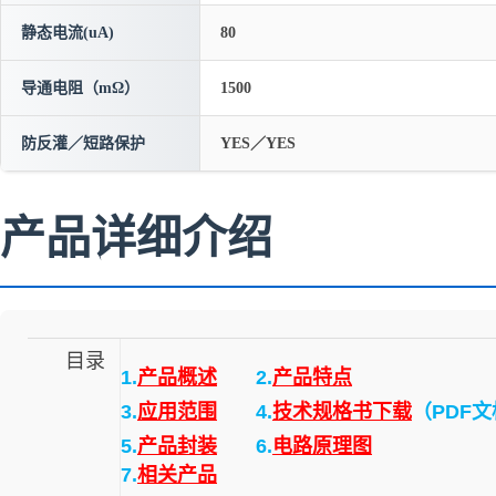
静态电流(uA)
80
导通电阻（mΩ）
1500
防反灌／短路保护
YES／YES
产品详细介绍
目录
1.
产品概述
2.
产品特点
3.
应用范围
4.
技术规格书下载
（PDF
5.
产品封装
6.
电路原理图
7.
相关产品