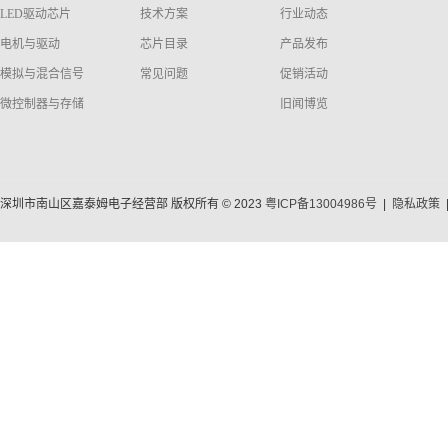
LED驱动芯片
技术方案
行业动态
电机与驱动
芯片目录
产品发布
模拟与混合信号
常见问题
促销活动
微控制器与存储
旧闻博览
深圳市南山区嘉泰姆电子经营部 版权所有 © 2023
粤ICP备13004986号
|
隐私政策