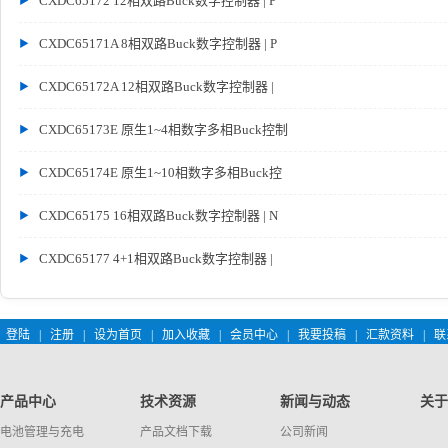
CXDC65172 12相双路Buck数字控制器 | P
CXDC65171A 8相双路Buck数字控制器 | P
CXDC65172A 12相双路Buck数字控制器 |
CXDC65173E 原生1~4相数字多相Buck控制
CXDC65174E 原生1~10相数字多相Buck控
CXDC65175 16相双路Buck数字控制器 | N
CXDC65177 4+1相双路Buck数字控制器 |
登陆
|
注册
|
设为首页
|
加入收藏
|
会员中心
|
我要投稿
|
汇款资料
|
联
产品中心
技术资源
新闻与动态
关于
电池管理与充电
产品文档下载
公司新闻