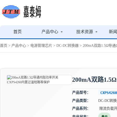
首页
产品中心
技术资源
新
首页
>
产品中心
>
电源管理芯片
>
DC-DC转换器
> 200mA双路1.5Ω
200mA双路1.
产品型号：
CXPS4260
产品类型：
DC-DC转
产品系列：
限流负载
产品状态：