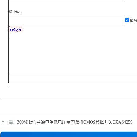
验证码:
匿名
上一篇：
300MHz低导通电阻低电压单刀双掷CMOS模拟开关CXAS4259