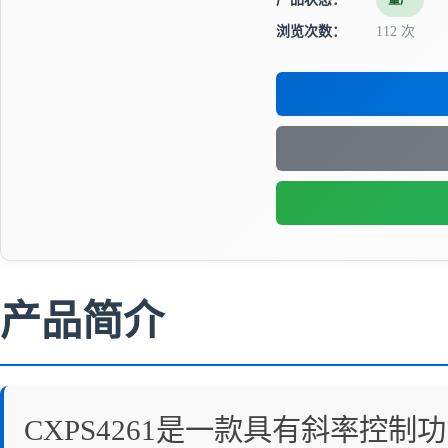
量产
浏览次数：
112 次
产品简介
CXPS4261是一款具有斜率控制