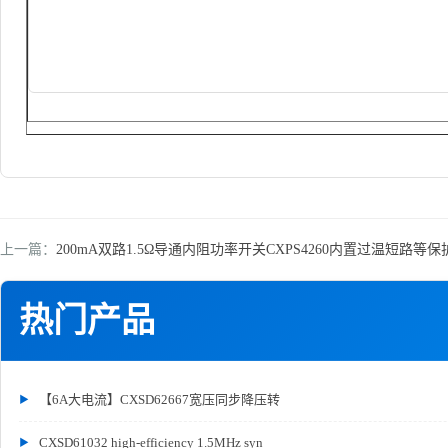
上一篇：
200mA双路1.5Ω导通内阻功率开关CXPS4260内置过温短路等保
热门产品
【6A大电流】CXSD62667宽压同步降压转
CXSD61032 high-efficiency 1.5MHz syn