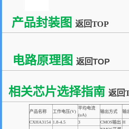
产品封装图
返回TOP
电路原理图
返回TOP
相关芯片选择指南
返回T
平均电流
产品名称
工作电压(V)
输出方式
输
(uA)
CXHA3154
1.8-4.5
3
CMOS输出
H