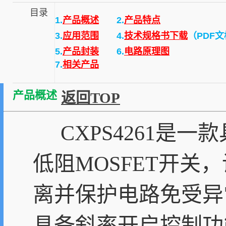
目录
1.
产品概述
2.
产品特点
3.
应用范围
4.
技术规格书下载
（PDF
5.
产品封装
6.
电路原理图
7.
相关产品
产品概述
返回TOP
CXPS4261是一
低阻MOSFET开
离并保护电路免受异常
具备斜率开启控制功