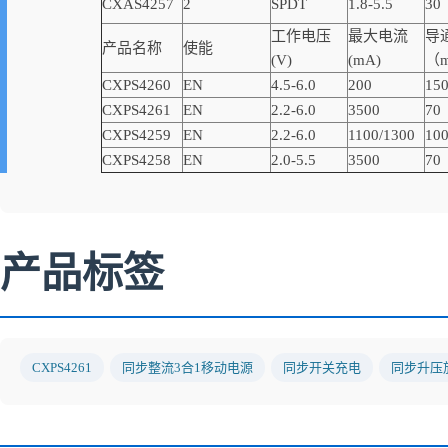
CXAS4257
2
SPDT
1.8-5.5
30
工作电压
最大电流
导
产品名称
使能
(V)
(mA)
（
CXPS4260
EN
4.5-6.0
200
15
CXPS4261
EN
2.2-6.0
3500
70
CXPS4259
EN
2.2-6.0
1100/1300
10
CXPS4258
EN
2.0-5.5
3500
70
产品标签
CXPS4261
同步整流3合1移动电源
同步开关充电
同步升压