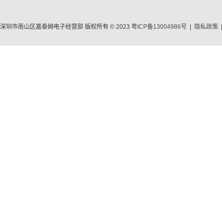
深圳市南山区嘉泰姆电子经营部 版权所有 © 2023
粤ICP备13004986号
|
隐私政策