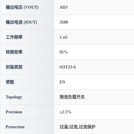
输出电压 (VOUT)
ADJ
输出电流 (IOUT)
3500
工作频率
2 uS
转换效率
95%
封装类型
SOT23-6
使能
EN
Topology
限流负载开关
Precision
±2.5%
Protection
过温,过流,过流保护