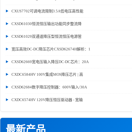
CXUS7702可调电流限制3.5A低电压高性能
CXSD61030恒流恒压输出功能同步整流降
CXSD61029双通道降压型恒流恒压电源管
宽压高效DC-DC降压芯片CXSD62674H解析：1
CXSD62669宽电压输入降压DC-DC芯片：20A
CXDC6584HV 100V集成MOS降压芯片 | 高
CXSD62684数字降压控制器：600V输入/30A
CXDC6574HV 120V降压恒压驱动器 - 宽输
最新产品