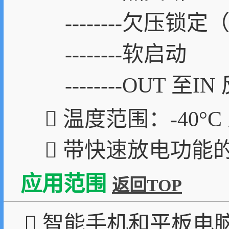
--------欠压锁定
--------软启动
--------OUT 至
 温度范围：-40°C 
 带快速放电功能
应用范围
返回TOP
 智能手机和平板电