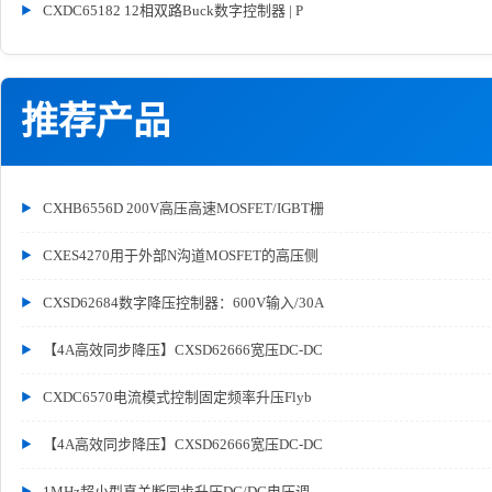
CXDC65182 12相双路Buck数字控制器 | P
推荐产品
CXHB6556D 200V高压高速MOSFET/IGBT栅
CXES4270用于外部N沟道MOSFET的高压侧
CXSD62684数字降压控制器：600V输入/30A
【4A高效同步降压】CXSD62666宽压DC-DC
CXDC6570电流模式控制固定频率升压Flyb
【4A高效同步降压】CXSD62666宽压DC-DC
1MHz超小型真关断同步升压DC/DC电压调