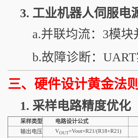
3. 工业机器人伺服电
a.并联均流：3模块
b.故障诊断：UAR
三、硬件设计黄金法
1. 采样电路精度优化
采样类型
电路设计公式
V
=Vout×R21/(R18+R21​)
输出电压
OUT​