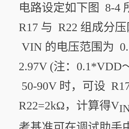
电路设定如下图 8-4
R17 与 R22 组
VIN 的电压范围为 0.
2.97V (注：0.1*
50-90V 时，可设 R17
R22=2kΩ，计算得V
I
考基准可在调试助手