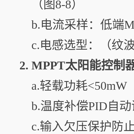
（图8-8）
b.电流采样：低端M
c.电感选型：
（纹波
2. MPPT太阳能控制
a.轻载功耗<50m
b.温度补偿PID自
c.输入欠压保护防