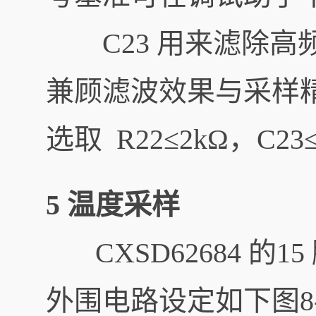
C23 用来滤除高频开
兼顾滤波效果与采样
选取 R22≤2kΩ，C23≤
5 温度采样
CXSD62684 的1
外围电路设定如下图8-