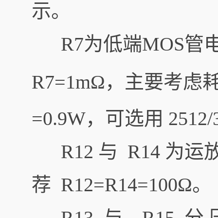
示。
R7为低端MOS管电
R7=1mΩ，主要考
=0.9W，可选用 2512
R12 与 R14 
荐 R12=R14=100Ω。
R13 与 R15 分 压 