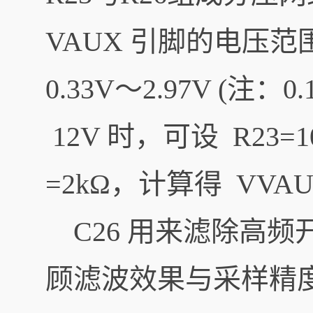
VAUX 引脚的电压范
0.33V～2.97V (注
12V 时，可设 R23=1
=2kΩ，计算得 VVAUX=1
C26 用来滤除高频
顾滤波效果与采样精度，推