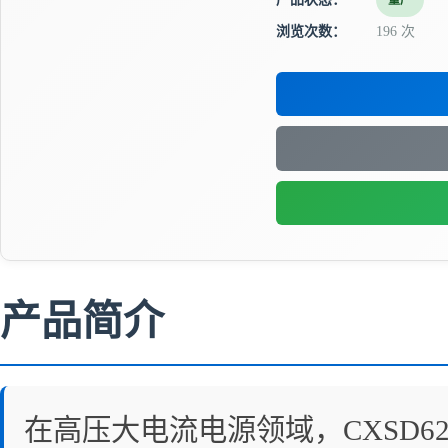
量产
浏览次数：
196 次
产品简介
在高压大电流电源领域，CXSD6