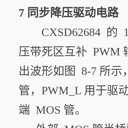
7 同步降压驱动电路
CXSD62684 的 1
压带死区互补 PWM
出波形如图 8-7 所
管，PWM_L 用于驱
端 MOS 管。