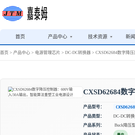
首页
产品中心
技术资源
新
首页
>
产品中心
>
电源管理芯片
>
DC-DC转换器
> CXSD62684数字
CXSD6268
产品型号：
CXSD6268
产品类型：
DC-DC转
产品系列：
Buck降压
产品状态：