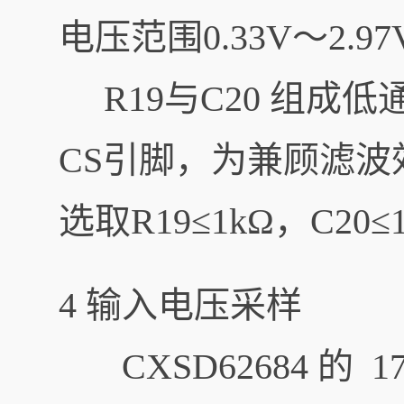
电压范围0.33V～2.97V
R19与C20 组成
CS引脚，为兼顾滤
选取R19≤1kΩ，C20≤
4 输入电压采样
CXSD62684 的 