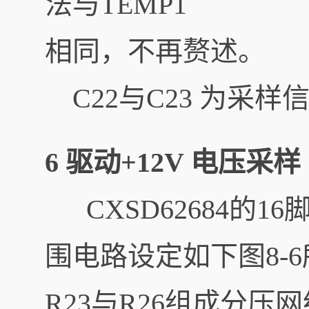
法与TEMP1
相同，不再赘述。
C22与C23 为采样
6 驱动+12V 电压采样
CXSD62684的1
围电路设定如下图8-
R23与R26组成分