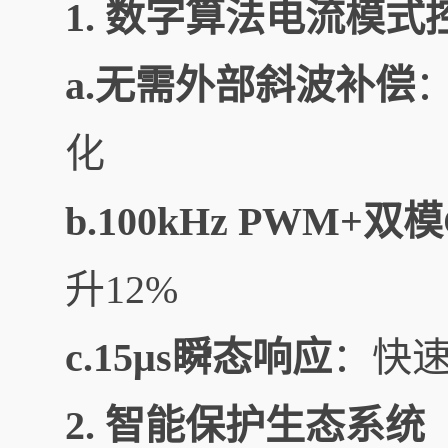
1. 数字算法电流模式
a.无需外部斜波补偿
化
b.100kHz PWM+双
升12%
c.15μs瞬态响应
：快
2. 智能保护生态系统