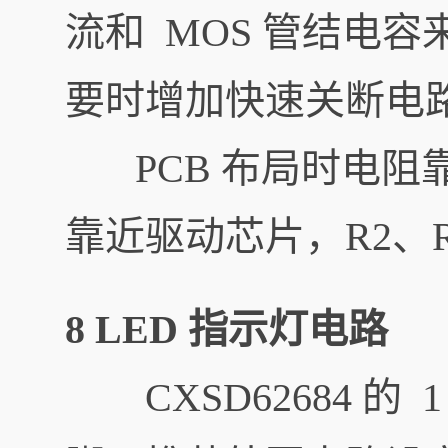
流和 MOS 管结电容
要时增加快速关断电
PCB 布局时电阻靠近 
靠近驱动芯片，R2、R6
8 LED 指示灯电路
CXSD62684 的 1