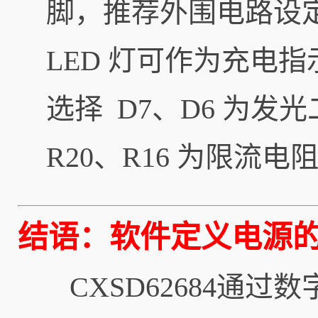
脚，推荐外围电路设定如
LED 灯可作为充电
选择 D7、D6 为发
R20、R16 为限流电
结语：软件定义电源
CXSD62684通