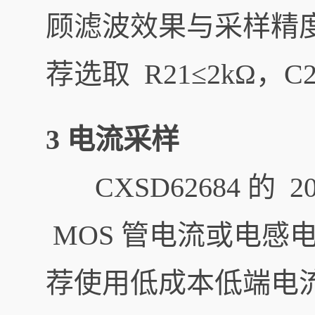
顾滤波效果与采样精
荐选取 R21≤2kΩ，C2
3 电流采样
CXSD62684 的 
MOS 管电流或电感
荐使用低成本低端电流