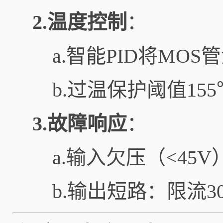
2.温度控制
：
a.智能PID将MO
b.过温保护阈值15
3.故障响应
：
a.输入欠压（<45V
b.输出短路：限流30.