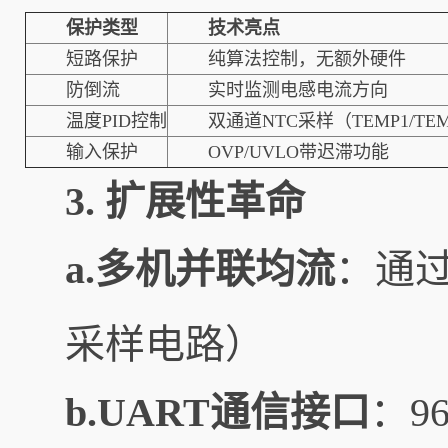
保护类型
技术亮点
短路保护
纯算法控制，无额外硬件
防倒流
实时监测电感电流方向
温度PID控制
双通道NTC采样（TEMP1/TE
输入保护
OVP/UVLO带迟滞功能
3. 扩展性革命
a.多机并联均流
：通
采样电路）
b.UART通信接口
：9