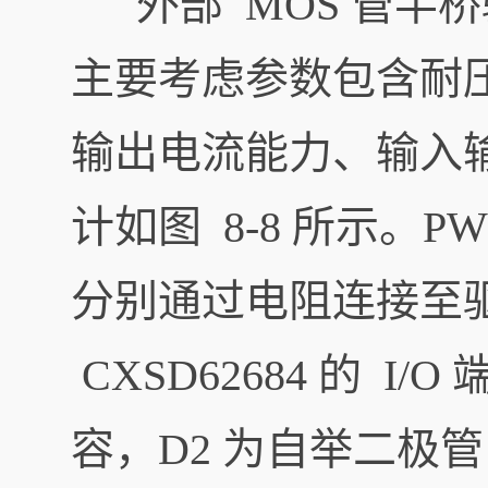
外部 MOS 管半
主要考虑参数包含耐
输出电流能力、输入
计如图 8-8 所示。PW
分别通过电阻连接至驱动
CXSD62684 的 I
容，D2 为自举二极管