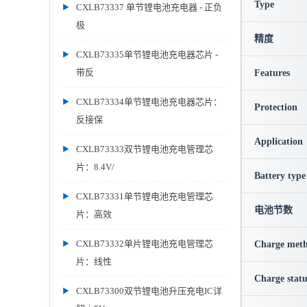
Type
CXLB73337 单节锂电池充电器 - 正负
极
精度
CXLB73335单节锂电池充电器芯片 -
带反
Features
CXLB73334单节锂电池充电器芯片：
Protection
反接保
Application
CXLB73333双节锂电池充电管理芯
片：8.4V/
Battery type
CXLB73331单节锂电池充电管理芯
电池节数
片：高效
CXLB73332单片锂电池充电管理芯
Charge met
片：线性
Charge statu
CXLB73300双节锂电池升压充电IC详