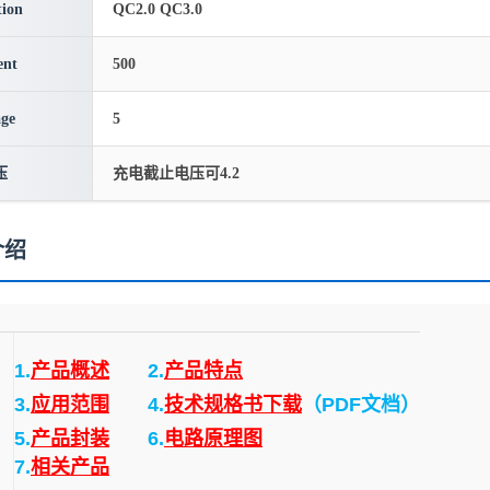
ion
QC2.0 QC3.0
ent
500
age
5
压
充电截止电压可4.2
介绍
1.
产品概述
2.
产品特点
3.
应用范围
4.
技术规格书下载
（PDF文档）
5.
产品封装
6.
电路原理图
7.
相关产品