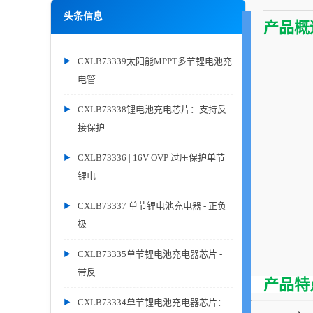
头条信息
产品概
CXLB73339太阳能MPPT多节锂电池充
电管
CXLB73338锂电池充电芯片：支持反
接保护
CXLB73336 | 16V OVP 过压保护单节
锂电
CXLB73337 单节锂电池充电器 - 正负
极
CXLB73335单节锂电池充电器芯片 -
带反
产品特
CXLB73334单节锂电池充电器芯片：