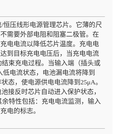
恒流/恒压线形电源管理芯片。它薄的尺
上不需要外部电阻和阻塞二极管。在
制充电电流以降低芯片温度。充电电
。在达到目标充电电压后，当充电电流
就会自动结束充电过程。当输入端（插头或
动进入低电流状态，电池漏电流将降到
工作状态，使电源供电电流降到25μA。
了电池接反时芯片自动进入保护状态，
。其余特性包括：充电电流监测，输入
始充电的标志。