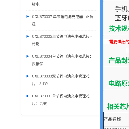
锂电
手机
CXLB73337 单节锂电池充电器 - 正负
蓝牙
极
技术规
CXLB73335单节锂电池充电器芯片 -
需要详细的P
带反
CXLB73334单节锂电池充电器芯片：
产品封
反接保
CXLB73333双节锂电池充电管理芯
电路原
片：8.4V/
CXLB73331单节锂电池充电管理芯
片：高效
相关芯
产品名称