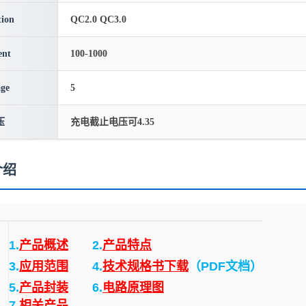
ion
QC2.0 QC3.0
ent
100-1000
age
5
压
充电截止电压可4.35
介绍
1.
产品概述
2.
产品特点
3.
应用范围
4.
技术规格书下载
（PDF文档）
5.
产品封装
6.
电路原理图
7.
相关产品