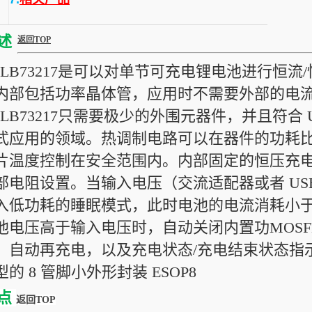
述
返回TOP
XLB73217是可以对单节可充电锂电池进行恒
内部包括功率晶体管，应用时不需要外部的电
XLB73217只需要极少的外围元器件，并且符合
式应用的领域。热调制电路可以在器件的功耗
片温度控制在安全范围内。内部固定的恒压充电电
部电阻设置。当输入电压（交流适配器或者 USB 
入低功耗的睡眠模式，此时电池的电流消耗小于 
池电压高于输入电压时，自动关闭内置功MOSF
，自动再充电，以及充电状态/充电结束状态指示等
型的 8 管脚小外形封装 ESOP8
点
返回TOP