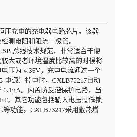
流/恒压充电的充电器电路芯片。该器
流检测电阻和阻流二极管。
 USB 总线技术规范，非常适合于便
比较大或者环境温度比较高的时候将
压为 4.35V，充电电流通过一个
电源）掉电时，CXLB73217自动
0.1µA。内置防反灌保护电路，当
ET。其它功能包括输入电压过低锁
功能。CXLB73217采用散热增