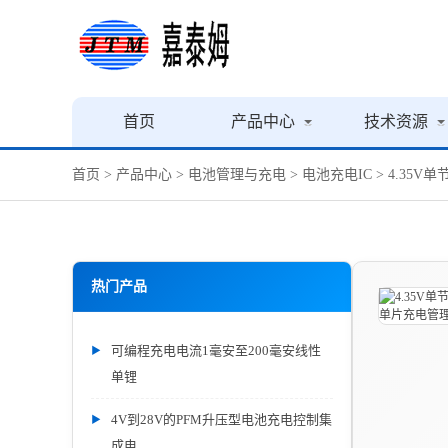
首页
产品中心
技术资源
首页
>
产品中心
>
电池管理与充电
>
电池充电IC
> 4.35
热门产品
可编程充电电流1毫安至200毫安线性
单锂
4V到28V的PFM升压型电池充电控制集
成电