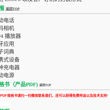
围
返回TOP
移动电话
数码相机
P4 播放器
蓝牙应用
电子词典
便携式设备
各种充电器
移动电源
格书（产品PDF)
返回TOP
DF规格书请扫一扫微信联系我们，还可以获得免费样品以及技术支持