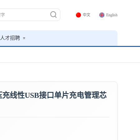
中文
English
人才招聘
恒压充线性USB接口单片充电管理芯