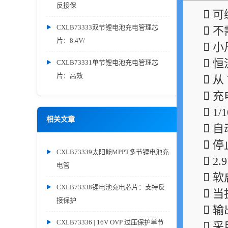
反接保
 
CXLB73333双节锂电池充电管理芯
 
片：8.4V/
 
 
CXLB73331单节锂电池充电管理芯
片：高效
 
 
 1
相关文章
 
 
CXLB73339太阳能MPPT多节锂电池充
 2
电管
 
CXLB73338锂电池充电芯片：支持反
 
接保护
 
CXLB73336 | 16V OVP 过压保护单节
 