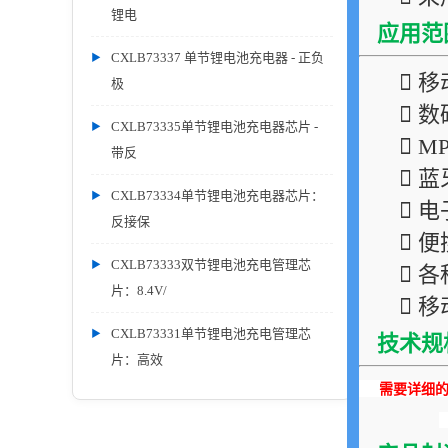
锂电
应用范
CXLB73337 单节锂电池充电器 - 正负
 
极
 
CXLB73335单节锂电池充电器芯片 -
 M
带反
 
CXLB73334单节锂电池充电器芯片：
 
反接保
 
CXLB73333双节锂电池充电管理芯
 
片：8.4V/
 
CXLB73331单节锂电池充电管理芯
技术规
片：高效
需要详细的P