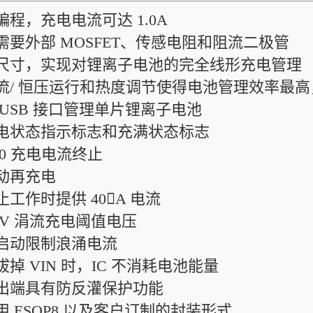
可编程，充电电流可达 1.0A
不需要外部 MOSFET、传感电阻和阻流二极管
小尺寸，实现对锂离子电池的完全线形充电管理
恒流/ 恒压运行和热度调节使得电池管理效率最
从 USB 接口管理单片锂离子电池
充电状态指示标志和充满状态标志
/10 充电电流终止
自动再充电
停止工作时提供 40A 电流
.9V 涓流充电阈值电压
软启动限制浪涌电流
当拔掉 VIN 时，IC 不消耗电池能量
输出端具有防反灌保护功能
采用 ESOP8 以及客户订制的封装形式