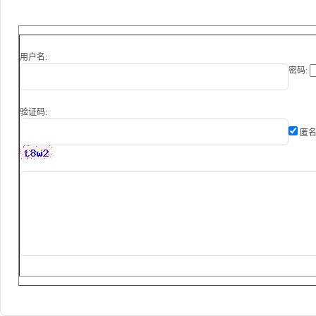
用户名:
密码:
验证码:
匿名