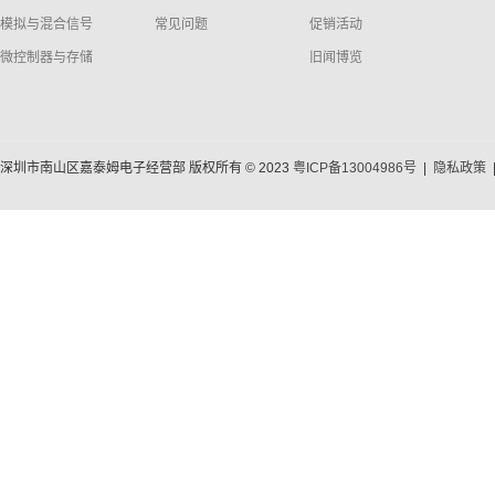
模拟与混合信号
常见问题
促销活动
微控制器与存储
旧闻博览
深圳市南山区嘉泰姆电子经营部 版权所有 © 2023
粤ICP备13004986号
|
隐私政策