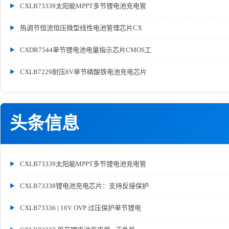
CXLB73339太阳能MPPT多节锂电池充电管
热调节恒流恒压微型线性电池管理芯片CX
CXDR7544单节锂电池电量指示芯片CMOS工
CXLB7229耐压8V单节磷酸铁电池充电芯片
头条信息
CXLB73339太阳能MPPT多节锂电池充电管
CXLB73338锂电池充电芯片：支持反接保护
CXLB73336 | 16V OVP 过压保护单节锂电