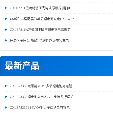
CXSD2211低功耗低压光电式感烟探测器IC
USB和AC适配器为单芯锂电池充电CXLB737
CXLB7316A高效同步降压锂电充电管理芯
恒流恒压恒温均衡功能线性超级电容充电
最新产品
CXLB73339太阳能MPPT多节锂电池充电管
CXLB73338锂电池充电芯片：支持反接保护
CXLB73336 | 16V OVP 过压保护单节锂电