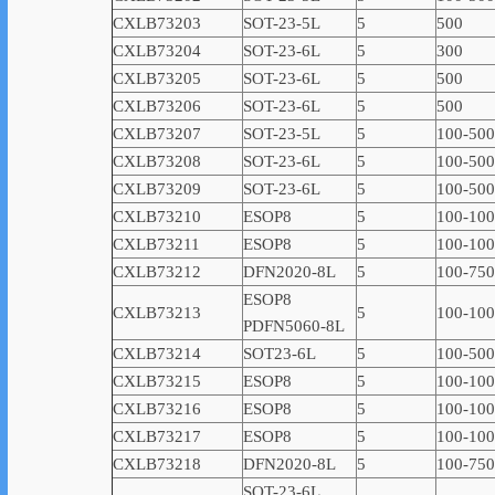
CXLB73203
SOT-23-5L
5
500
CXLB73204
SOT-23-6L
5
300
CXLB73205
SOT-23-6L
5
500
CXLB73206
SOT-23-6L
5
500
CXLB73207
SOT-23-5L
5
100-500
CXLB73208
SOT-23-6L
5
100-500
CXLB73209
SOT-23-6L
5
100-500
CXLB73210
ESOP8
5
100-10
CXLB73211
ESOP8
5
100-10
CXLB73212
DFN2020-8L
5
100-750
ESOP8
CXLB73213
5
100-10
PDFN5060-8L
CXLB73214
SOT23-6L
5
100-500
CXLB73215
ESOP8
5
100-10
CXLB73216
ESOP8
5
100-10
CXLB73217
ESOP8
5
100-10
CXLB73218
DFN2020-8L
5
100-750
SOT-23-6L