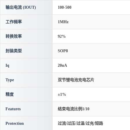
输出电流 (IOUT)
100-500
工作频率
1MHz
转换效率
92%
封装类型
SOP8
Iq
20uA
Type
双节锂电池充电芯片
精度
±1%
Features
结束电流比例1/10
Protection
过流/过压/过温/过充/短路