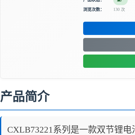
量产
浏览次数：
130 次
产品简介
CXLB73221系列是一款双节