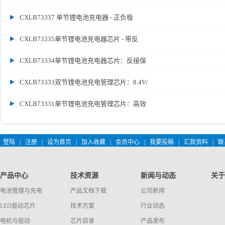
CXLB73337 单节锂电池充电器 - 正负极
CXLB73335单节锂电池充电器芯片 - 带反
CXLB73334单节锂电池充电器芯片：反接保
CXLB73333双节锂电池充电管理芯片：8.4V/
CXLB73331单节锂电池充电管理芯片：高效
登陆
|
注册
|
设为首页
|
加入收藏
|
会员中心
|
我要投稿
|
汇款资料
|
联
产品中心
技术资源
新闻与动态
关于
电池管理与充电
产品文档下载
公司新闻
LED驱动芯片
技术方案
行业动态
电机与驱动
芯片目录
产品发布