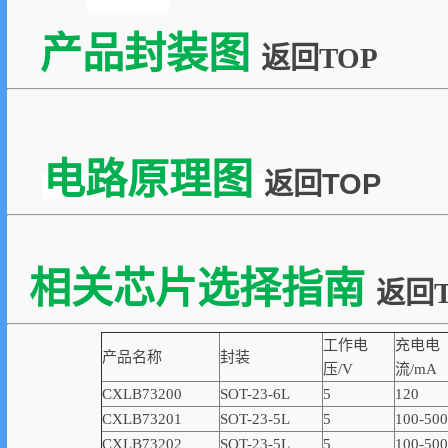
产品封装图
返回TOP
电路原理图
返回TOP
相关芯片选择指南
返回T
工作电
充电电
产品名称
封装
压/V
流/mA
CXLB73200
SOT-23-6L
5
120
CXLB73201
SOT-23-5L
5
100-500
CXLB73202
SOT-23-5L
5
100-500