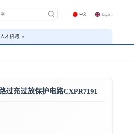
中文
English
人才招聘
过充过放保护电路CXPR7191