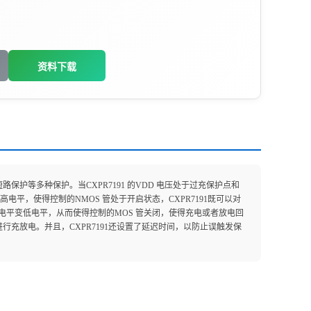
资料下载
保护等多种保护。当CXPR7191 的VDD 电压处于过充保护点和
电平，使得控制的NMOS 管处于开启状态，CXPR7191既可以对
由高电平变低电平，从而使得控制的MOS 管关闭，使得充电或者放电回
行充放电。并且，CXPR7191还设置了延迟时间，以防止误触发保