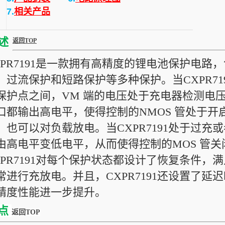
7.
相关产品
述
返回TOP
XPR7191是一款拥有高精度的锂电池保护电
、过流保护和短路保护等多种保护。当CXPR719
保护点之间，VM 端的电压处于充电器检测电压
口都输出高电平，使得控制的NMOS 管处于开启
，也可以对负载放电。当CXPR7191处于过充或
由高电平变低电平，从而使得控制的MOS 管
XPR7191对每个保护状态都设计了恢复条件
常进行充放电。并且，CXPR7191还设置了
精度性能进一步提升。
点
返回TOP