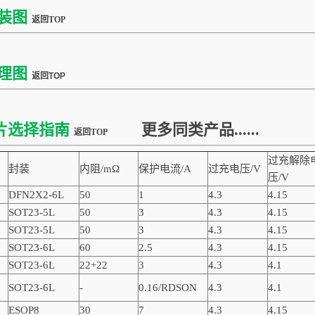
装图
返回TOP
理图
返回TOP
片选择指南
更多同类产品......
返回TOP
过充解除
封装
内阻/mΩ
保护电流/A
过充电压/V
压/V
DFN2X2-6L
50
1
4.3
4.15
SOT23-5L
50
3
4.3
4.15
SOT23-5L
50
3
4.3
4.15
SOT23-6L
60
2.5
4.3
4.15
SOT23-6L
22+22
3
4.3
4.1
SOT23-6L
-
0.16/RDSON
4.3
4.1
ESOP8
30
7
4.3
4.15