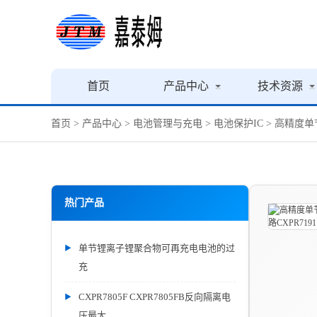
首页
产品中心
技术资源
首页
>
产品中心
>
电池管理与充电
>
电池保护IC
> 高精度单
热门产品
单节锂离子锂聚合物可再充电电池的过
充
CXPR7805F CXPR7805FB反向隔离电
压最大