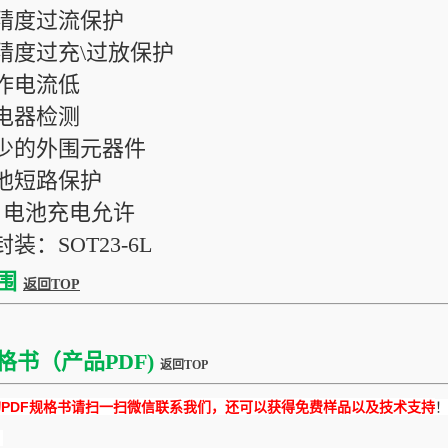
高精度过流保护
高精度过充\过放保护
工作电流低
充电器检测
极少的外围元器件
电池短路保护
0V 电池充电允许
封装：SOT23-6L
围
返回TOP
格书（产品PDF)
返回TOP
DF规格书请扫一扫微信联系我们，还可以获得免费样品以及技术支持