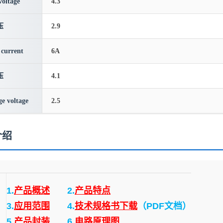
voltage
4.3
压
2.9
 current
6A
压
4.1
e voltage
2.5
介绍
1.
产品概述
2.
产品特点
3.
应用范围
4.
技术规格书下载
（PDF文档）
5.
产品封装
6.
电路原理图