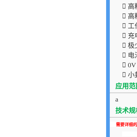
 
 
 
 
 
 
 
 小
应用范
a
技术规
需要详细的P