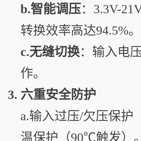
b.智能调压
：3.3V-
转换效率高达94.5%。
c.无缝切换
：输入电
作。
3.
六重安全防护
a.输入过压/欠压保
温保护（90℃触发）