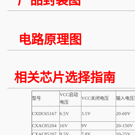
产品封装图
电路原理图
相关芯片选择指南
VCC启动
型号
VCC关闭电压
输入电压
电压
CXDC65167
6.5V
3.5V
20-60V
CXAC85204
16V
9V
20-150V
CXAC85207
9.5V
7.8V
10-25V