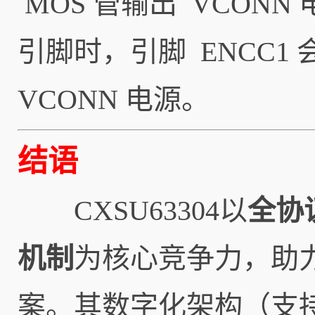
MOS 管输出 VCONN
引脚时，引脚 ENCC1
VCONN 电源。
结语
CXSU63304以
全协
机制
为核心竞争力，助力
案。其数字化架构（支持