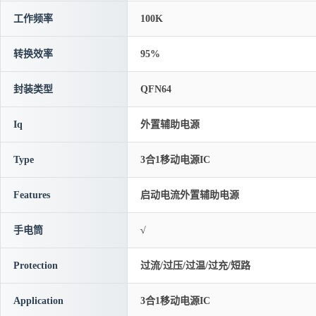
工作频率
100K
转换效率
95%
封装类型
QFN64
Iq
外置辅助电源
Type
3合1移动电源IC
Features
启动电流外置辅助电源
手电筒
√
Protection
过流/过压/过温/过充/短路
Application
3合1移动电源IC