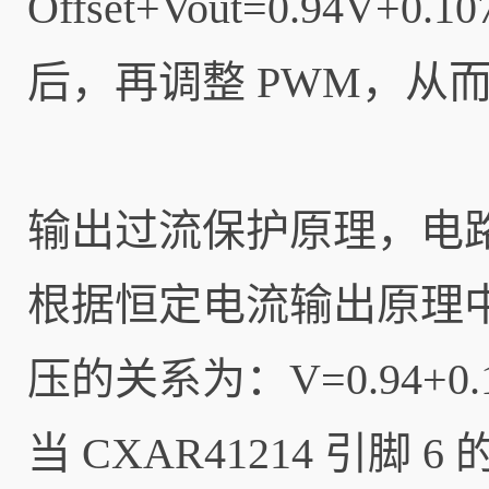
Offset+Vout=0.94
后，再调整 PWM，从
输出过流保护原理，电路结
根据恒定电流输出原理中
压的关系为：V=0.94+0.
当 CXAR41214 引脚