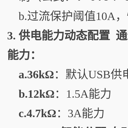
b.过流保护阈值10
3.
供电能力动态配置
通
能力：
a.36kΩ
：默认USB供
b.12kΩ
：1.5A能力
c.4.7kΩ
：3A能力