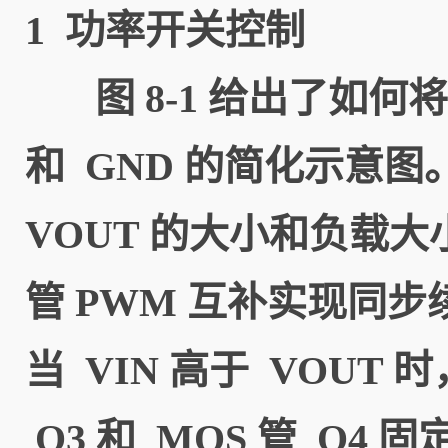
1 功率开关控制
图 8-1 给出了如何
和 GND 的简化示意图。C
VOUT 的大小和负载
管 PWM 互补实现同步
当 VIN 高于 VOU
Q3 和 MOS 管 Q4 