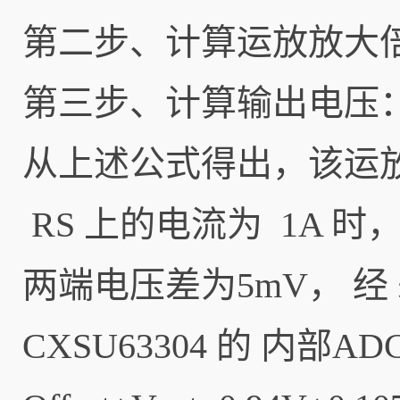
第二步、计算运放放大倍数
第三步、计算输出电压
从上述公式得出，该运放
RS 上的电流为 1A 
两端电压差为5mV， 经 差
CXSU63304 的 内部