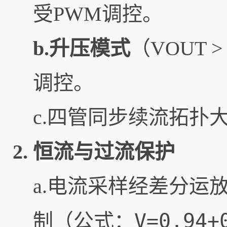
受PWM调控。
b.升压模式
（VOUT 
调控。
c.四管同步续流拓扑
2.
恒流与过流保护
a.电流采样经差分运放
V=0.94+
制（公式：