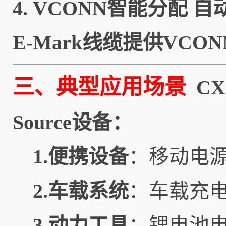
4.
VCONN智能分配
自动
E-Mark线缆提供VCO
三、典型应用场景
CX
Source设备：
1.便携设备
：移动电源
2.车载系统
：车载充电器
3.动力工具
：锂电池