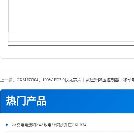
上一篇：
CXSU63304：100W PD3.0快充芯片｜宽压升降压控制器｜移
热门产品
2A充电电流和2.4A放电5V同步升压CXLB74