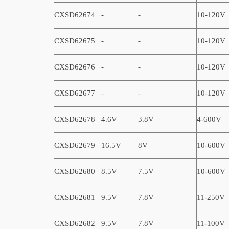
CXSD62674
-
-
10-120V
CXSD62675
-
-
10-120V
CXSD62676
-
-
10-120V
CXSD62677
-
-
10-120V
CXSD62678
4.6V
3.8V
4-600V
CXSD62679
16.5V
8V
10-600V
CXSD62680
8.5V
7.5V
10-600V
CXSD62681
9.5V
7.8V
11-250V
CXSD62682
9.5V
7.8V
11-100V