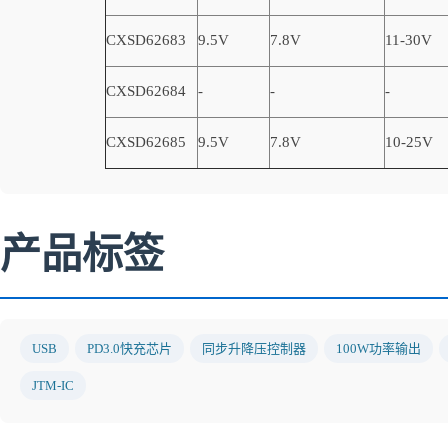
CXSD62683
9.5V
7.8V
11-30V
CXSD62684
-
-
-
CXSD62685
9.5V
7.8V
10-25V
产品标签
USB
PD3.0快充芯片
同步升降压控制器
100W功率输出
JTM-IC