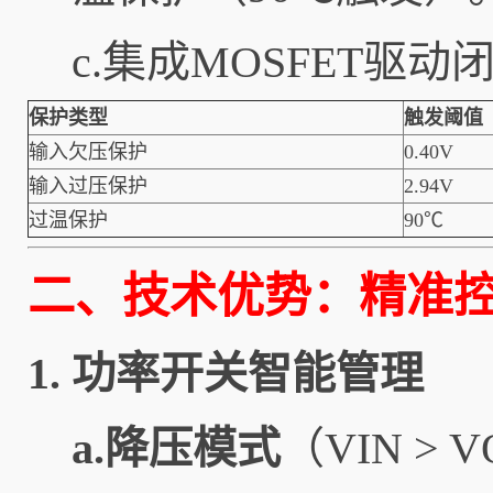
c.集成MOSFET
保护类型
触发阈值
输入欠压保护
0.40V
输入过压保护
2.94V
过温保护
90℃
二、技术优势：精准
1.
功率开关智能管理
a.降压模式
（VIN >