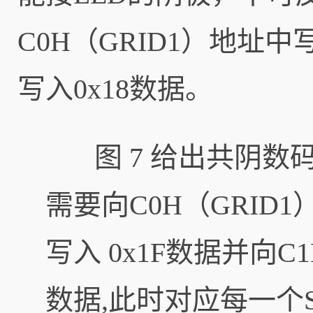
C0H（GRID1）地址中
写入0x18数据。
图 7 给出共阴数码
需要向C0H（GRID
写入 0x1F数据并向C
数据,此时对应每一个S