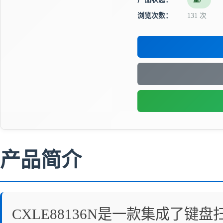
量产
浏览次数：
131 次
产品简介
CXLE88136N是一款集成了