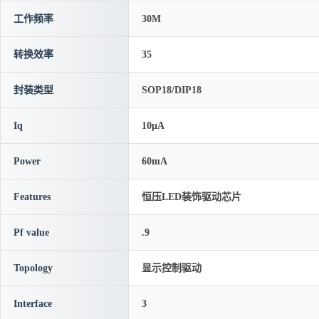
工作频率
30M
转换效率
35
封装类型
SOP18/DIP18
Iq
10μA
Power
60mA
Features
恒压LED装饰驱动芯片
Pf value
.9
Topology
显示控制驱动
Interface
3