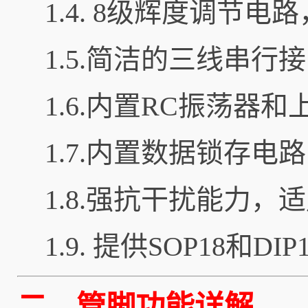
1.4. 8级辉度调节
1.5.简洁的三线串行接口（
1.6.内置RC振荡器
1.7.内置数据锁存电
1.8.强抗干扰能力
1.9. 提供SOP18和D
二，管脚功能详解