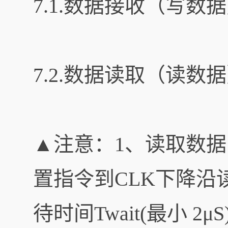
7.1.数据接收（写
7.2.数据读取（读
▲注意：1、读取数据时
置指令到CLK下降沿
待时间Twait(最小 