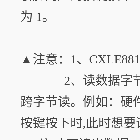
为 1。
▲注意：1、CXLE88
2、读数据字节只能按
跨字节读。例如：硬件上
按键按下时,此时想要