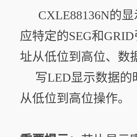
CXLE88136N
应特定的SEG和GR
址从低位到高位、数
写LED显示数据的时
从低位到高位操作。