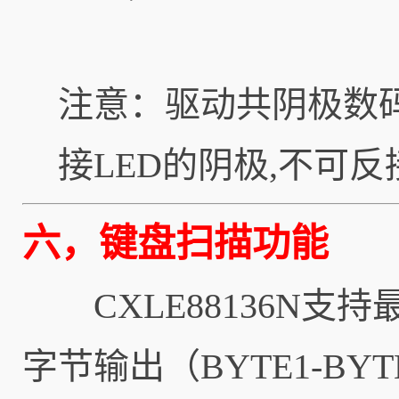
注意：驱动共阴极数码管
接LED的阴极,不可反
六，键盘扫描功能
CXLE88136N支持
字节输出（BYTE1-B