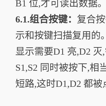
B1 位,才可读出数据
6.1.组合按键：
复合按键
示和按键扫描复用的。
显示需要D1 亮,D2 灭,
S1,S2 同时被按下,相当
短路,这时D1,D2 都