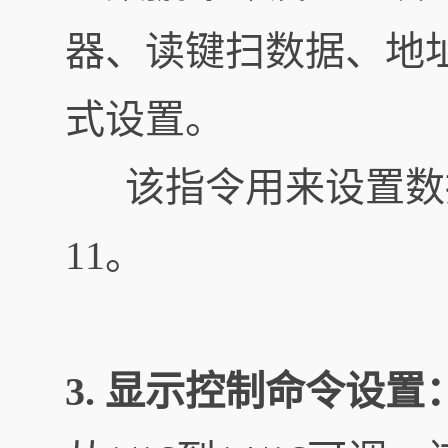
器、读键扫数据、地
式设置。
该指令用来设置数据写和
11。
3. 显示控制命令设置