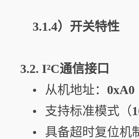
3.1.4）开关特性
3.2. I²C通信接口
从机地址：
0xA
•
支持标准模式（
1
•
具备超时复位机
•