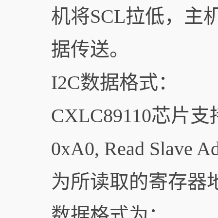
机将SCL拉低，主
据传送。
I2C数据格式：
CXLC89110芯片支持
0xA0, Read Slave A
为所读取的寄存器地
数据格式为：