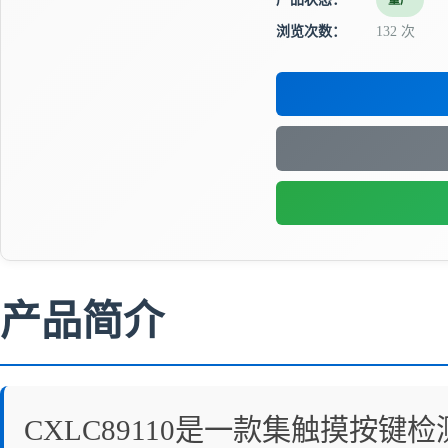
量产
浏览次数：
132 次
产品简介
CXLC89110是一款集触摸按