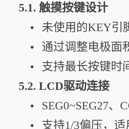
5.1. 触摸按键设计
未使用的KEY引
•
通过调整电极面
•
支持最长按键时
•
5.2. LCD驱动连接
SEG0~SEG27
•
支持1/3偏压，
•