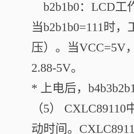
b2b1b0：LC
当b2b1b0=111
压）。当VCC=5
2.88-5V。
* 上电后，b4b3b2b
（5） CXLC891
动时间。CXLC89