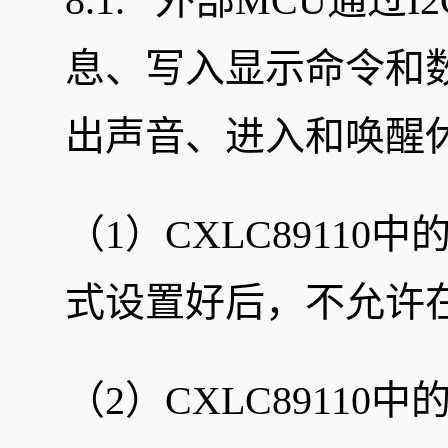
8.1. 外部MCU通
息、写入显示命令和
出声音、进入和唤醒休
（1）CXLC8911
式设置好后，不允许
（2）CXLC8911