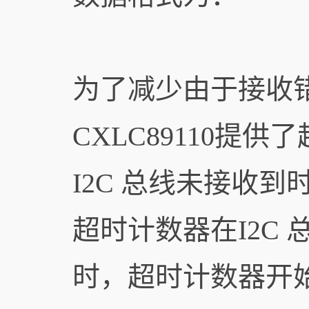
为了减少由于接收错
CXLC89110提供
I2C 总线未接收
超时计数器在I2C 
时，超时计数器开