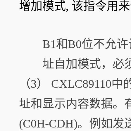
增加模式, 该指令用
B1和B0位不允
址自加模式，必须设
（3） CXLC8911
址和显示内容数据。有
(C0H-CDH)。例