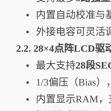
内置自动校准与
•
外接电容可灵活
•
2.2. 28×4点阵LCD驱
最大支持
28段SE
•
1/3偏压（Bia
•
内置显示RAM
•