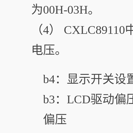
为00H-03H。
（4） CXLC891
电压。
b4：显示开关设
b3：LCD驱动
偏压