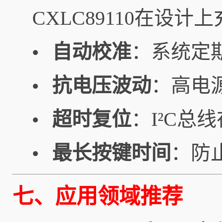
CXLC89110在设
自动校准
：系统定
•
抗电压波动
：高电
•
超时复位
：I²C总
•
最长按键时间
：防
•
七、应用领域推荐