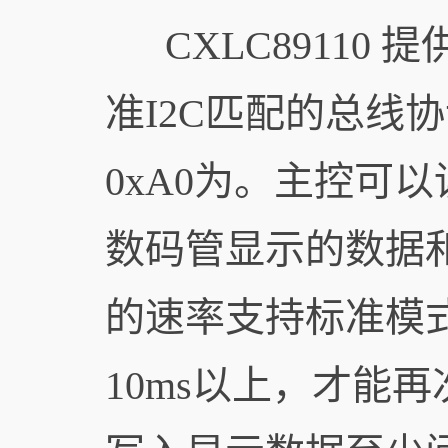
CXLC89110 提
准I2C匹配的总线协议
0xA0为。主控可
数码管显示的数据和
的速率支持标准模式
10ms以上，才能