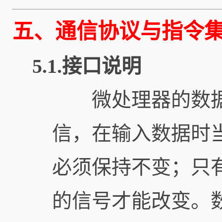
五、通信协议与指令
5.1.接口说明
微处理器的数据通过
信，在输入数据时当 
必须保持不变；只有 
的信号才能改变。