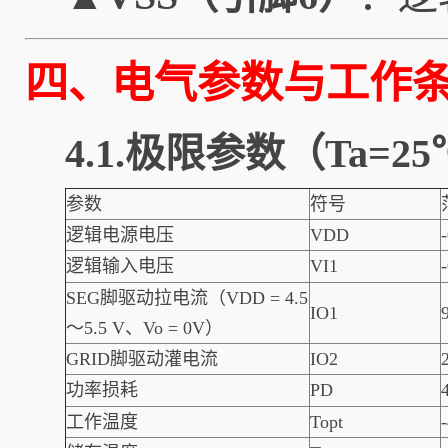
四、电气参数与工作
4.1.极限参数（Ta=2
参数
符号
逻辑电源电压
VDD
逻辑输入电压
VI1
SEG脚驱动拉电流（VDD = 4.5
IO1
～5.5 V、Vo = 0V）
GRID脚驱动灌电流
IO2
功率损耗
PD
工作温度
Topt