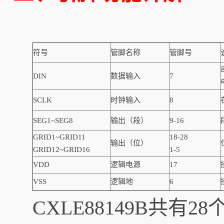
符号
管脚名称
管脚号
DIN
数据输入
7
SCLK
时钟输入
8
SEG1~SEG8
输出（段）
9-16
GRID1~GRID11
18-28
输出（位）
GRID12~GRID16
1-5
VDD
逻辑电源
17
VSS
逻辑地
6
CXLE88149B共有