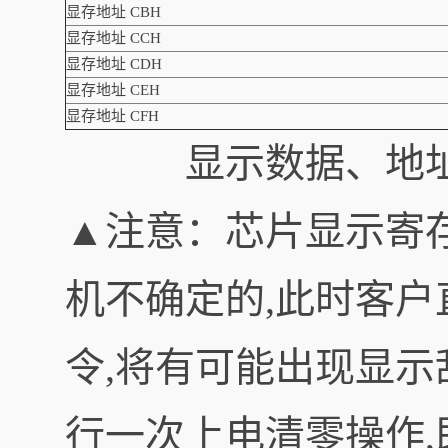
显存地址 CBH
显存地址 CCH
显存地址 CDH
显存地址 CEH
显存地址 CFH
显示数据、地
▲注意：芯片显示寄
机不确定的,此时客户
令,将有可能出现显
行一次上电清零操作,即