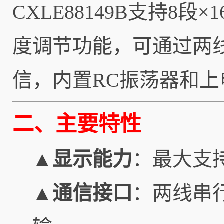
CXLE88149B支持8
度调节功能，可通过两线
信，内置RC振荡器和
二、主要特性
▲显示能力
：最大支持
▲通信接口
：两线串行