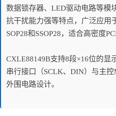
数据锁存器、LED驱动电路等模
抗干扰能力强等特点，广泛应用
SOP28和SSOP28，适合高密度
CXLE88149B支持8段×16
串行接口（SCLK、DIN）与主
外围电路设计。