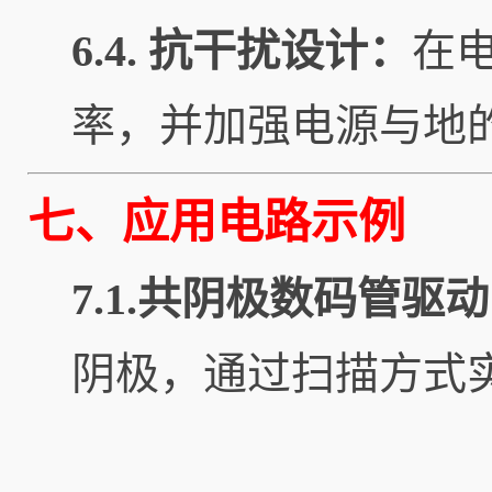
6.4. 抗干扰设计：
在
率，并加强电源与地
七、应用电路示例
7.1.共阴极数码管驱
阴极，通过扫描方式