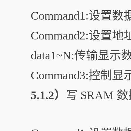
Command1:设置数
Command2:设置地
data1~N:传输显
Command3:控制显
5.1.2）
写 SRAM