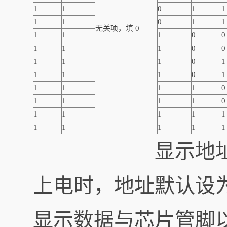
1
1
0
1
1
1
1
0
1
1
无关项，填 0
1
1
1
0
0
1
1
1
0
0
1
1
1
0
1
1
1
1
0
1
1
1
1
1
0
1
1
1
1
0
1
1
1
1
1
1
1
1
1
1
显示地
上电时，地址默认设为
显示数据与芯片管脚