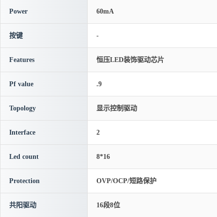
Power
60mA
按键
-
Features
恒压LED装饰驱动芯片
Pf value
.9
Topology
显示控制驱动
Interface
2
Led count
8*16
Protection
OVP/OCP/短路保护
共阳驱动
16段8位