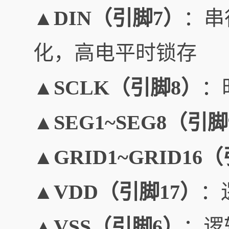
▲DIN（引脚7）
：串
化，高电平时锁存
▲SCLK（引脚8）
：
▲SEG1~SEG8（引脚
▲GRID1~GRID16（引
▲VDD（引脚17）
：
▲VSS（引脚6）
：逻