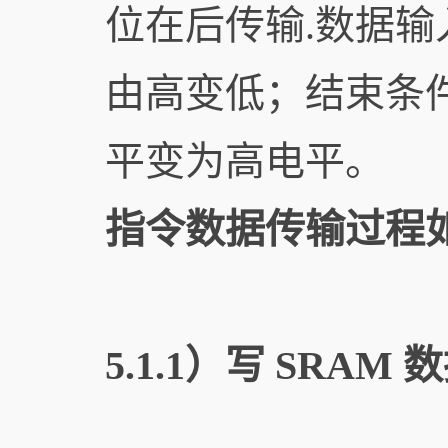
位在后传输.数据输入
由高变低；结束条件是
平变为高电平。
指令数据传输过程
5.1.1）写 SRAM