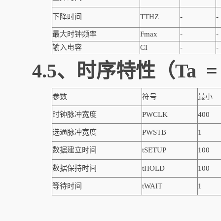
下降时间
TTHZ
-
-
最大时钟频率
Fmax
-
-
输入电容
CI
-
-
4.5、时序特性（Ta = -
参数
符号
最小
时钟脉冲宽度
PWCLK
400
选通脉冲宽度
PWSTB
1
数据建立时间
tSETUP
100
数据保持时间
tHOLD
100
等待时间
tWAIT
1