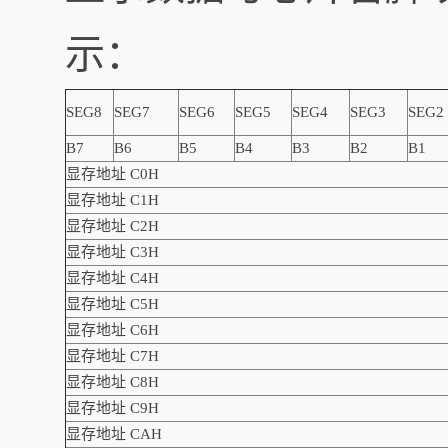
示：
SEG8
SEG7
SEG6
SEG5
SEG4
SEG3
SEG2
B7
B6
B5
B4
B3
B2
B1
显存地址 C0H
显存地址 C1H
显存地址 C2H
显存地址 C3H
显存地址 C4H
显存地址 C5H
显存地址 C6H
显存地址 C7H
显存地址 C8H
显存地址 C9H
显存地址 CAH