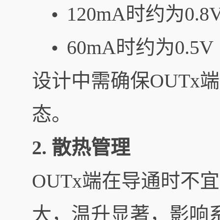
120mA时约为0.8
•
60mA时约为0.5V
•
设计中需确保OUTx
态。
2. 散热管理
OUTx端在导通时不
大，温升显著，影响