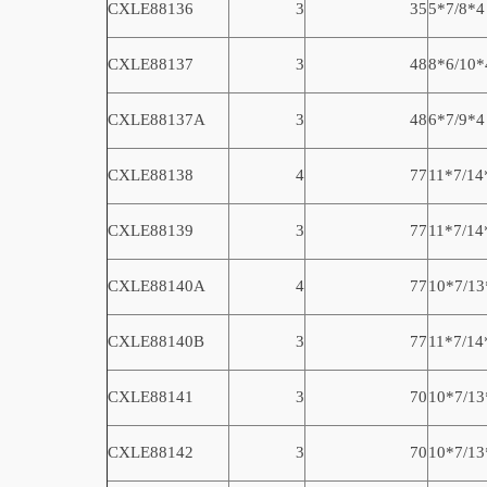
CXLE88136
3
35
5*7/8*4
CXLE88137
3
48
8*6/10*
CXLE88137
A
3
48
6*7/9*4
CXLE88138
4
77
11*7/14
CXLE88139
3
77
11*7/14
CXLE8814
0A
4
77
10*7/13
CXLE8814
0B
3
77
11*7/14
CXLE8814
1
3
70
10*7/13
CXLE8814
2
3
70
10*7/13