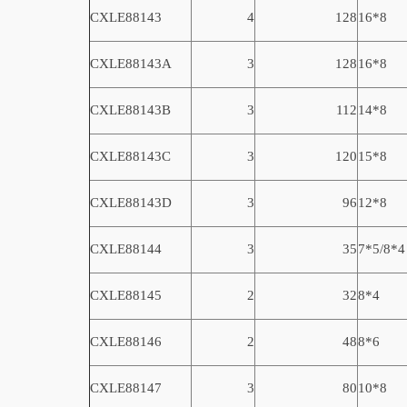
CXLE8814
3
4
128
16*8
CXLE8814
3A
3
128
16*8
CXLE8814
3B
3
112
14*8
CXLE8814
3C
3
120
15*8
CXLE8814
3D
3
96
12*8
CXLE8814
4
3
35
7*5/8*4
CXLE8814
5
2
32
8*4
CXLE8814
6
2
48
8*6
CXLE8814
7
3
80
10*8