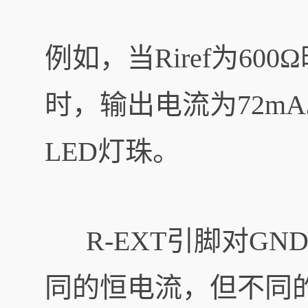
例如，当Riref为600
时，输出电流为72m
LED灯珠。
R-EXT引脚对GN
同的恒电流，但不同