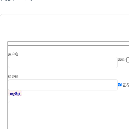
用户名:
密码:
验证码:
匿名