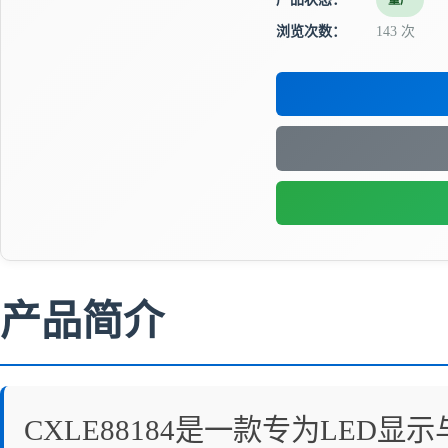
量产
浏览次数：
143 次
产品简介
CXLE88184是一款专为LE