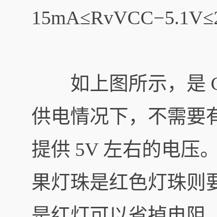
15mA≤Rv​VCC​−5.1V​
如上图所示，是 CXLE
供电情况下，不需要有
提供 5V 左右的电压
果灯珠是红色灯珠则要
是红灯可以省掉电阻。