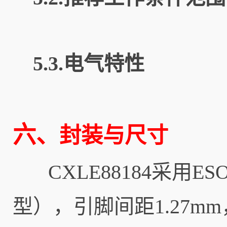
5.3.电气特性
六、
封装与尺寸
CXLE88184采用ESOP
型），引脚间距1.27