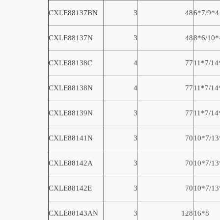
CXLE88137
BN
3
48
6*7/9*4
CXLE88137
N
3
48
8*6/10*
CXLE88138
C
4
77
11*7/14
CXLE88138
N
4
77
11*7/14
CXLE88139
N
3
77
11*7/14
CXLE8814
1N
3
70
10*7/13
CXLE8814
2A
3
70
10*7/13
CXLE8814
2E
3
70
10*7/13
CXLE8814
3AN
3
128
16*8