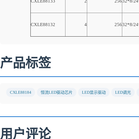
CXLE88133
2
256
32*8/24
CXLE88132
4
256
32*8/24
产品标签
CXLE88184
恒流LED驱动芯片
LED显示驱动
LED调光
用户评论