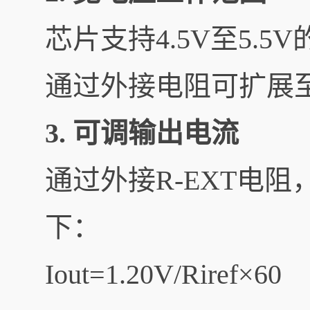
芯片支持4.5V至5.5
通过外接电阻可扩展至
3. 可调输出电流
通过外接R-EXT电
下：
Iout​=​1.20V/Riref​×60