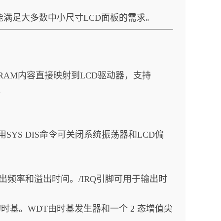
能满足大多数中小尺寸LCD面板的需求。
。RAM内容直接映射到LCD驱动器，支持
。
YS DIS命令可关闭系统振荡器和LCD偏
频率和溢出时间。/IRQ引脚可用于输出时
基。WDT由时基发生器和一个 2 态增值尖