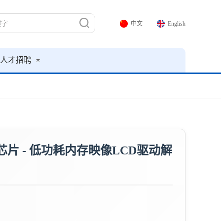
中文
English
人才招聘
动器芯片 - 低功耗内存映像LCD驱动解