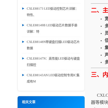
CXLE88173 LED驱动控制芯片详解：
二、
特性、
•
CXLE88149B LED驱动芯片数据手册
•
详解：特
•
•
CXLE88148N带键盘扫描LED驱动芯片
•
数据
•
CXLE88147N：高性能LED驱动与键盘
•
扫描控
三、
CXLE88143AN LED驱动控制专用IC集
成有M
CXLC
器等模块
相关文章