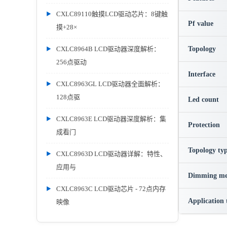
CXLC89110触摸LCD驱动芯片：8键触
Pf value
摸+28×
CXLC8964B LCD驱动器深度解析：
Topology
256点驱动
Interface
CXLC8963GL LCD驱动器全面解析：
128点驱
Led count
CXLC8963E LCD驱动器深度解析：集
Protection
成看门
Topology ty
CXLC8963D LCD驱动器详解：特性、
应用与
Dimming me
CXLC8963C LCD驱动芯片 - 72点内存
Application 
映像