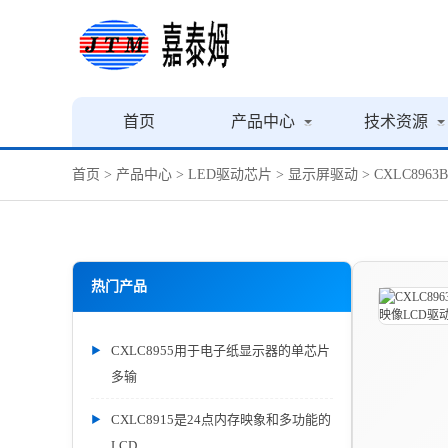
首页
产品中心
技术资源
首页
>
产品中心
>
LED驱动芯片
>
显示屏驱动
> CXLC896
热门产品
CXLC8955用于电子纸显示器的单芯片
多输
CXLC8915是24点内存映象和多功能的
LCD