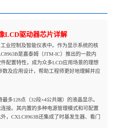
映像LCD驱动器芯片详解
工业控制及智能仪表中。作为显示系统的核
963B是嘉泰姆（JTM-IC）推出的一款内
件配置特性，成为众多LCD应用场景的理想
气参数及应用设计，帮助工程师更好地理解并应
持最多128点（32段×4公共端）的液晶显示。
统连接。其内置的多种电源管理模式和可配置
，CXLC8963B还集成了时基发生器、看门