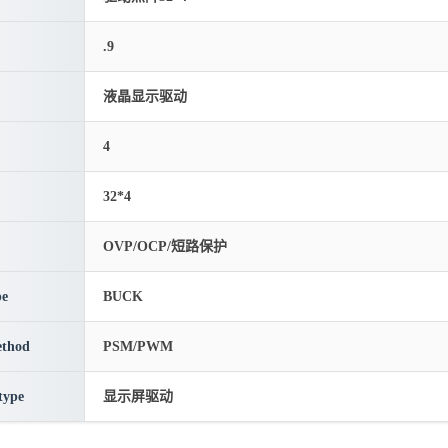
.9
液晶显示驱动
4
32*4
OVP/OCP/短路保护
pe
BUCK
thod
PSM/PWM
type
显示屏驱动