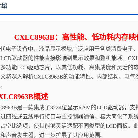
介绍
CXLC8963B：高性能、低功耗内存
电子设备中，液晶显示模块广泛应用于各类消费电子、
LCD驱动器的性能直接影响到显示效果和整机能耗。CXLC8
多功能LCD驱动芯片，以其低功耗、高集成度和灵活的软
文将深入解析CXLC8963B的功能特性、内部结构、电
片。
LC8963B概述
8963B是一款集成了32×4位显示RAM的LCD驱动器，支
通过四线或五线串行接口与主控制器通信，极大简化了系
占空比选项，使其能够灵活适配不同类型的LCD面板。此外
器和声音发生器，进一步扩展了其应用范围。