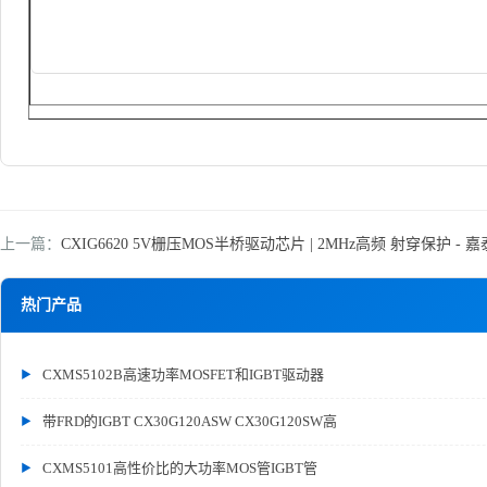
上一篇：
CXIG6620 5V栅压MOS半桥驱动芯片 | 2MHz高频 射穿保护 - 
热门产品
CXMS5102B高速功率MOSFET和IGBT驱动器
带FRD的IGBT CX30G120ASW CX30G120SW高
CXMS5101高性价比的大功率MOS管IGBT管