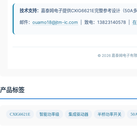
技术支持：
嘉泰姆电子提供CXIG6621E完整参考设计（5
邮件：
ouamo18@jtm-ic.com
| 致电：13823140578 |
在
© 2026 嘉泰姆电子
产品标签
CXIG6621E
智能功率级
集成驱动器
半桥功率开关
50