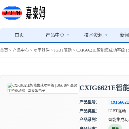
首页
产品中心
技术资源
新
首页
>
产品中心
>
功率器件
>
IGBT驱动
> CXIG6621E智能集成功率级 |
CXIG6621E智
产品型号：
CXIG6621
产品类型：
IGBT驱动
产品系列：
智能集成功
产品状态：