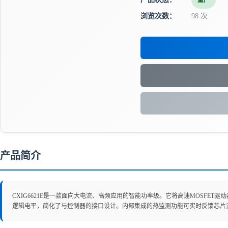
量产
浏览次数：
98 次
产品简介
CXIG6621E是一款面向大电流、高频应用的智能功率级。它将高速MOSFE
逻辑电平，简化了与控制器的接口设计。内部集成的热监测功能可实时反馈芯片