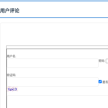
用户评论
用户名:
密码:
验证码:
匿名