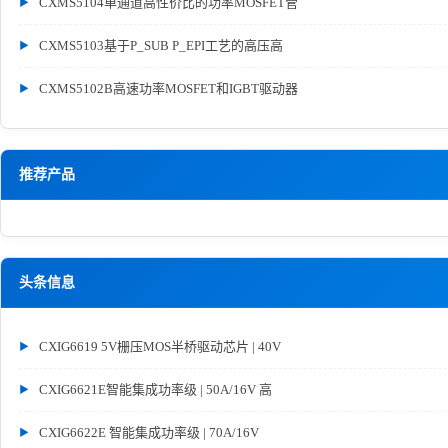
CXMS5104单通道高性价比的功率MOSFET管
CXMS5103基于P_SUB P_EPI工艺的高压高
CXMS5102B高速功率MOSFET和IGBT驱动器
推荐产品
头条信息
CXIG6619 5V栅压MOS半桥驱动芯片 | 40V
CXIG6621E智能集成功率级 | 50A/16V 高
CXIG6622E 智能集成功率级 | 70A/16V