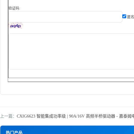
验证码:
匿名
上一篇：
CXIG6623 智能集成功率级 | 90A/16V 高频半桥驱动器 - 嘉泰
热门产品