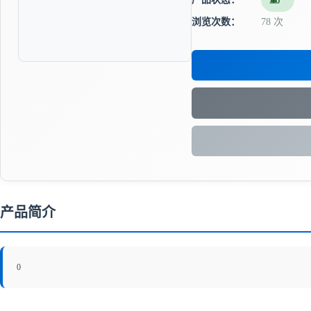
量产
浏览次数：
78 次
产品简介
0