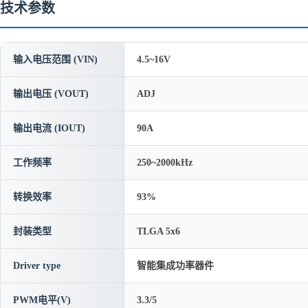
技术参数
输入电压范围 (VIN)
4.5~16V
输出电压 (VOUT)
ADJ
输出电流 (IOUT)
90A
工作频率
250~2000kHz
转换效率
93%
封装类型
TLGA 5x6
Driver type
智能集成功率器件
PWM电平(V)
3.3/5