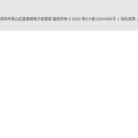
深圳市南山区嘉泰姆电子经营部 版权所有 © 2023
粤ICP备13004986号
|
隐私政策