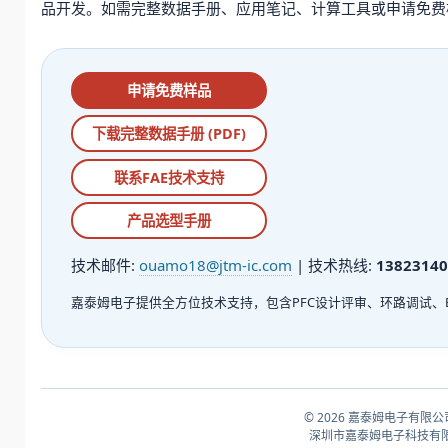
品开发。如需完整数据手册、应用笔记、计算工具或申请免费
申请免费样品
下载完整数据手册 (PDF)
联系FAE技术支持
产品选型手册
技术邮件:
ouamo18@jtm-ic.com
| 技术热线:
13823140
嘉泰姆电子提供全方位技术支持，包含PFC设计评审、环路调试、
© 2026 嘉泰姆电子有限公
深圳市嘉泰姆电子科技有限