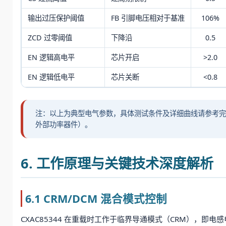
输出过压保护阈值
FB 引脚电压相对于基准
106%
ZCD 过零阈值
下降沿
0.5
EN 逻辑高电平
芯片开启
>2.0
EN 逻辑低电平
芯片关断
<0.8
注：以上为典型电气参数，具体测试条件及详细曲线请参考完整数据
外部功率器件）。
6. 工作原理与关键技术深度解析
6.1 CRM/DCM 混合模式控制
CXAC85344 在重载时工作于临界导通模式（CRM），