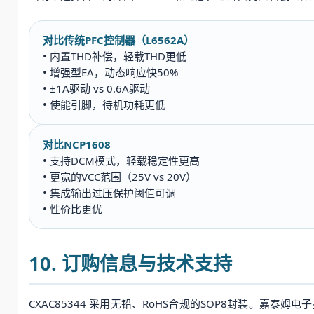
对比传统PFC控制器（L6562A）
• 内置THD补偿，轻载THD更低
• 增强型EA，动态响应快50%
• ±1A驱动 vs 0.6A驱动
• 使能引脚，待机功耗更低
对比NCP1608
• 支持DCM模式，轻载稳定性更高
• 更宽的VCC范围（25V vs 20V）
• 集成输出过压保护阈值可调
• 性价比更优
10. 订购信息与技术支持
CXAC85344 采用无铅、RoHS合规的SOP8封装。嘉