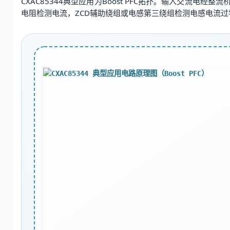
CXAC85344典型应用为Boost PFC拓扑。输入交流电
电阻检测电流，ZCD辅助绕组或电感第三绕组检测电感电流过零