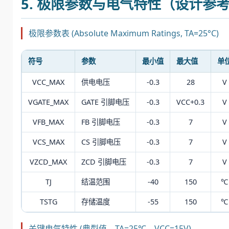
5. 极限参数与电气特性（设计参
极限参数表 (Absolute Maximum Ratings, TA=25°C)
符号
参数
最小值
最大值
单
VCC_MAX
供电电压
-0.3
28
V
VGATE_MAX
GATE 引脚电压
-0.3
VCC+0.3
V
VFB_MAX
FB 引脚电压
-0.3
7
V
VCS_MAX
CS 引脚电压
-0.3
7
V
VZCD_MAX
ZCD 引脚电压
-0.3
7
V
TJ
结温范围
-40
150
℃
TSTG
存储温度
-55
150
℃
关键电气特性 (典型值，TA=25℃，VCC=15V)