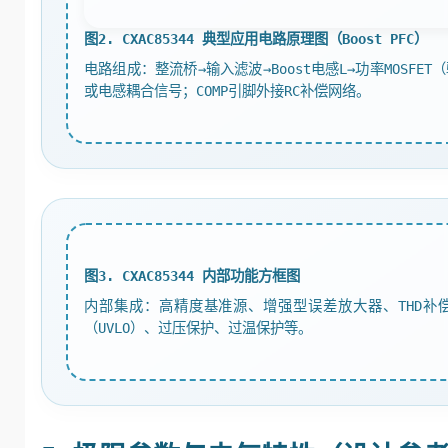
图2. CXAC85344 典型应用电路原理图（Boost PFC）
电路组成：整流桥→输入滤波→Boost电感L→功率MOSFE
或电感耦合信号；COMP引脚外接RC补偿网络。
图3. CXAC85344 内部功能方框图
内部集成：高精度基准源、增强型误差放大器、THD补偿
（UVLO）、过压保护、过温保护等。