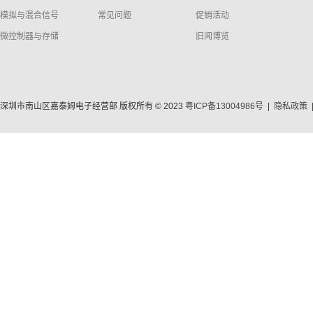
模拟与混合信号
常见问题
促销活动
微控制器与存储
旧闻博览
深圳市南山区嘉泰姆电子经营部 版权所有 © 2023
粤ICP备13004986号
|
隐私政策