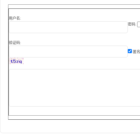
用户名:
密码:
验证码:
匿名