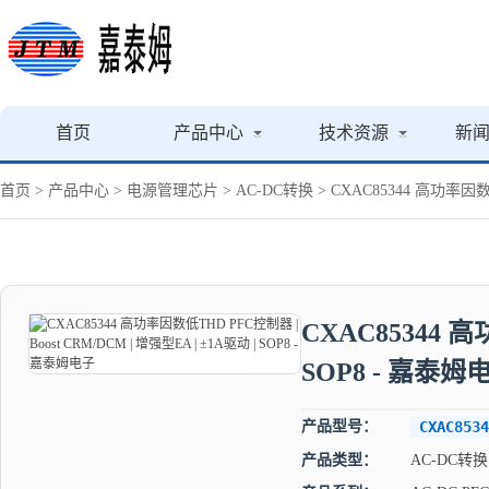
首页
产品中心
技术资源
新
首页
>
产品中心
>
电源管理芯片
>
AC-DC转换
> CXAC85344 高功率因数低
CXAC85344 高
SOP8 - 嘉泰姆
产品型号：
CXAC8534
产品类型：
AC-DC转换