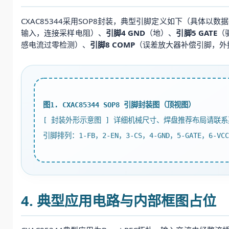
CXAC85344采用SOP8封装，典型引脚定义如下（具体以数
输入，连接采样电阻）、
引脚4 GND
（地）、
引脚5 GATE
（
感电流过零检测）、
引脚8 COMP
（误差放大器补偿引脚，外
图1. CXAC85344 SOP8 引脚封装图（顶视图）
[ 封装外形示意图 ] 详细机械尺寸、焊盘推荐布局请联
引脚排列：1-FB，2-EN，3-CS，4-GND，5-GATE，6-VCC
4. 典型应用电路与内部框图占位