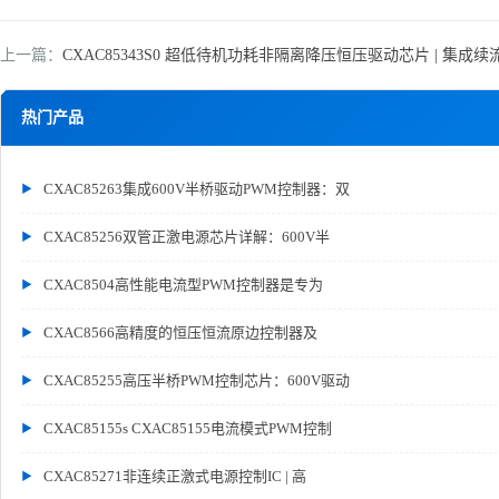
上一篇：
CXAC85343S0 超低待机功耗非隔离降压恒压驱动芯片 | 集成续流二极管
热门产品
CXAC85263集成600V半桥驱动PWM控制器：双
CXAC85256双管正激电源芯片详解：600V半
CXAC8504高性能电流型PWM控制器是专为
CXAC8566高精度的恒压恒流原边控制器及
CXAC85255高压半桥PWM控制芯片：600V驱动
CXAC85155s CXAC85155电流模式PWM控制
CXAC85271非连续正激式电源控制IC | 高