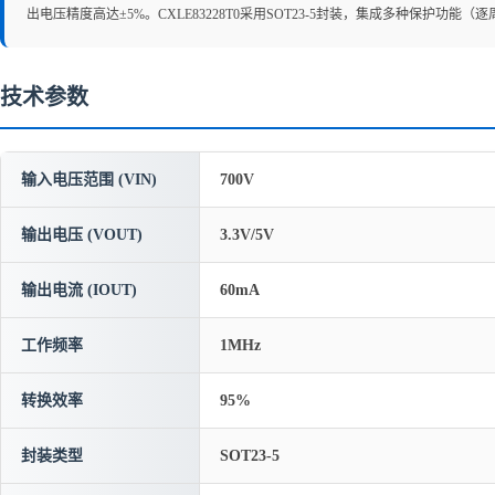
出电压精度高达±5%。CXLE83228T0采用SOT23-5封装，集成多种
技术参数
输入电压范围 (VIN)
700V
输出电压 (VOUT)
3.3V/5V
输出电流 (IOUT)
60mA
工作频率
1MHz
转换效率
95%
封装类型
SOT23-5