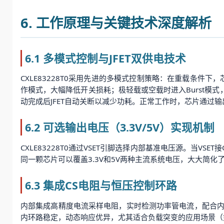
6. 工作原理与关键技术深度解析
6.1 多模式控制与JFET双供电技术
CXLE83228T0采用先进的多模式控制策略：在重载条
作模式，大幅降低开关损耗；极轻载或空载时进入Burst模式，
动完成后JFET自动关断以减少功耗。正常工作时，芯片通过输
6.2 可选输出电压（3.3V/5V）实现机制
CXLE83228T0通过VSET引脚选择内部基准电压源。当VS
同一颗芯片可以覆盖3.3V和5V两种主流系统电压，大大简
6.3 集成CS电阻与恒压控制环路
内部集成高精度电流采样电阻，实时检测功率管电流，配合
内环路稳定，动态响应优异，尤其适合负载突变的应用场景（