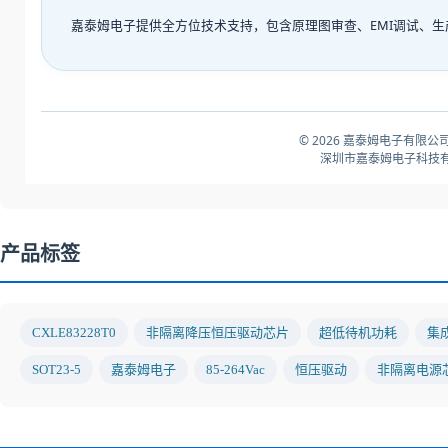
嘉泰姆电子提供全方位技术支持，包含原理图审查、EMI调试、
© 2026 嘉泰姆电子有限公司
深圳市嘉泰姆电子科技有
产品标签
CXLE83228T0
非隔离降压恒压驱动芯片
超低待机功耗
集
SOT23-5
嘉泰姆电子
85-264Vac
恒压驱动
非隔离电源