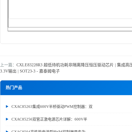
上一篇：
CXLE83228R3 超低待机功耗非隔离降压恒压驱动芯片 | 集成高压
3.3V输出 | SOT23-3 - 嘉泰姆电子
热门产品
CXAC85263集成600V半桥驱动PWM控制器：双
CXAC85256双管正激电源芯片详解：600V半
CXAC8504高性能电流型PWM控制器是专为