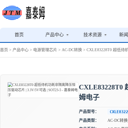
首页
产品中心
技术资源
新
首页
>
产品中心
>
电源管理芯片
>
AC-DC转换
> CXLE83228T0 超低
CXLE83228T
姆电子
产品型号：
CXLE8322
产品类型：
AC-DC转换