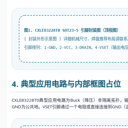
图1. CXLE83228T0 SOT23-5 引脚封装图（顶视图）
[ 封装外形示意图 ] 详细机械尺寸、焊盘推荐布局请联
引脚排列：1-GND，2-VCC，3-DRAIN，4-VSET（输出电
4. 典型应用电路与内部框图占位
CXLE83228T0典型应用电路为Buck（降压）非隔离
GND为公共地。VSET引脚通过一个电阻或直接连接到GND