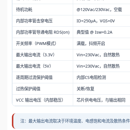
待机功耗
@120Vac/230Vac，空载
内部功率管击穿电压
ID=250μA，VGS=0V
内部功率管导通电阻 RDS(on)
典型值 @ Isw=0.2A
开关频率（PWM模式）
满载，抖频开启
最大输出电流（3.3V）
Vin=230Vac，自然散热
最大输出电流（5V）
Vin=230Vac，自然散热
逐周期过流保护阈值
内部CS电阻检测
过热保护阈值
关断/恢复
VCC 输出电压（内部稳压）
芯片供电电压，与输出相同
注：最大输出电流取决于环境温度、电感饱和电流及散热条件，推