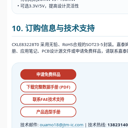
• 可选3.3V/5V，提高设计灵活性
10. 订购信息与技术支持
CXLE83228T0 采用无铅、RoHS合规的SOT23-
册、应用笔记、PCB设计源文件或申请免费样品，请联系嘉泰姆
申请免费样品
下载完整数据手册 (PDF)
联系FAE技术支持
产品选型手册
技术邮件:
ouamo18@jtm-ic.com
| 技术热线:
13823140