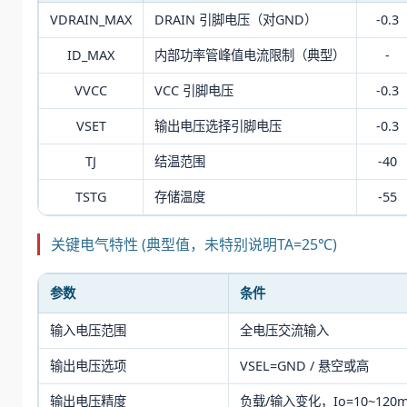
VDRAIN_MAX
DRAIN 引脚电压（对GND）
-0.3
ID_MAX
内部功率管峰值电流限制（典型）
-
VVCC
VCC 引脚电压
-0.3
VSET
输出电压选择引脚电压
-0.3
TJ
结温范围
-40
TSTG
存储温度
-55
关键电气特性 (典型值，未特别说明TA=25℃)
参数
条件
输入电压范围
全电压交流输入
输出电压选项
VSEL=GND / 悬空或高
输出电压精度
负载/输入变化，Io=10~120