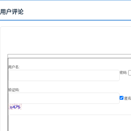
用户评论
用户名:
密码:
验证码:
匿名