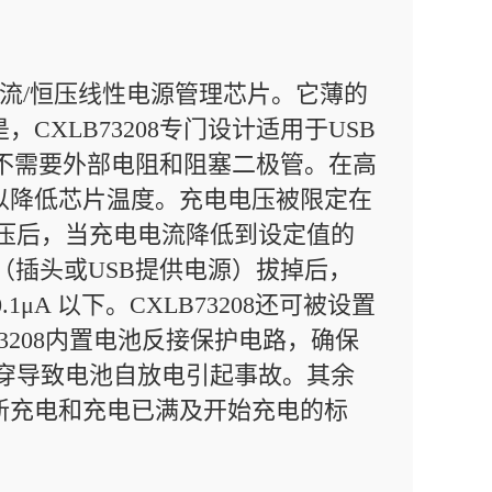
池恒流/恒压线性电源管理芯片。它薄的
XLB73208专门设计适用于USB
上不需要外部电阻和阻塞二极管。在高
以降低芯片温度。充电电压被限定在
电压后，当充电电流降低到设定值的
入端（插头或USB提供电源）拔掉后，
μA 以下。CXLB73208还可被设置
73208内置电池反接保护电路，确保
击穿导致电池自放电引起事故。其余
新充电和充电已满及开始充电的标