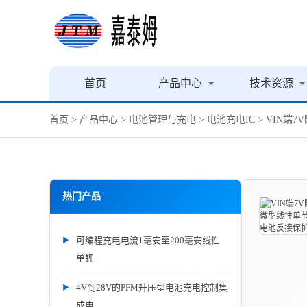
首页
产品中心
技术资源
首页
>
产品中心
>
电池管理与充电
>
电池充电IC
> VIN端
热门产品
可编程充电电流1毫安至200毫安线性
单锂
4V到28V的PFM升压型电池充电控制集
成电