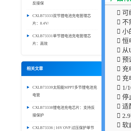
反接保
 
CXLB73333双节锂电池充电管理芯
 
片：8.4V/
 
CXLB73331单节锂电池充电管理芯
 
片：高效
 
 预
 
相关文章
 
 1
CXLB73339太阳能MPPT多节锂电池充
电管
 
 
CXLB73338锂电池充电芯片：支持反
 2
接保护
 
CXLB73336 | 16V OVP 过压保护单节