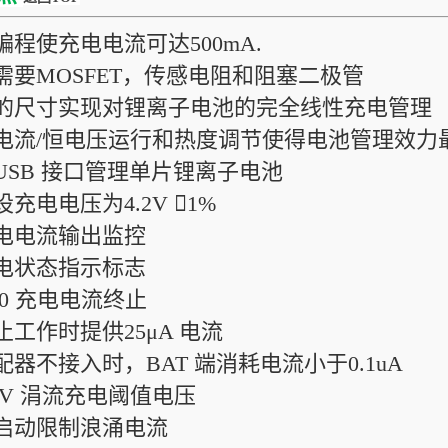
可编程使充电电流可达500mA.
不需要MOSFET，传感电阻和阻塞二极管
小的尺寸实现对锂离子电池的完全线性充电管理
恒电流/恒电压运行和热度调节使得电池管理效
从USB 接口管理单片锂离子电池
设充电电压为4.2V 1%
充电电流输出监控
充电状态指示标志
/10 充电电流终止
停止工作时提供25μA 电流
适配器不接入时，BAT 端消耗电流小于0.1uA
.9V 涓流充电阈值电压
软启动限制浪涌电流