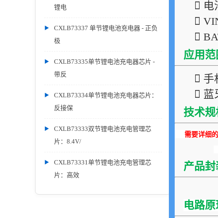
 
锂电
 V
CXLB73337 单节锂电池充电器 - 正负
 B
极
应用范
CXLB73335单节锂电池充电器芯片 -
带反
 手
 
CXLB73334单节锂电池充电器芯片：
反接保
技术规
CXLB73333双节锂电池充电管理芯
需要详细的P
片：8.4V/
CXLB73331单节锂电池充电管理芯
产品封
片：高效
电路原