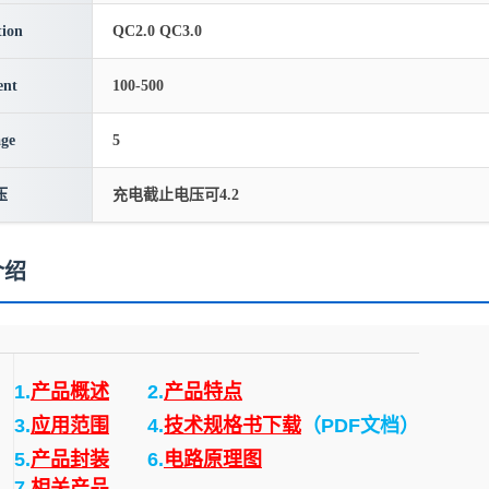
ion
QC2.0 QC3.0
ent
100-500
age
5
压
充电截止电压可4.2
介绍
1.
产品概述
2.
产品特点
3.
应用范围
4.
技术规格书下载
（PDF文档）
5.
产品封装
6.
电路原理图
7.
相关产品