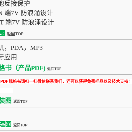
电池反接保护
IN 端7V 防浪涌设计
AT 端7V 防浪涌设计
围
返回TOP
机，PDA，MP3
蓝牙应用
格书（产品PDF)
返回TOP
DF规格书请扫一扫微信联系我们，还可以获得免费样品以及技术支持
装图
返回TOP
理图
返回TOP