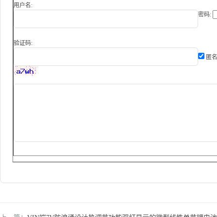
用户名:
密码:
验证码:
匿名