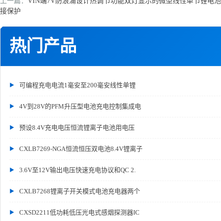
上一篇：
VIN端7V防浪涌设计热调节功能双灯显示的微型线性单节锂电池充
接保护
热门产品
可编程充电电流1毫安至200毫安线性单锂
4V到28V的PFM升压型电池充电控制集成电
预设8.4V充电电压恒流锂离子电池用电压
CXLB7269-NGA恒流恒压双电池8.4V锂离子
3.6V至12V输出电压快速充电协议和QC 2.
CXLB7268锂离子开关模式电池充电器两个
CXSD2211低功耗低压光电式感烟探测器IC