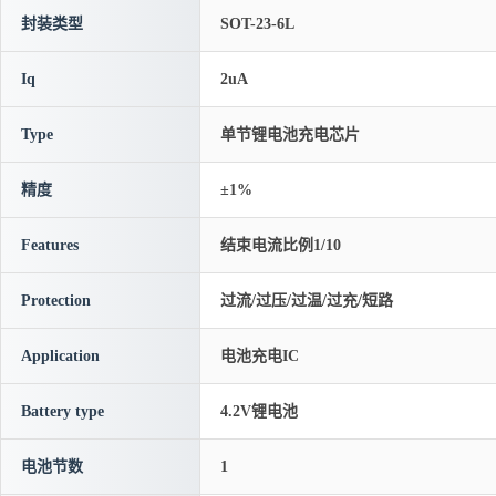
封装类型
SOT-23-6L
Iq
2uA
Type
单节锂电池充电芯片
精度
±1%
Features
结束电流比例1/10
Protection
过流/过压/过温/过充/短路
Application
电池充电IC
Battery type
4.2V锂电池
电池节数
1