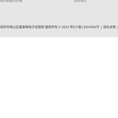
微控制器与存储
旧闻博览
深圳市南山区嘉泰姆电子经营部 版权所有 © 2023
粤ICP备13004986号
|
隐私政策