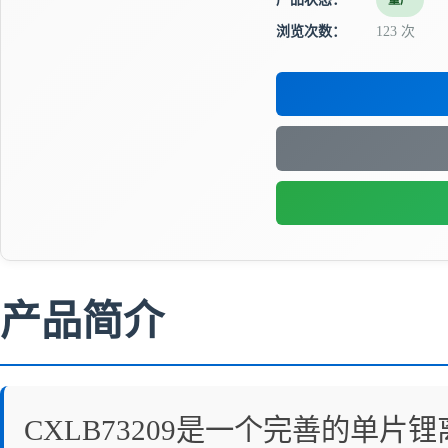
量产
浏览次数：
123 次
产品简介
CXLB73209是一个完善的单