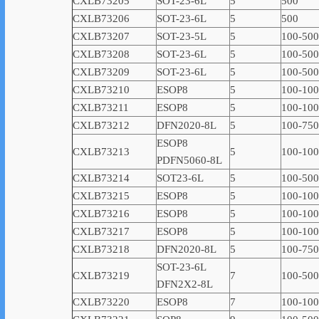
CXLB73205
SOT-23-6L
5
500
CXLB73206
SOT-23-6L
5
500
CXLB73207
SOT-23-5L
5
100-500
CXLB73208
SOT-23-6L
5
100-500
CXLB73209
SOT-23-6L
5
100-500
CXLB73210
ESOP8
5
100-10
CXLB73211
ESOP8
5
100-10
CXLB73212
DFN2020-8L
5
100-750
ESOP8
CXLB73213
5
100-10
PDFN5060-8L
CXLB73214
SOT23-6L
5
100-500
CXLB73215
ESOP8
5
100-10
CXLB73216
ESOP8
5
100-10
CXLB73217
ESOP8
5
100-10
CXLB73218
DFN2020-8L
5
100-750
SOT-23-6L
CXLB73219
7
100-500
DFN2X2-8L
CXLB73220
ESOP8
7
100-10