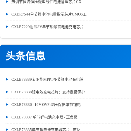
热调节恒流恒压微型线性电池管理芯片CX
CXDR7544单节锂电池电量指示芯片CMOS工
CXLB7229耐压8V单节磷酸铁电池充电芯片
头条信息
CXLB73339太阳能MPPT多节锂电池充电管
CXLB73338锂电池充电芯片：支持反接保护
CXLB73336 | 16V OVP 过压保护单节锂电
CXLB73337 单节锂电池充电器 - 正负极
CXLB73335单节锂电池充电器芯片 - 带反