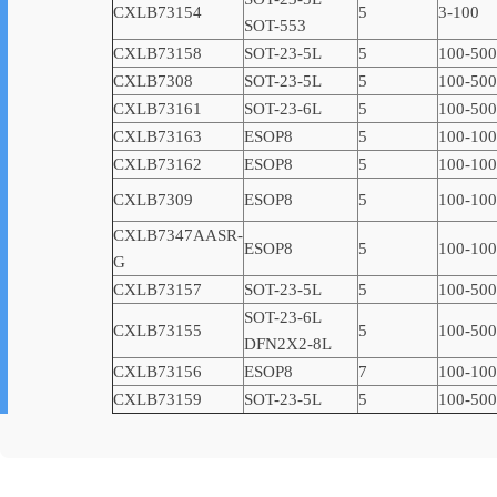
CXLB73154
5
3-100
SOT-553
CXLB73158
SOT-23-5L
5
100-500
CXLB7308
SOT-23-5L
5
100-500
CXLB73161
SOT-23-6L
5
100-500
CXLB73163
ESOP8
5
100-10
CXLB73162
ESOP8
5
100-10
CXLB7309
ESOP8
5
100-10
CXLB7347AASR-
ESOP8
5
100-10
G
CXLB73157
SOT-23-5L
5
100-500
SOT-23-6L
CXLB73155
5
100-500
DFN2X2-8L
CXLB73156
ESOP8
7
100-10
CXLB73159
SOT-23-5L
5
100-500