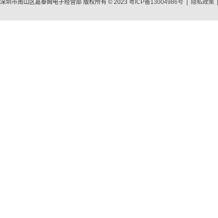
深圳市南山区嘉泰姆电子经营部 版权所有 © 2023
粤ICP备13004986号
|
隐私政策