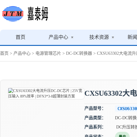
首页
产品中心
技术资源
新
首页
>
产品中心
>
电源管理芯片
>
DC-DC转换器
> CXSU63302大电流升
CXSU63302大
产品型号：
CXSU6330
产品类型：
DC-DC转
产品系列：
DC升压转
产品状态：