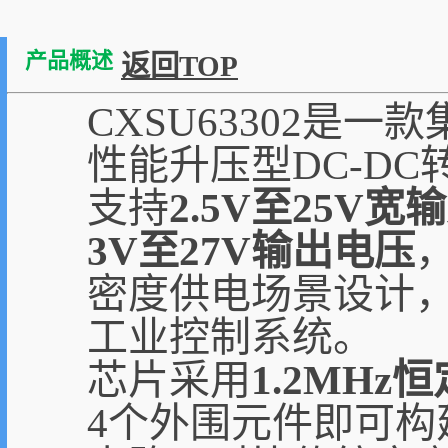
产品概述
返回TOP
CXSU63302是
性能升压型DC-DC
支持
2.5V至25V宽
3V至27V输出电压
密度供电场景设计
工业控制系统。
芯片采用
1.2MHz
4个外围元件即可构