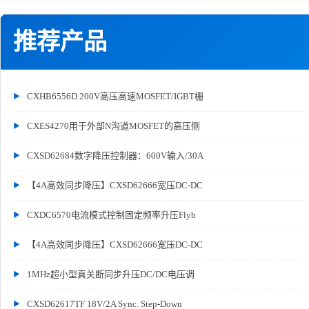
推荐产品
CXHB6556D 200V高压高速MOSFET/IGBT栅
CXES4270用于外部N沟道MOSFET的高压侧
CXSD62684数字降压控制器：600V输入/30A
【4A高效同步降压】CXSD62666宽压DC-DC
CXDC6570电流模式控制固定频率升压Flyb
【4A高效同步降压】CXSD62666宽压DC-DC
1MHz超小型真关断同步升压DC/DC电压调
CXSD62617TF 18V/2A Sync. Step-Down