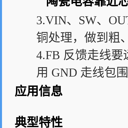
陶瓷电容靠近芯片的 
3.VIN、SW、
铜处理，做到粗
4.FB 反馈走
用 GND 走线包
应用信息
典型特性