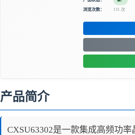
量产
浏览次数：
131 次
产品简介
CXSU63302是一款集成高频