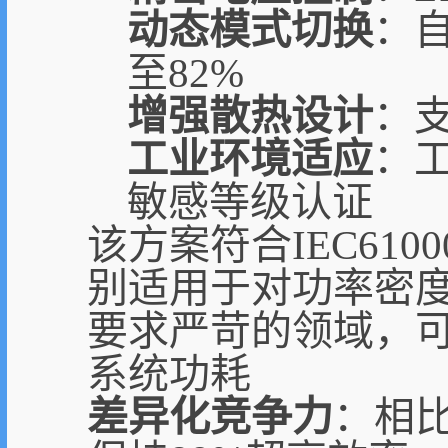
动态模式切换
：自
至82%
增强散热设计
：支
工业环境适应
：工
敏感等级认证
该方案符合IEC610
别适用于对功率密
要求严苛的领域，可
系统功耗
差异化竞争力
：相比