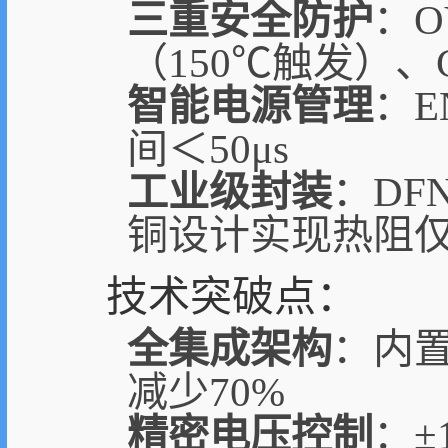
三重安全防护
：O
（150℃触发）、Cl
智能电源管理
：E
间＜50μs
工业级封装
：DF
铜设计实现热阻仅3
技术突破点：
全集成架构
：内置
减少70%
精密电压控制
：±