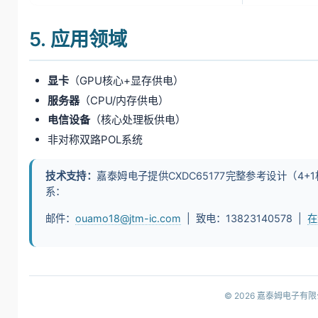
5. 应用领域
显卡
（GPU核心+显存供电）
服务器
（CPU/内存供电）
电信设备
（核心处理板供电）
非对称双路POL系统
技术支持：
嘉泰姆电子提供CXDC65177完整参考设计（4
系：
邮件：
ouamo18@jtm-ic.com
| 致电：13823140578 |
在
© 2026 嘉泰姆电子有