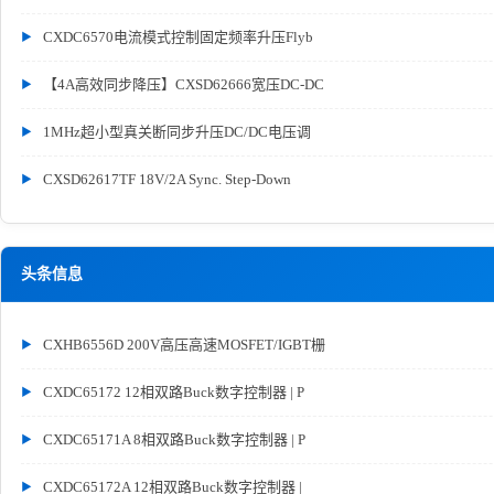
CXDC6570电流模式控制固定频率升压Flyb
【4A高效同步降压】CXSD62666宽压DC-DC
1MHz超小型真关断同步升压DC/DC电压调
CXSD62617TF 18V/2A Sync. Step-Down
头条信息
CXHB6556D 200V高压高速MOSFET/IGBT栅
CXDC65172 12相双路Buck数字控制器 | P
CXDC65171A 8相双路Buck数字控制器 | P
CXDC65172A 12相双路Buck数字控制器 |