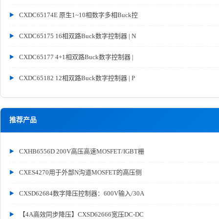
CXDC65174E 原生1~10相数字多相Buck控
CXDC65175 16相双路Buck数字控制器 | N
CXDC65177 4+1相双路Buck数字控制器 |
CXDC65182 12相双路Buck数字控制器 | P
推荐产品
CXHB6556D 200V高压高速MOSFET/IGBT栅
CXES4270用于外部N沟道MOSFET的高压侧
CXSD62684数字降压控制器：600V输入/30A
【4A高效同步降压】CXSD62666宽压DC-DC