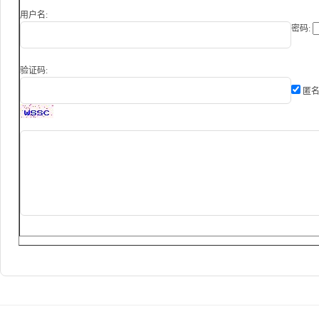
用户名:
密码:
验证码:
匿名