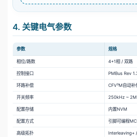
4. 关键电气参数
参数
规格
相位/路数
4+1相 / 双路
控制接口
PMBus Rev 1.
环路补偿
CFV³M自动补
开关频率
250kHz ~ 2
配置存储
内置NVM
配置方式
引脚可编程MCF
高级拓扑
Interleaving