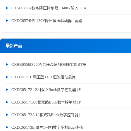
CXSD62684数字降压控制器：600V输入/30A
CXDC6574HV 120V降压恒压驱动器 - 宽输
最新产品
CXHB6556D 200V高压高速MOSFET/IGBT栅
CXLE86301 降压型 LED 恒流驱动芯片
CXDC65172 12相双路Buck数字控制器 | P
CXDC65171A 8相双路Buck数字控制器 | P
CXDC65172A 12相双路Buck数字控制器 |
CXDC65173E 原生1~4相数字多相Buck控制