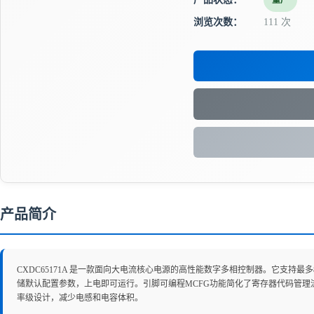
量产
浏览次数：
111 次
产品简介
CXDC65171A 是一款面向大电流核心电源的高性能数字多相控制器。它支持
储默认配置参数，上电即可运行。引脚可编程MCFG功能简化了寄存器代码管理
率级设计，减少电感和电容体积。