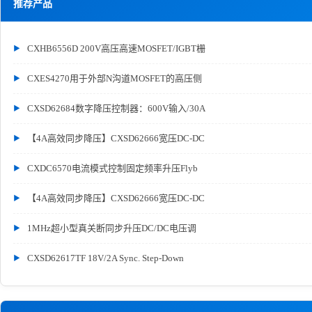
推荐产品
CXHB6556D 200V高压高速MOSFET/IGBT栅
CXES4270用于外部N沟道MOSFET的高压侧
CXSD62684数字降压控制器：600V输入/30A
【4A高效同步降压】CXSD62666宽压DC-DC
CXDC6570电流模式控制固定频率升压Flyb
【4A高效同步降压】CXSD62666宽压DC-DC
1MHz超小型真关断同步升压DC/DC电压调
CXSD62617TF 18V/2A Sync. Step-Down