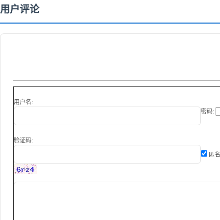
用户评论
用户名:
密码:
验证码:
匿名