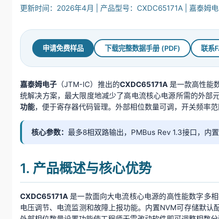
更新时间：2026年4月 | 产品型号：CXDC65171A | 嘉泰姆电子
申请免费样品
下载完整数据手册 (PDF)
联系F
嘉泰姆电子
（JTM-IC）推出的
CXDC65171A
是一款高性能数
统解决方案，最大限度地减少了高电流核心电源所需的外部
功能
，便于寄存器代码管理。外部相位数量可调，开关频率范
核心参数：
最多8相双路输出，PMBus Rev 1.3接口，
1. 产品概述与核心优势
CXDC65171A
是一款面向大电流核心电源的高性能数字多相
电压调节、电流监测和故障上报功能。内置NVM可存储默认
外部相位数量设置功能使工程师无需改动软件即可调整相数分