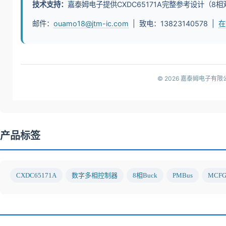
技术支持：
嘉泰姆电子提供CXDC65171A完整参考设计（
邮件：
ouamo18@jtm-ic.com
| 致电：13823140578 |
在
© 2026 嘉泰姆电子有
产品标签
CXDC65171A
数字多相控制器
8相Buck
PMBus
MCF