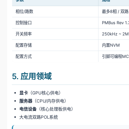
相位/路数
最多8相 / 双路
控制接口
PMBus Rev 1.
开关频率
250kHz ~ 2
配置存储
内置NVM
配置方式
引脚可编程MCF
5. 应用领域
显卡
（GPU核心供电）
服务器
（CPU/内存供电）
电信设备
（核心处理板供电）
大电流双路POL系统