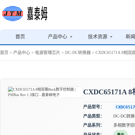
首页
产品中心
技术资源
新
首页
>
产品中心
>
电源管理芯片
>
DC-DC转换器
> CXDC65171A 8相双
CXDC65171A 
产品型号：
CXDC6517
产品类型：
DC-DC转
产品系列：
多相数字控
产品状态：