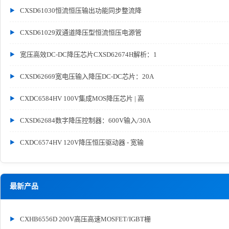
CXSD61030恒流恒压输出功能同步整流降
CXSD61029双通道降压型恒流恒压电源管
宽压高效DC-DC降压芯片CXSD62674H解析：1
CXSD62669宽电压输入降压DC-DC芯片：20A
CXDC6584HV 100V集成MOS降压芯片 | 高
CXSD62684数字降压控制器：600V输入/30A
CXDC6574HV 120V降压恒压驱动器 - 宽输
最新产品
CXHB6556D 200V高压高速MOSFET/IGBT栅