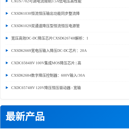
CXUS7702可调电流限制3.5A低电压高性能
CXSD61030恒流恒压输出功能同步整流降
CXSD61029双通道降压型恒流恒压电源管
宽压高效DC-DC降压芯片CXSD62674H解析：1
CXSD62669宽电压输入降压DC-DC芯片：20A
CXDC6584HV 100V集成MOS降压芯片 | 高
CXSD62684数字降压控制器：600V输入/30A
CXDC6574HV 120V降压恒压驱动器 - 宽输
最新产品