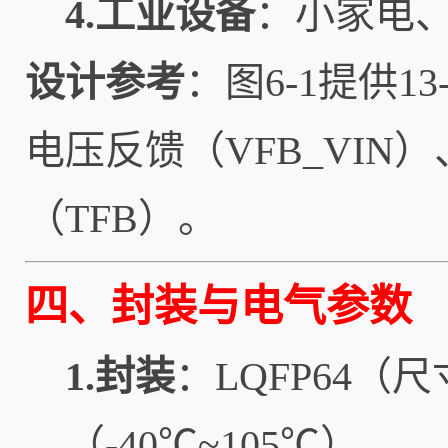
4.工业设备
：小家电、
设计参考
：图6-1提供1
电压反馈（VFB_VIN
（TFB）。
四、封装与电气参数
1.封装
：LQFP64（
（-40℃~105℃）。