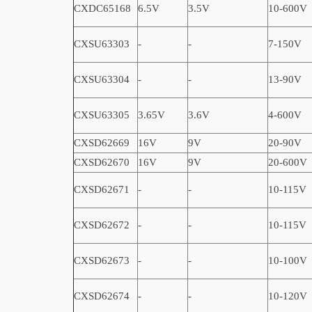
CXDC65168
6.5V
3.5V
10-600V
CXSU63303
-
-
7-150V
CXSU63304
-
-
13-90V
CXSU63305
3.65V
3.6V
4-600V
CXSD62669
16V
9V
20-90V
CXSD62670
16V
9V
20-600V
CXSD62671
-
-
10-115V
CXSD62672
-
-
10-115V
CXSD62673
-
-
10-100V
CXSD62674
-
-
10-120V