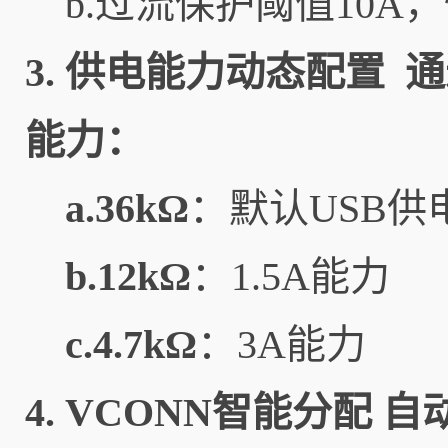
b.过流保护阈值10
3.
供电能力动态配置
通
能力：
a.36kΩ
：默认USB供
b.12kΩ
：1.5A能力
c.4.7kΩ
：3A能力
4.
VCONN智能分配
自动