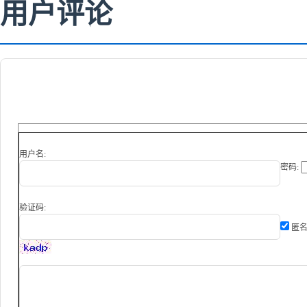
用户评论
用户名:
密码:
验证码:
匿名