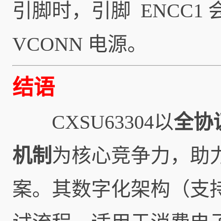
引脚时，引脚 ENCC1
VCONN 电源。
结语
CXSU63304以
全协
机制
为核心竞争力，助力
案。其数字化架构（支持