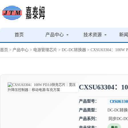
首页
产品中心
技术资源
新
首页
>
产品中心
>
电源管理芯片
>
DC-DC转换器
> CXSU63304：1
CXSU63304
产品型号：
CXSU6330
产品类型：
DC-DC转
产品系列：
同步DC-D
产品状态：