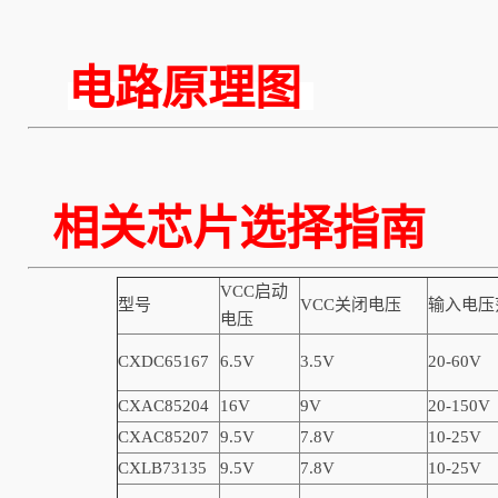
电路原理图
相关芯片选择指南
VCC启动
型号
VCC关闭电压
输入电压
电压
CXDC65167
6.5V
3.5V
20-60V
CXAC85204
16V
9V
20-150V
CXAC85207
9.5V
7.8V
10-25V
CXLB73135
9.5V
7.8V
10-25V