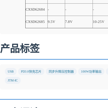
CXSD62684
-
-
-
CXSD62685
9.5V
7.8V
10-25V
产品标签
USB
PD3.0快充芯片
同步升降压控制器
100W功率输出
JTM-IC