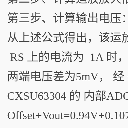
第三步、计算输出电压
从上述公式得出，该运放
RS 上的电流为 1A 
两端电压差为5mV， 经 差
CXSU63304 的 内部
Offset+Vout=0.94