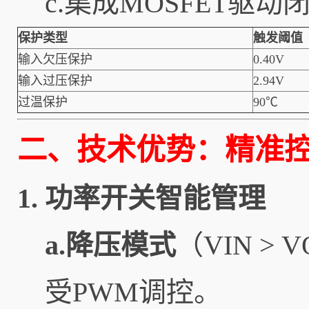
c.集成MOSFET
保护类型
触发阈值
输入欠压保护
0.40V
输入过压保护
2.94V
过温保护
90℃
二、技术优势：精准
1.
功率开关智能管理
a.降压模式
（VIN >
受PWM调控。