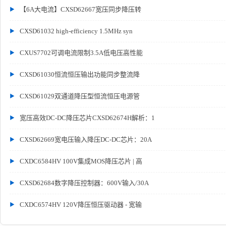
【6A大电流】CXSD62667宽压同步降压转
CXSD61032 high-efficiency 1.5MHz syn
CXUS7702可调电流限制3.5A低电压高性能
CXSD61030恒流恒压输出功能同步整流降
CXSD61029双通道降压型恒流恒压电源管
宽压高效DC-DC降压芯片CXSD62674H解析：1
CXSD62669宽电压输入降压DC-DC芯片：20A
CXDC6584HV 100V集成MOS降压芯片 | 高
CXSD62684数字降压控制器：600V输入/30A
CXDC6574HV 120V降压恒压驱动器 - 宽输