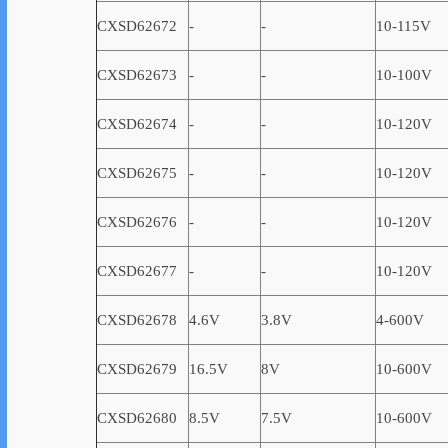
CXSD62672
-
-
10-115V
CXSD62673
-
-
10-100V
CXSD62674
-
-
10-120V
CXSD62675
-
-
10-120V
CXSD62676
-
-
10-120V
CXSD62677
-
-
10-120V
CXSD62678
4.6V
3.8V
4-600V
CXSD62679
16.5V
8V
10-600V
CXSD62680
8.5V
7.5V
10-600V