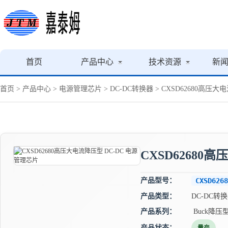
首页
产品中心
技术资源
新
首页
>
产品中心
>
电源管理芯片
>
DC-DC转换器
> CXSD62680高压大
CXSD62680
产品型号：
CXSD6268
产品类型：
DC-DC转
产品系列：
Buck降压
产品状态：