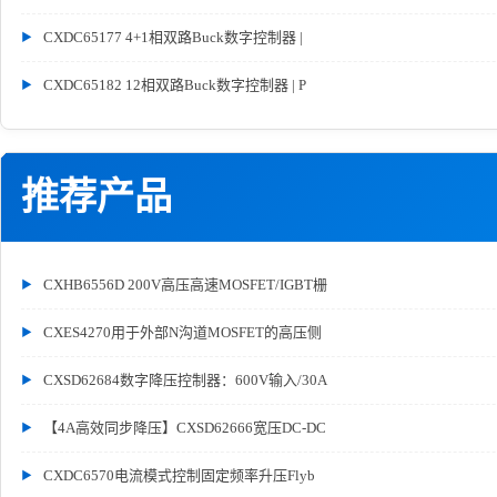
CXDC65177 4+1相双路Buck数字控制器 |
CXDC65182 12相双路Buck数字控制器 | P
推荐产品
CXHB6556D 200V高压高速MOSFET/IGBT栅
CXES4270用于外部N沟道MOSFET的高压侧
CXSD62684数字降压控制器：600V输入/30A
【4A高效同步降压】CXSD62666宽压DC-DC
CXDC6570电流模式控制固定频率升压Flyb