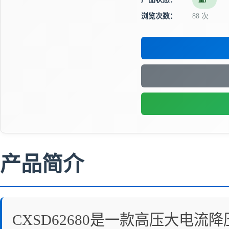
量产
浏览次数：
88 次
产品简介
CXSD62680是一款高压大电流