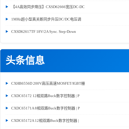
【4A高效同步降压】CXSD62666宽压DC-DC
1MHz超小型真关断同步升压DC/DC电压调
CXSD62617TF 18V/2A Sync. Step-Down
头条信息
CXHB6556D 200V高压高速MOSFET/IGBT栅
CXDC65172 12相双路Buck数字控制器 | P
CXDC65171A 8相双路Buck数字控制器 | P
CXDC65172A 12相双路Buck数字控制器 |