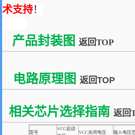
术支持
！
产品封装图
返回TOP
电路原理图
返回TOP
相关芯片选择指南
返回T
VCC启动
型号
VCC关闭电压
输入电压