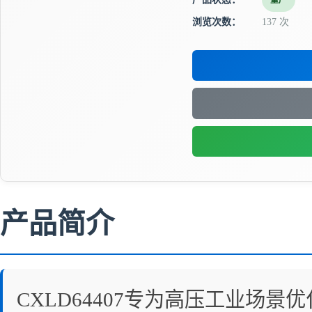
量产
浏览次数：
137 次
产品简介
CXLD64407专为高压工业场景