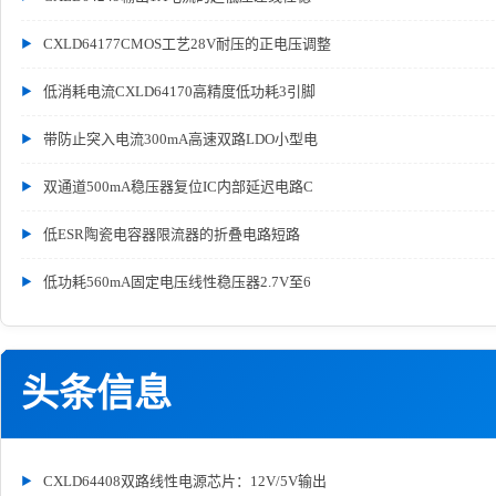
CXLD64177CMOS工艺28V耐压的正电压调整
低消耗电流CXLD64170高精度低功耗3引脚
带防止突入电流300mA高速双路LDO小型电
双通道500mA稳压器复位IC内部延迟电路C
低ESR陶瓷电容器限流器的折叠电路短路
低功耗560mA固定电压线性稳压器2.7V至6
头条信息
CXLD64408双路线性电源芯片：12V/5V输出