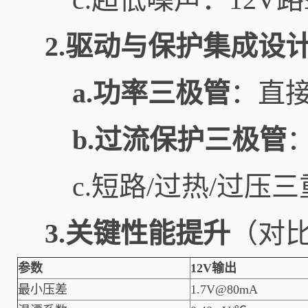
2.驱动与保护集成设
a.功率三极管
：直接
b.过流保护三极管
c.短路/过热/过压
3.关键性能提升
（对比
参数
12V输出
最小压差
1.7V@80mA