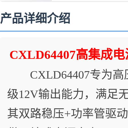
产品详细介绍
CXLD64407高
CXLD64407专为高
级12V输出能力，满足
其双路稳压+功率管驱