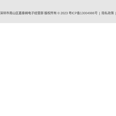
深圳市南山区嘉泰姆电子经营部 版权所有 © 2023
粤ICP备13004986号
|
隐私政策