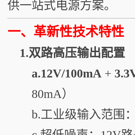
供一站式电源方案。
一、革新性技术特性
1.双路高压输出配置
a.12V/100mA
+
3.3
80mA）
b.工业级输入范围
c.超低噪声：12V路≤1