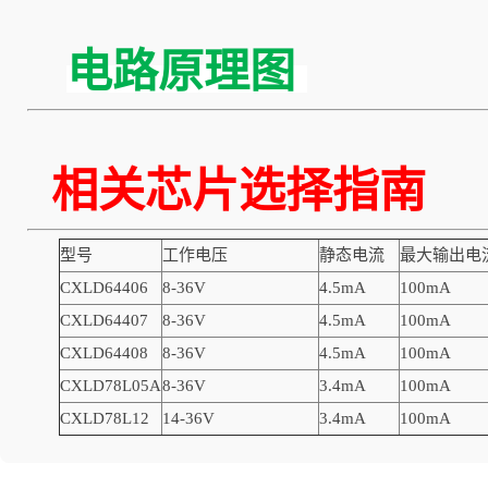
电路原理图
相关芯片选择指
型号
工作电压
静态电流
最大输出电
CXLD64406
8-36V
4.5mA
100mA
CXLD64407
8-36V
4.5mA
100mA
CXLD64408
8-36V
4.5mA
100mA
CXLD78L05A
8-36V
3.4mA
100mA
CXLD78L12
14-36V
3.4mA
100mA