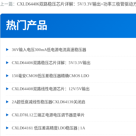
上一篇：
CXLD64406双路稳压芯片详解：5V/3.3V输出+功率三极管驱动
热门产品
36V输入电压300mA低电源电流高速稳压器
CXLD64406双路稳压芯片详解：5V/3.3V输出
150毫安CMOS低压差稳压器精确CMOS LDO
CXLD64408双路线性电源芯片：12V/5V输出
2A超低衰减线性稳压器CXLD64139关闭启
CXLD78L12三端正电源电压调节器是单片
CXLD64161 低压差高精度LDO稳压器 | 1A