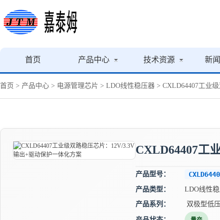
首页
产品中心
技术资源
新
首页
>
产品中心
>
电源管理芯片
>
LDO线性稳压器
> CXLD64407工
CXLD64407
产品型号：
CXLD6440
产品类型：
LDO线性
产品系列：
双极型低压
产品状态：