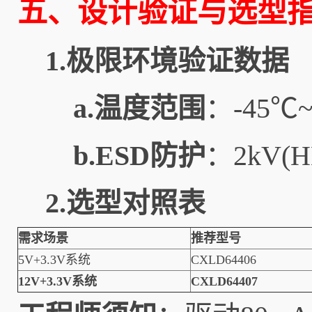
五、设计验证与选型
1.极限环境验证数据
a.温度范围
：-45
b.ESD防护
：2kV
2.选型对照表
需求场景
推荐型号
5V+3.3V系统
CXLD64406
12V+3.3V系统
CXLD64407