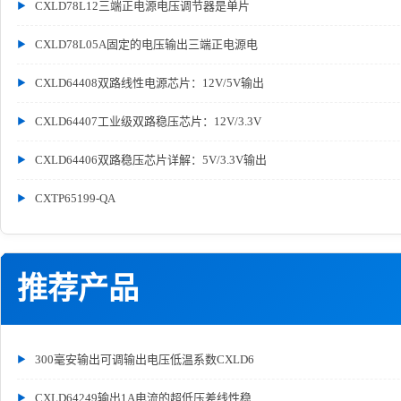
CXLD78L12三端正电源电压调节器是单片
CXLD78L05A固定的电压输出三端正电源电
CXLD64408双路线性电源芯片：12V/5V输出
CXLD64407工业级双路稳压芯片：12V/3.3V
CXLD64406双路稳压芯片详解：5V/3.3V输出
CXTP65199-QA
推荐产品
300毫安输出可调输出电压低温系数CXLD6
CXLD64249输出1A电流的超低压差线性稳