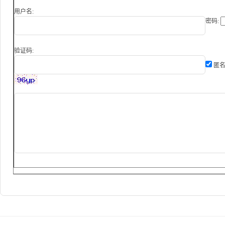
用户名:
密码:
验证码:
匿名