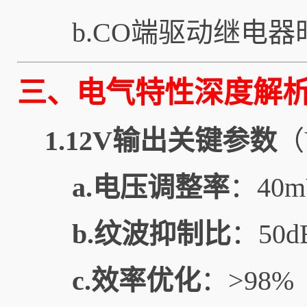
b.CO端驱动继电
三、电气特性深度解
1.12V输出关键参数
（
a.电压调整率
：40m
b.纹波抑制比
：50
c.效率优化
：>98