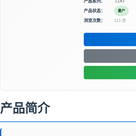
产品系列：
LDO
产品状态：
量产
浏览次数：
123 次
产品简介