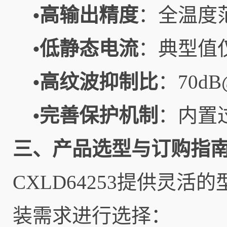
高输出精度
：全温度
•
低静态电流
：典型值
•
高纹波抑制比
：70d
•
完善保护机制
：内置
•
三、产品选型与订购指
CXLD64253提供灵
装需求进行选择：