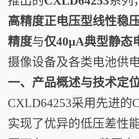
推出的
CXLD64253
系列
高精度正电压型线性稳
精度
与
仅40μA典型静态
摄像设备及各类电池供
一、产品概述与技术定
CXLD64253采用先
实现了优异的低压差性