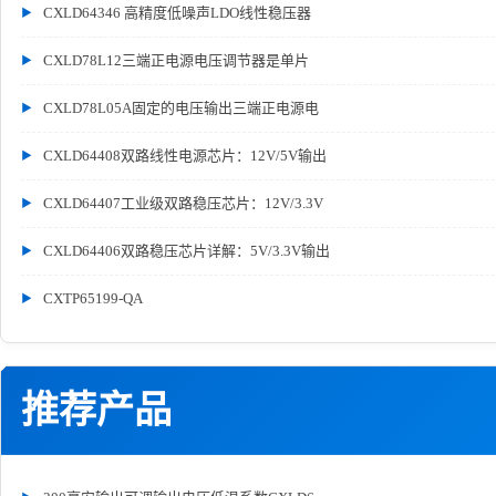
CXLD64346 高精度低噪声LDO线性稳压器
CXLD78L12三端正电源电压调节器是单片
CXLD78L05A固定的电压输出三端正电源电
CXLD64408双路线性电源芯片：12V/5V输出
CXLD64407工业级双路稳压芯片：12V/3.3V
CXLD64406双路稳压芯片详解：5V/3.3V输出
CXTP65199-QA
推荐产品