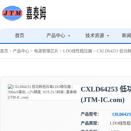
首页
产品中心
技术资源
新
首页
>
产品中心
>
电源管理芯片
>
LDO线性稳压器
> CXLD64253 低功耗
CXLD64253 
(JTM-IC.com)
产品型号：
CXLD6425
产品类型：
LDO线性