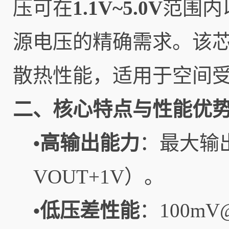
压可在
1.1V~5.0V
范围内
源电压的精确需求。该
散热性能，适用于空间
二、核心特点与性能优
高输出能力
：最大输
•
VOUT+1V）。
低压差性能
：100m
•