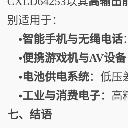
CXLD64253以其
高输出
别适用于：
智能手机与无绳电话
•
便携游戏机与AV设备
•
电池供电系统
：低压
•
工业与消费电子
：高
•
七、结语