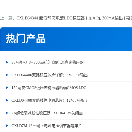
上一篇：
CXLD64344 超低静态电流LDO稳压器 | 1μA Iq, 300mA输出 | 嘉泰
热门产品
36V输入电压300mA低电源电流高速稳压器
CXLD64406双路稳压芯片详解：5V/3.3V输出
150毫安CMOS低压差稳压器精确CMOS LDO
CXLD64408双路线性电源芯片：12V/5V输出
2A超低衰减线性稳压器CXLD64139关闭启
CXLD78L12三端正电源电压调节器是单片