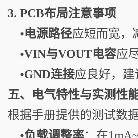
3. PCB布局注意事项
电源路径
应短而宽，
•
VIN与VOUT电容
应
•
GND连接
应良好，建
•
五、电气特性与实测性
根据手册提供的测试数据，
负载调整率
：在1mA
•