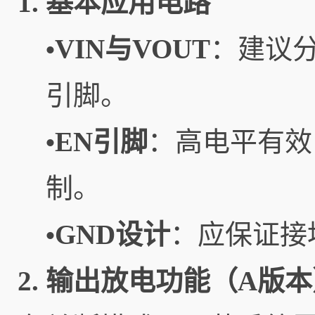
1. 基本应用电路
VIN与VOUT
：建议分
•
引脚。
EN引脚
：高电平有效
•
制。
GND设计
：应保证接
•
2. 输出放电功能（A版