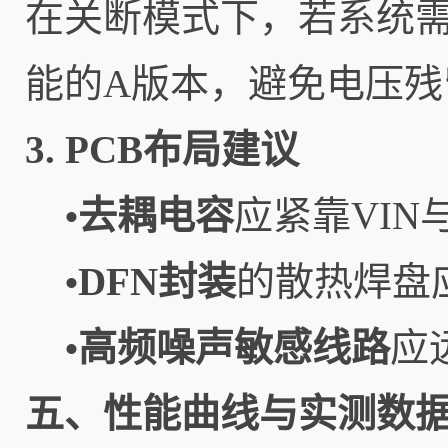
在关断模式下，若系统
能的A版本，避免电压残
3. PCB布局建议
去耦电容
应紧靠VIN
•
DFN封装
的散热焊盘
•
高频噪声敏感线路
应
•
五、性能曲线与实测数