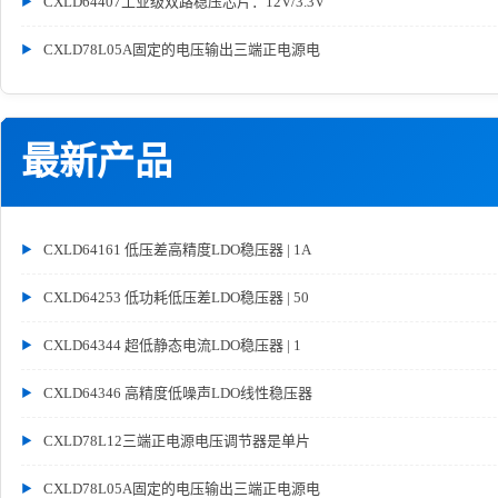
CXLD64407工业级双路稳压芯片：12V/3.3V
CXLD78L05A固定的电压输出三端正电源电
最新产品
CXLD64161 低压差高精度LDO稳压器 | 1A
CXLD64253 低功耗低压差LDO稳压器 | 50
CXLD64344 超低静态电流LDO稳压器 | 1
CXLD64346 高精度低噪声LDO线性稳压器
CXLD78L12三端正电源电压调节器是单片
CXLD78L05A固定的电压输出三端正电源电