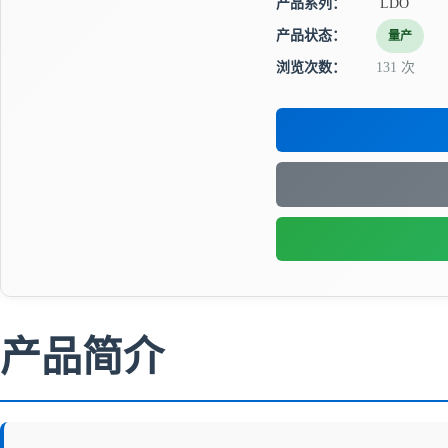
产品系列：
LDO
产品状态：
量产
浏览次数：
131 次
产品简介