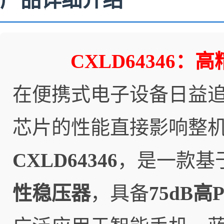
产品详细介绍
CXLD64346
在便携式电子设备日益
芯片的性能直接影响整机体
CXLD64346
，是一款基
性稳压器
，具备
75dB高