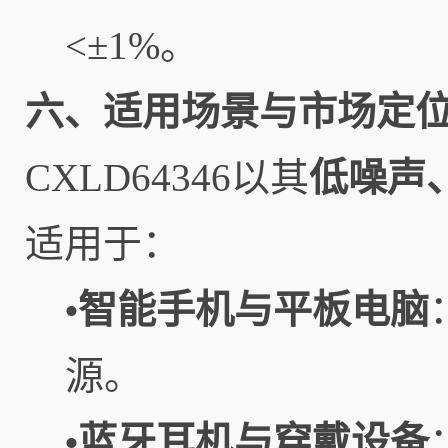
<±1%。
六、适用场景与市场定
CXLD64346以其
低噪声
适用于：
智能手机与平板电脑
•
源。
蓝牙耳机与穿戴设备
•