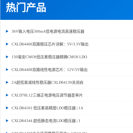
热门产品
36V输入电压300mA低电源电流高速稳压器
CXLD64406双路稳压芯片详解：5V/3.3V输出
150毫安CMOS低压差稳压器精确CMOS LDO
CXLD64408双路线性电源芯片：12V/5V输出
2A超低衰减线性稳压器CXLD64139关闭启
CXLD78L12三端正电源电压调节器是单片
CXLD64161 低压差高精度LDO稳压器 | 1A
CXLD64344 超低静态电流LDO稳压器 | 1