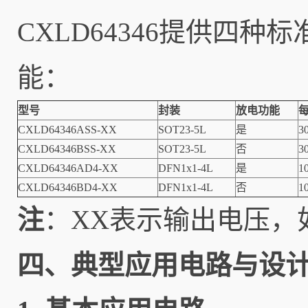
CXLD64346提供四
能：
型号
封装
放电功能
CXLD64346ASS-XX
SOT23-5L
是
3
CXLD64346BSS-XX
SOT23-5L
否
3
CXLD64346AD4-XX
DFN1x1-4L
是
1
CXLD64346BD4-XX
DFN1x1-4L
否
1
注
：XX表示输出电压，如“
四、典型应用电路与设