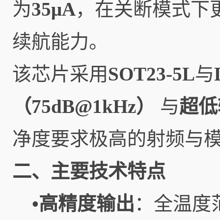
为
35μA
，在关断模式下
续航能力。
该芯片采用
SOT23-5L
与
（75dB@1kHz）
与
超低
净度要求极高的射频与
二、主要技术特点
•高精度输出
：全温度