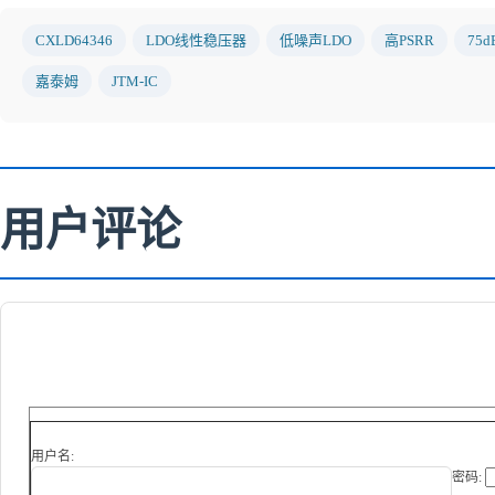
CXLD64346
LDO线性稳压器
低噪声LDO
高PSRR
75
嘉泰姆
JTM-IC
用户评论
用户名:
密码: