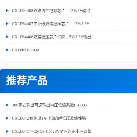
CXLD64408双路线性电源芯片：12V/5V输出
CXLD64407工业级双路稳压芯片：12V/3.3V
CXLD64406双路稳压芯片详解：5V/3.3V输出
CXTP65199-QA
推荐产品
300毫安输出可调输出电压低温系数CXLD6
CXLD64249输出1A电流的超低压差线性稳
CXLD64177CMOS工艺28V耐压的正电压调整