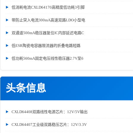
低消耗电流CXLD64170高精度低功耗3引脚
带防止突入电流300mA高速双路LDO小型电
双通道500mA稳压器复位IC内部延迟电路C
低ESR陶瓷电容器限流器的折叠电路短路
低功耗560mA固定电压线性稳压器2.7V至6
头条信息
CXLD64408双路线性电源芯片：12V/5V输出
CXLD64407工业级双路稳压芯片：12V/3.3V