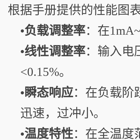
根据手册提供的性能图表，
负载调整率
：在1mA
•
线性调整率
：输入电压
•
<0.15%。
瞬态响应
：在负载阶跃
•
迅速，过冲小。
温度特性
：在全温度范
•