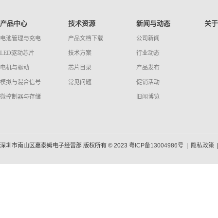
产品中心
技术资源
新闻与动态
关于
电池管理与充电
产品文档下载
公司新闻
LED驱动芯片
技术方案
行业动态
电机与驱动
芯片目录
产品发布
模拟与混合信号
常见问题
促销活动
微控制器与存储
旧闻博览
深圳市南山区嘉泰姆电子经营部 版权所有 © 2023
粤ICP备13004986号
|
隐私政策