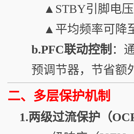
▲STBY引脚电压
▲平均频率可降
b.PFC联动控制
：通
预调节器，节省额外0
二、多层保护机制
1.两级过流保护（OC