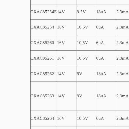
CXAC85254E
14V
9.5V
18uA
2.3mA
CXAC85254
16V
10.5V
6uA
2.3mA
CXAC85260
16V
10.5V
6uA
2.3mA
CXAC85261
16V
10.5V
6uA
2.3mA
CXAC85262
14V
9V
18uA
2.3mA
CXAC85263
14V
9V
18uA
2.3mA
CXAC85264
16V
10.5V
6uA
2.3mA