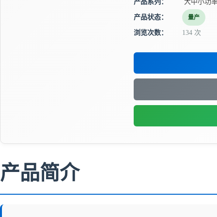
产品系列：
大中小功
产品状态：
量产
浏览次数：
134 次
产品简介