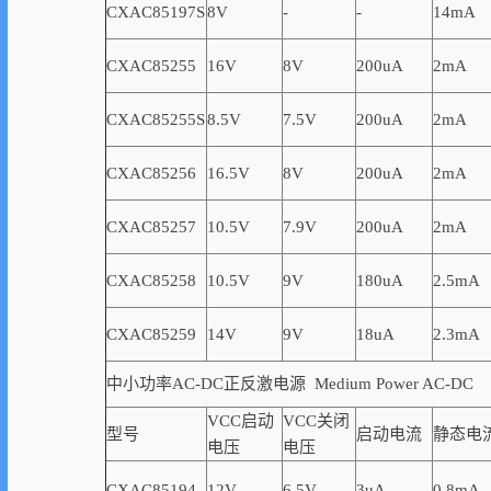
CXAC85197S
8V
-
-
14mA
CXAC85255
16V
8V
200uA
2mA
CXAC85255S
8.5V
7.5V
200uA
2mA
CXAC85256
16.5V
8V
200uA
2mA
CXAC85257
10.5V
7.9V
200uA
2mA
CXAC85258
10.5V
9V
180uA
2.5mA
CXAC85259
14V
9V
18uA
2.3mA
中小功率AC-DC正反激电源 Medium Power AC-DC
VCC启动
VCC关闭
型号
启动电流
静态电
电压
电压
CXAC85194
12V
6.5V
3uA
0.8mA