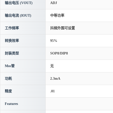
输出电压 (VOUT)
ADJ
输出电流 (IOUT)
中等功率
工作频率
抖频外围可设置
转换效率
95%
封装类型
SOP8/DIP8
Mos管
无
功耗
2.3mA
精度
.01
Features