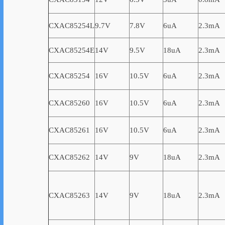
CXAC85254L
9.7V
7.8V
6uA
2.3mA
CXAC85254E
14V
9.5V
18uA
2.3mA
CXAC85254
16V
10.5V
6uA
2.3mA
CXAC85260
16V
10.5V
6uA
2.3mA
CXAC85261
16V
10.5V
6uA
2.3mA
CXAC85262
14V
9V
18uA
2.3mA
CXAC85263
14V
9V
18uA
2.3mA