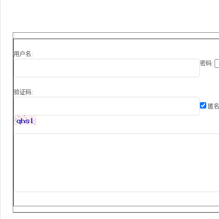
用户名:
密码:
验证码:
匿名