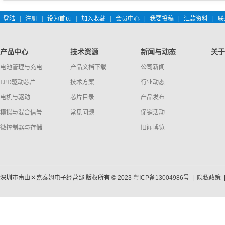
登陆
|
注册
|
设为首页
|
加入收藏
|
会员中心
|
我要投稿
|
汇款资料
|
联
产品中心
技术资源
新闻与动态
关于
电池管理与充电
产品文档下载
公司新闻
LED驱动芯片
技术方案
行业动态
电机与驱动
芯片目录
产品发布
模拟与混合信号
常见问题
促销活动
微控制器与存储
旧闻博览
深圳市南山区嘉泰姆电子经营部 版权所有 © 2023
粤ICP备13004986号
|
隐私政策