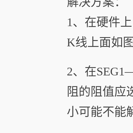
解决方案：
1、在硬件
K线上面如图
2、在SEG
阻的阻值应
小可能不能