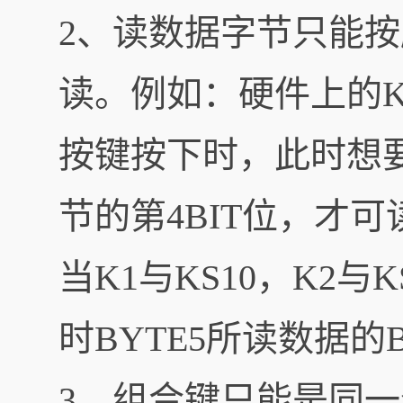
2、读数据字节只能按顺
读。例如：硬件上的K2
按键按下时，此时想
节的第4BIT位，才
当K1与KS10，K2与
时BYTE5所读数据的B
3、组合键只能是同一