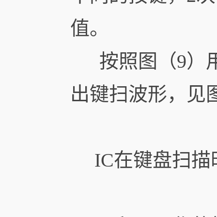
值。
按照图（9）用示波
出键扫波形，见图
IC在键盘扫描时候