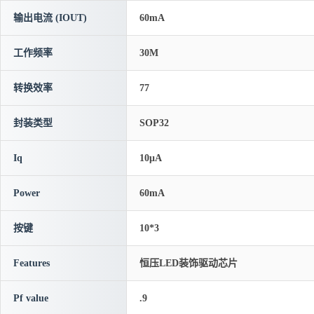
输出电流 (IOUT)
60mA
工作频率
30M
转换效率
77
封装类型
SOP32
Iq
10μA
Power
60mA
按键
10*3
Features
恒压LED装饰驱动芯片
Pf value
.9