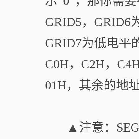
示“0”，那你需要在
GRID5，GRI
GRID7为低电
C0H，C2H，C
01H，其余的地
▲注意：SEG1-