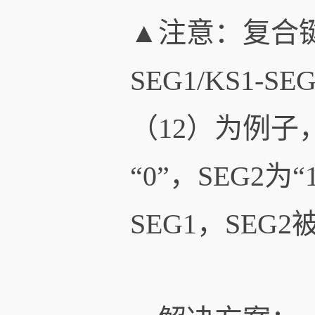
▲注意：复合
SEG1/KS1
（12）为例子
“0”，SEG2
SEG1，SEG