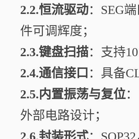
2.2.恒流驱动
：SEG
件可调辉度；
2.3.键盘扫描
：支持1
2.4.通信接口
：具备C
2.5.内置振荡与复位
：
外部电路设计；
2.6.封装形式
：SOP