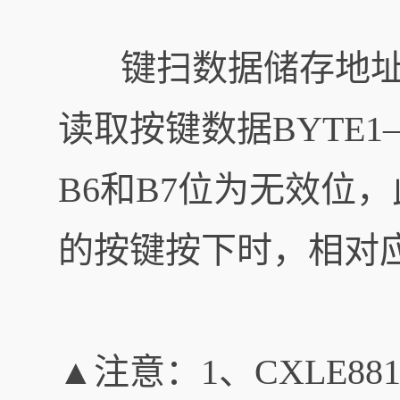
键扫数据储存地址如
读取按键数据BYTE
B6和B7位为无效位
的按键按下时，相对应
▲注意：1、CXLE8