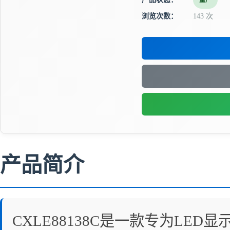
量产
浏览次数：
143 次
产品简介
CXLE88138C是一款专为L