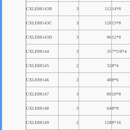
CXLE88143B
3
112
14*8
CXLE88143C
3
120
15*8
CXLE88143D
3
96
12*8
CXLE88144
3
35
7*5/8*4
CXLE88145
2
32
8*4
CXLE88146
2
48
8*6
CXLE88147
3
80
10*8
CXLE88148
3
64
8*8
CXLE88149
2
128
8*16