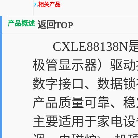
7.
相关产品
产品概述
返回TOP
CXLE88138
极管显示器）驱动控
数字接口、数据锁
产品质量可靠、稳
主要适用于家电设