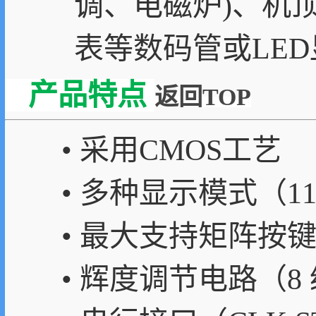
调、电磁炉)、机
表等数码管或LE
产品特点
返回TOP
• 采用CMOS工艺
• 多种显示模式（11 
• 最大支持矩阵按键 
• 辉度调节电路（8