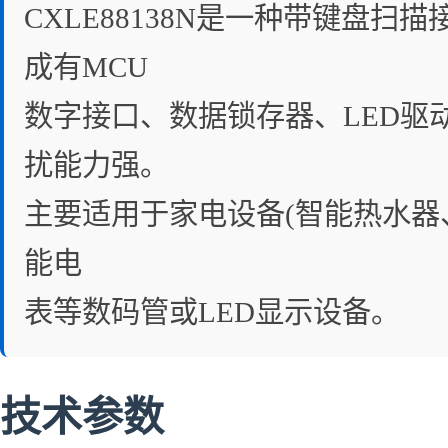
CXLE88138N是一种带键盘扫
成有MCU
数字接口、数据锁存器、LED驱
扰能力强。
主要适用于家电设备(智能热水器
能电
表等数码管或LED显示设备。
技术参数