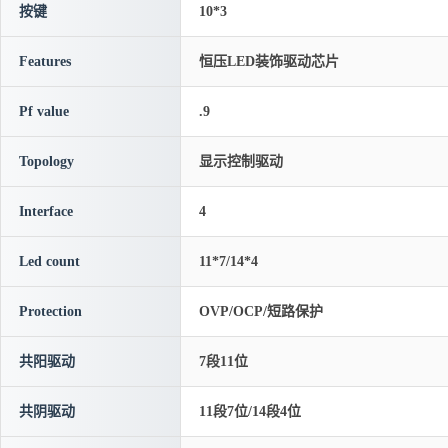
按键
10*3
Features
恒压LED装饰驱动芯片
Pf value
.9
Topology
显示控制驱动
Interface
4
Led count
11*7/14*4
Protection
OVP/OCP/短路保护
共阳驱动
7段11位
共阴驱动
11段7位/14段4位