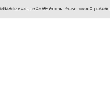
深圳市南山区嘉泰姆电子经营部 版权所有 © 2023
粤ICP备13004986号
|
隐私政策