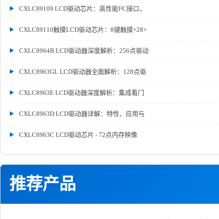
CXLC89109 LCD驱动芯片：高性能I²C接口，
CXLC89110触摸LCD驱动芯片：8键触摸+28×
CXLC8964B LCD驱动器深度解析：256点驱动
CXLC8963GL LCD驱动器全面解析：128点驱
CXLC8963E LCD驱动器深度解析：集成看门
CXLC8963D LCD驱动器详解：特性、应用与
CXLC8963C LCD驱动芯片 - 72点内存映像
推荐产品