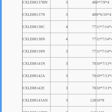
CXLE88137BN
3
48
6*7/9*4
CXLE88137N
3
48
8*6/10*4
CXLE88138C
4
77
11*7/14*
CXLE88138N
4
77
11*7/14*
CXLE88139N
3
77
11*7/14*
CXLE88141N
3
70
10*7/13*
CXLE88142A
3
70
10*7/13*
CXLE88142E
3
70
10*7/13*
CXLE88143AN
3
128
16*8