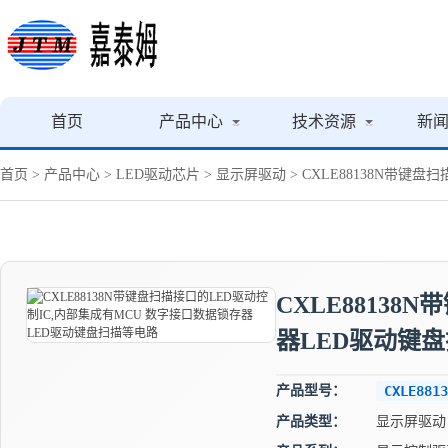
首页
产品中心
技术资源
新
首页
>
产品中心
>
LED驱动芯片
>
显示屏驱动
> CXLE88138N带
CXLE8813
器LED驱动键
产品型号：
CXLE8813
产品类型：
显示屏驱动