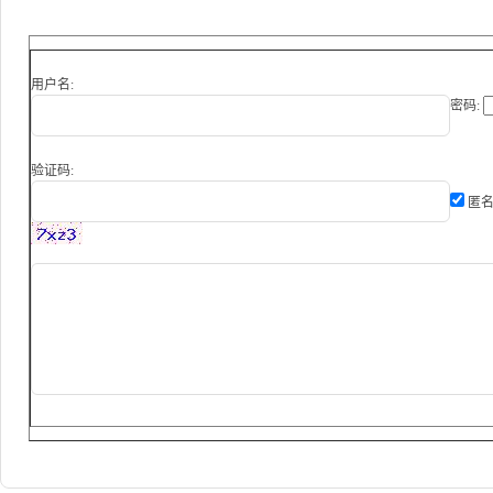
用户名:
密码:
验证码:
匿名