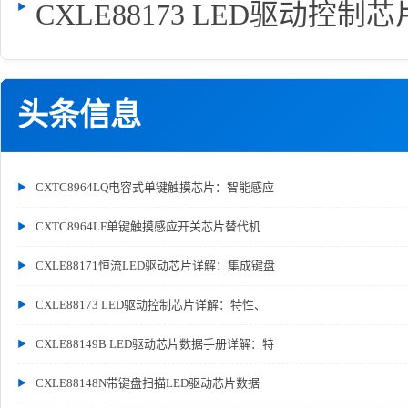
CXLE88173 LED驱动控
头条信息
CXTC8964LQ电容式单键触摸芯片：智能感应
CXTC8964LF单键触摸感应开关芯片替代机
CXLE88171恒流LED驱动芯片详解：集成键盘
CXLE88173 LED驱动控制芯片详解：特性、
CXLE88149B LED驱动芯片数据手册详解：特
CXLE88148N带键盘扫描LED驱动芯片数据