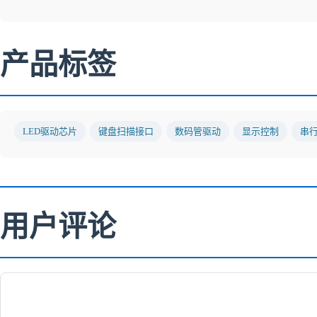
产品标签
LED驱动芯片
键盘扫描接口
数码管驱动
显示控制
串
用户评论