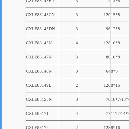
CXLE88143BN
3
112
14*8
CXLE88143CN
3
120
15*8
CXLE88143DN
3
96
12*8
CXLE88143N
4
128
16*8
CXLE88147N
3
80
10*8
CXLE88148N
3
64
8*8
CXLE88149B
2
128
8*16
CXLE88155N
3
70
10*7/13*
CXLE88171
4
77
11*7/14*
CXLE88172
2
128
8*16