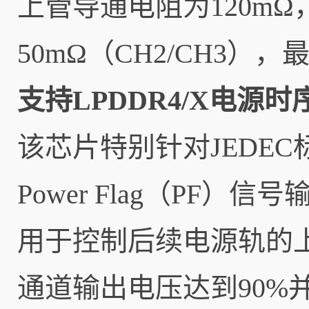
上管导通电阻为120mΩ
50mΩ（CH2/CH3
支持LPDDR4/X电源时
该芯片特别针对JEDEC
Power Flag（PF
用于控制后续电源轨的上
通道输出电压达到90%