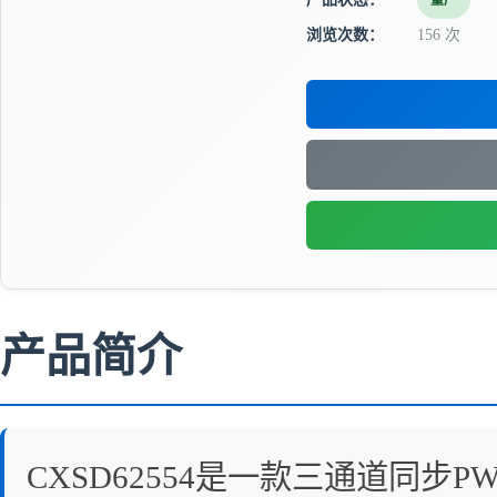
量产
浏览次数：
156 次
产品简介
CXSD62554是一款三通道同