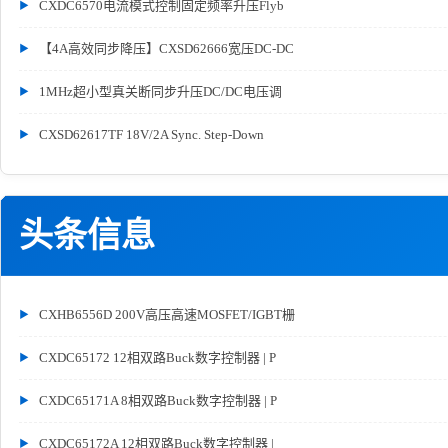
CXDC6570电流模式控制固定频率升压Flyb
【4A高效同步降压】CXSD62666宽压DC-DC
1MHz超小型真关断同步升压DC/DC电压调
CXSD62617TF 18V/2A Sync. Step-Down
头条信息
CXHB6556D 200V高压高速MOSFET/IGBT栅
CXDC65172 12相双路Buck数字控制器 | P
CXDC65171A 8相双路Buck数字控制器 | P
CXDC65172A 12相双路Buck数字控制器 |