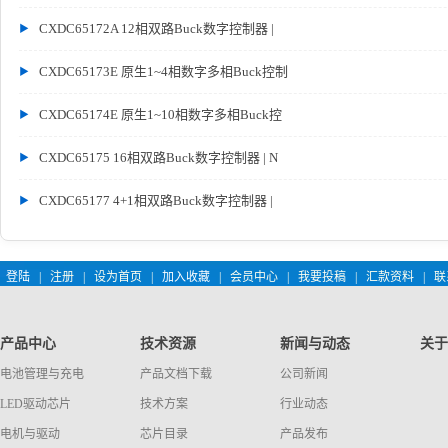
CXDC65172A 12相双路Buck数字控制器 |
CXDC65173E 原生1~4相数字多相Buck控制
CXDC65174E 原生1~10相数字多相Buck控
CXDC65175 16相双路Buck数字控制器 | N
CXDC65177 4+1相双路Buck数字控制器 |
登陆
|
注册
|
设为首页
|
加入收藏
|
会员中心
|
我要投稿
|
汇款资料
|
联
产品中心
技术资源
新闻与动态
关于
电池管理与充电
产品文档下载
公司新闻
LED驱动芯片
技术方案
行业动态
电机与驱动
芯片目录
产品发布