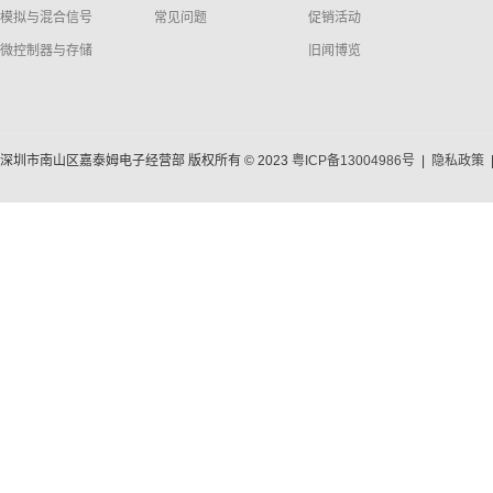
模拟与混合信号
常见问题
促销活动
微控制器与存储
旧闻博览
深圳市南山区嘉泰姆电子经营部 版权所有 © 2023
粤ICP备13004986号
|
隐私政策