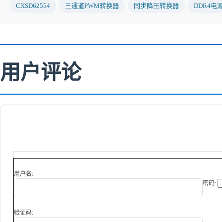
CXSD62554
三通道PWM转换器
同步降压转换器
DDR4电
用户评论
用户名:
密码:
验证码: