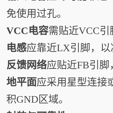
免使用过孔。
VCC电容
需贴近VCC引
电感
应靠近LX引脚，
反馈网络
应贴近FB引
地平面
应采用星型连接
积GND区域。