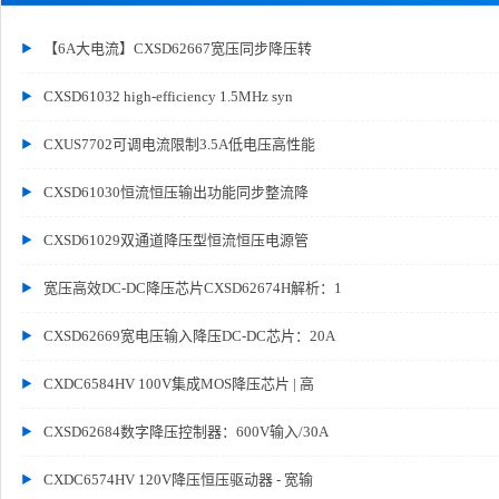
【6A大电流】CXSD62667宽压同步降压转
CXSD61032 high-efficiency 1.5MHz syn
CXUS7702可调电流限制3.5A低电压高性能
CXSD61030恒流恒压输出功能同步整流降
CXSD61029双通道降压型恒流恒压电源管
宽压高效DC-DC降压芯片CXSD62674H解析：1
CXSD62669宽电压输入降压DC-DC芯片：20A
CXDC6584HV 100V集成MOS降压芯片 | 高
CXSD62684数字降压控制器：600V输入/30A
CXDC6574HV 120V降压恒压驱动器 - 宽输