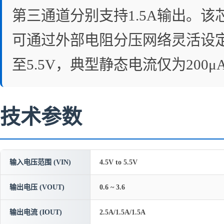
第三通道分别支持1.5A输出。该
可通过外部电阻分压网络灵活设定输
至5.5V，典型静态电流仅为20
技术参数
输入电压范围 (VIN)
4.5V to 5.5V
输出电压 (VOUT)
0.6 ~ 3.6
输出电流 (IOUT)
2.5A/1.5A/1.5A