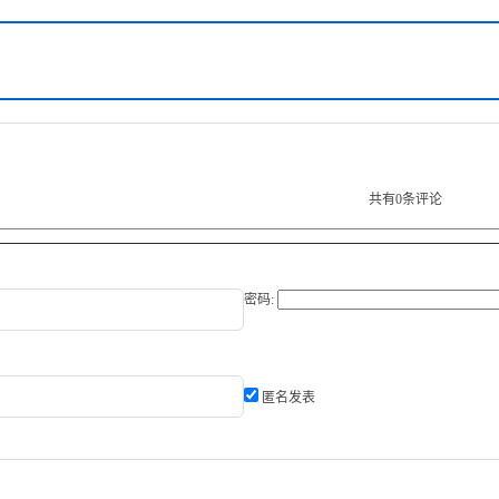
共有
0
条评论
密码:
匿名发表