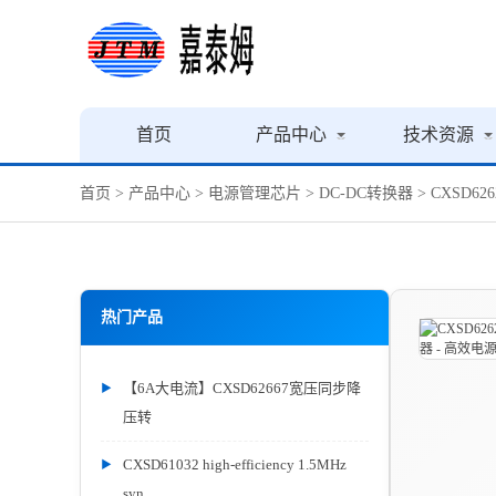
首页
产品中心
技术资源
首页
>
产品中心
>
电源管理芯片
>
DC-DC转换器
> CXSD62
热门产品
【6A大电流】CXSD62667宽压同步降
压转
CXSD61032 high-efficiency 1.5MHz
syn