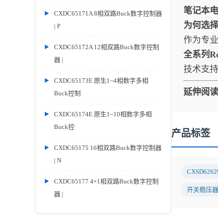
笔记本
CXDC65171A 8相双路Buck数字控制器
为何选择J
| P
作为专业
CXDC65172A 12相双路Buck数字控制
全系列R
器 |
技术支
CXDC65173E 原生1~4相数字多相
延伸阅
Buck控制
CXDC65174E 原生1~10相数字多相
Buck控
产品标签
CXDC65175 16相双路Buck数字控制器
| N
CXSD6262
CXDC65177 4+1相双路Buck数字控制
开关稳压
器 |