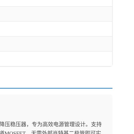
架构的同步降压稳压器，专为高效电源管理设计。支持‌
沟道MOSFET，无需外部肖特基二极管即可实