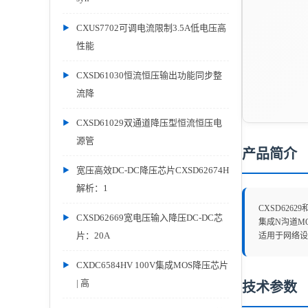
CXUS7702可调电流限制3.5A低电压高
性能
CXSD61030恒流恒压输出功能同步整
流降
CXSD61029双通道降压型恒流恒压电
源管
产品简介
宽压高效DC-DC降压芯片CXSD62674H
解析：1
CXSD626
CXSD62669宽电压输入降压DC-DC芯
集成N沟道M
片：20A
适用于网络设
CXDC6584HV 100V集成MOS降压芯片
| 高
技术参数