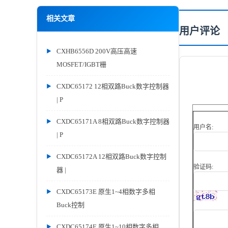
相关文章
用户评论
CXHB6556D 200V高压高速
MOSFET/IGBT栅
CXDC65172 12相双路Buck数字控制器
| P
CXDC65171A 8相双路Buck数字控制器
用户名:
| P
CXDC65172A 12相双路Buck数字控制
验证码:
器 |
CXDC65173E 原生1~4相数字多相
Buck控制
CXDC65174E 原生1~10相数字多相