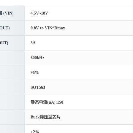
(VIN)
4.5V~18V
OUT)
0.8V to VIN*Dmax
UT)
3A
600kHz
96%
SOT563
静态电流(uA):150
Buck降压型芯片
±2%