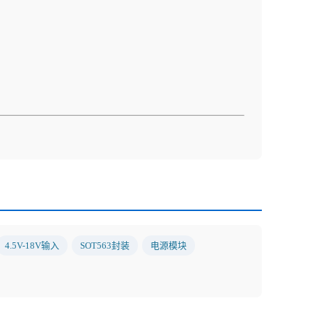
4.5V-18V输入
SOT563封装
电源模块