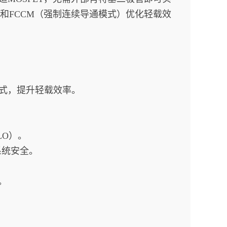
）和FCCM（强制连续导通模式）优化轻载效
CM模式，提升轻载效率。
LO）。
系统安全。
。