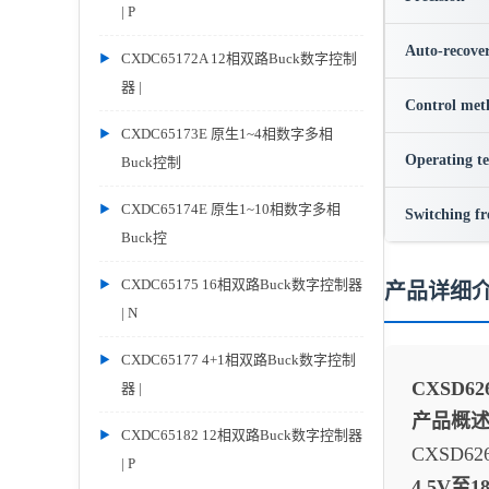
| P
Auto-recove
CXDC65172A 12相双路Buck数字控制
器 |
Control met
CXDC65173E 原生1~4相数字多相
Operating t
Buck控制
CXDC65174E 原生1~10相数字多相
Switching f
Buck控
CXDC65175 16相双路Buck数字控制器
产品详细
| N
CXDC65177 4+1相双路Buck数字控制
CXSD6
器 |
产品概
CXDC65182 12相双路Buck数字控制器
CXSD6
| P
4.5V至