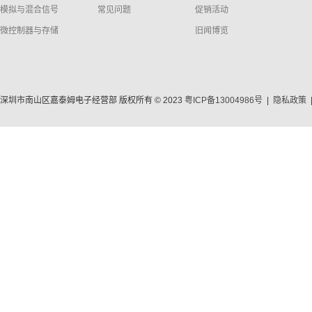
模拟与混合信号
常见问题
促销活动
微控制器与存储
旧闻博览
深圳市南山区嘉泰姆电子经营部 版权所有 © 2023
粤ICP备13004986号
|
隐私政策