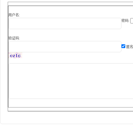
用户名:
密码:
验证码:
匿名