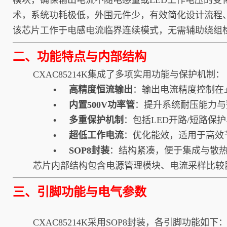
模块，确保输出电流不随电感量或LED工作电压的变
术，系统功耗极低，外围元件少，有效简化设计流程
该芯片工作于电感电流临界连续模式，无需辅助绕组检
二、功能特点与内部结构
CXAC85214K集成了多项实用功能与保护机制：
• 高精度恒流输出
：输出电流精度控制在±
• 内置500V功率管
：提升系统耐压能力与
• 多重保护机制
：包括LED开路/短路保
• 超低工作电流
：优化能效，适用于高效
• SOP8封装
：结构紧凑，便于集成与散
芯片内部结构包含电源管理模块、电流采样比较
三、引脚功能与电气参数
CXAC85214K采用SOP8封装，各引脚功能如下