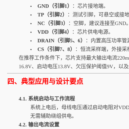
GND（引脚1）
：芯片接地端。
•
TP（引脚2）
：测试引脚，可悬空或接
•
NC（引脚3）
：空脚，建议连接至GND
•
VDD（引脚4）
：芯片供电电源。
•
DRAIN（引脚5、6）
：内置高压功率管
•
CS（引脚7、8）
：恒流采样端，外接采
•
在推荐工作条件下，芯片支持最大输出电流220m
16.8V、启动电压13.8V、欠压保护阈值9V，以
四、典型应用与设计要点
4.1. 系统启动与工作流程
系统上电后，母线电压通过启动电阻对VDD电
无需辅助绕组供电。
4.2. 输出电流设置