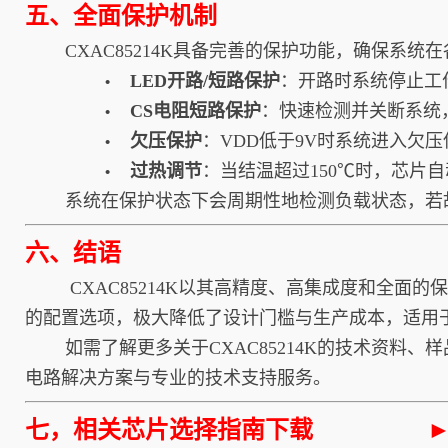
五、全面保护机制
CXAC85214K具备完善的保护功能，确保系
LED开路/短路保护
：开路时系统停止工作
•
CS电阻短路保护
：快速检测并关断系统
•
欠压保护
：VDD低于9V时系统进入欠
•
过热调节
：当结温超过150℃时，芯片
•
系统在保护状态下会周期性地检测负载状态，若
六、结语
CXAC85214K以其高精度、高集成度和全面的
的配置选项，极大降低了设计门槛与生产成本，适用
如需了解更多关于CXAC85214K的技术资料、
电路解决方案与专业的技术支持服务。
七，相关芯片选择指南下载