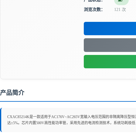
量产
浏览次数：
121 次
产品简介
CXAC85214K是一款适用于AC176V~AC265V宽输入电压范围的非隔
达±5%。芯片内置500V高性能功率管，采用先进的电流检测技术，系统功耗