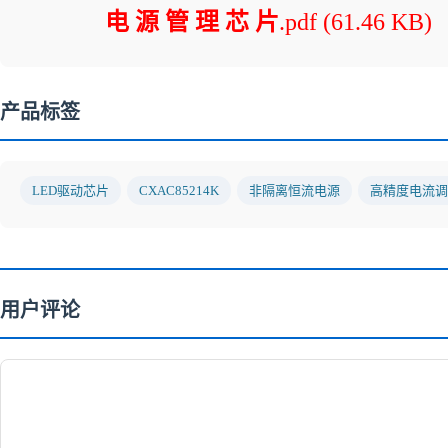
电 源 管 理 芯 片
.pdf
(61.46 KB)
产品标签
LED驱动芯片
CXAC85214K
非隔离恒流电源
高精度电流调
用户评论