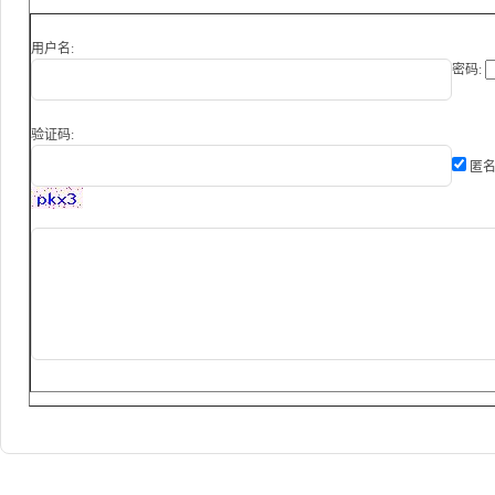
用户名:
密码:
验证码:
匿名