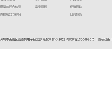
模拟与混合信号
常见问题
促销活动
微控制器与存储
旧闻博览
深圳市南山区嘉泰姆电子经营部 版权所有 © 2023
粤ICP备13004986号
|
隐私政策