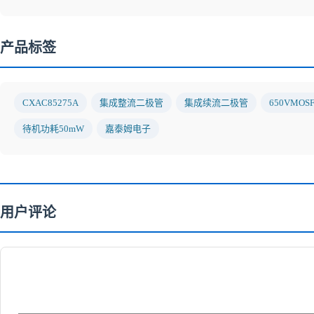
产品标签
CXAC85275A
集成整流二极管
集成续流二极管
650VMOS
待机功耗50mW
嘉泰姆电子
用户评论