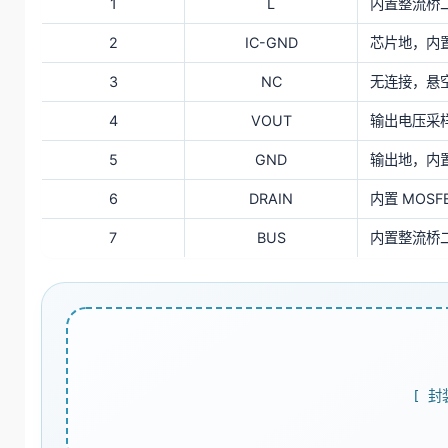
1
L
内置整流桥
2
IC-GND
芯片地，内置
3
NC
无连接，悬
4
VOUT
输出电压采
5
GND
输出地，内
6
DRAIN
内置 MOS
7
BUS
内置整流桥
[ 