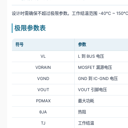
设计时需确保不超过极限参数。工作结温范围 -40℃ ~ 150
极限参数表
符号
参数
VL
L 到 BUS 电压
VDRAIN
MOSFET 漏源电压
VGND
GND 到 IC-GND 电压
VOUT
VOUT 引脚电压
PDMAX
最大功耗
θJA
热阻
TJ
工作结温