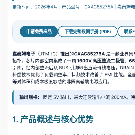
更新时间：2026年4月 | 产品型号：CXAC85275A | 嘉泰姆电子
申请免费样品
下载完整数据手册 (PDF)
联系F
嘉泰姆电子
（JTM-IC）推出的
CXAC85275A
是一款业界集成度
拓扑。芯片内部空前集成了一颗
1600V 高压整流二极管
、
65
引脚，经内部整流后从 BUS 引脚输出直流母线电压，DRAI
补偿技术优化了负载调整率，抖频技术改善了 EMI 性能。
等对体积和成本极度敏感的非隔离辅助电源应用。
输出规格：
固定 5V 输出，最大连续输出电流 200mA。
1. 产品概述与核心优势