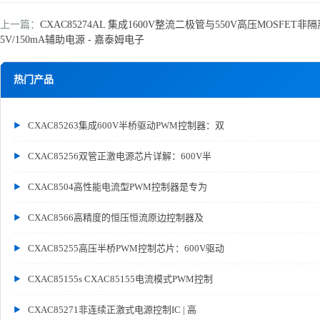
上一篇：
CXAC85274AL 集成1600V整流二极管与550V高压MOSFET非
5V/150mA辅助电源 - 嘉泰姆电子
热门产品
CXAC85263集成600V半桥驱动PWM控制器：双
CXAC85256双管正激电源芯片详解：600V半
CXAC8504高性能电流型PWM控制器是专为
CXAC8566高精度的恒压恒流原边控制器及
CXAC85255高压半桥PWM控制芯片：600V驱动
CXAC85155s CXAC85155电流模式PWM控制
CXAC85271非连续正激式电源控制IC | 高