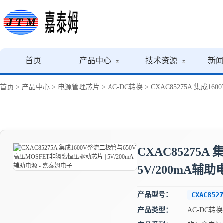
首页
产品中心
技术资源
新
首页
>
产品中心
>
电源管理芯片
>
AC-DC转换
> CXAC85275A 集成
CXAC85275
5V/200mA辅
产品型号：
CXAC8527
产品类型：
AC-DC转换