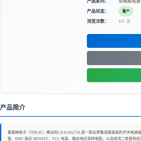
产品系列：
非隔离电源
产品状态：
量产
浏览次数：
101 次
产品简介
嘉泰姆电子（JTM-IC）推出的CXAC85275A 是一款业界集成度极高的开关电源驱动
管、650V 高压 MOSFET、VCC 电容、输出电压采样电阻，以及续流二极管和