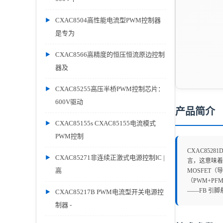
CXAC8504高性能电流型PWM控制器
是专为
CXAC8566高精度的恒压恒流原边控制
器及
CXAC85255高压半桥PWM控制芯片：
600V驱动
产品简介
CXAC85155s CXAC85155电流模式
PWM控制
CXAC85
CXAC85271非连续正激式电源控制IC |
言，这意味着
高
MOSFET（导
（PWM+PF
——FB 引
CXAC85217B PWM电流型开关电源控
制器 -