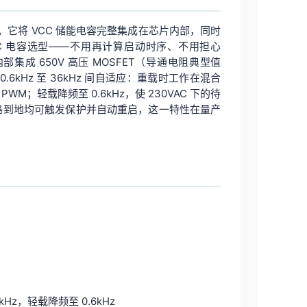
案。它将 VCC 储能电容完整集成在芯片内部，同时
C 电容选型——不用再计算启动时序、不用担心
集成 650V 高压 MOSFET（导通电阻典型值
 0.6kHz 至 36kHz 间自适应：重载时工作在混合
M；轻载降频至 0.6kHz，使 230VAC 下的待
短路到地均可触发保护并自动重启，这一特性在量产
kHz，轻载降频至 0.6kHz