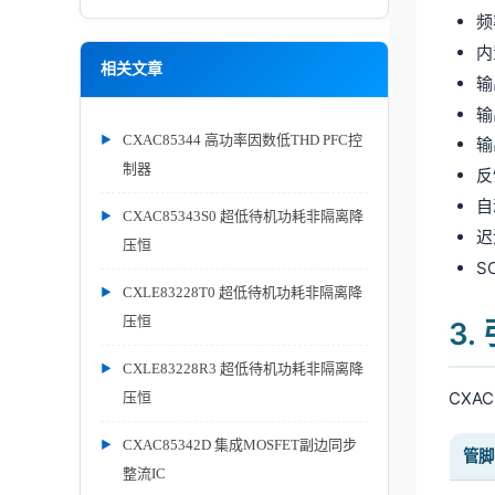
频
内
相关文章
输
输
CXAC85344 高功率因数低THD PFC控
输
制器
反
自
CXAC85343S0 超低待机功耗非隔离降
迟
压恒
S
CXLE83228T0 超低待机功耗非隔离降
压恒
3
CXLE83228R3 超低待机功耗非隔离降
CXA
压恒
CXAC85342D 集成MOSFET副边同步
管脚
整流IC