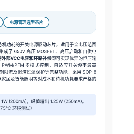
电源管理选型芯片
待机功耗的开关电源驱动芯片，适用于全电压范围
内部集成了 650V 高压 MOSFET、高压启动和自供电
需外部VCC电容和环路补偿
即可实现优异的恒压输
 PWM/PFM 多模式控制，自适应开关频率最高
期限流及迟滞过温保护等完整功能。采用 SOP-8
智能家居及智能照明等对成本和待机功耗要求严格的
 (200mA)，峰值输出 1.25W (250mA)。
75℃ 环境测试）