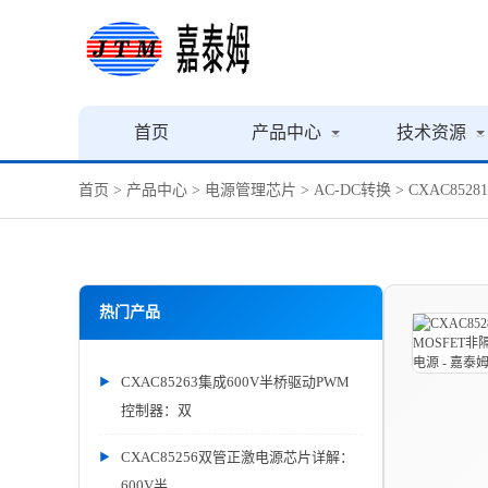
首页
产品中心
技术资源
首页
>
产品中心
>
电源管理芯片
>
AC-DC转换
> CXAC85
热门产品
CXAC85263集成600V半桥驱动PWM
控制器：双
CXAC85256双管正激电源芯片详解：
600V半