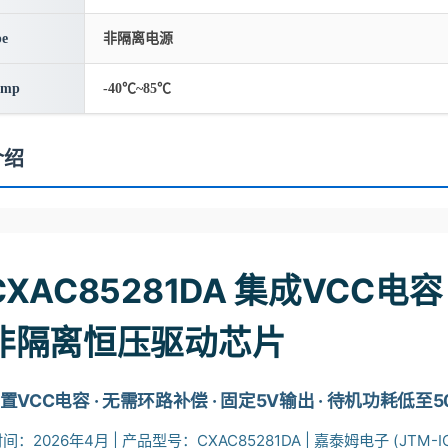
pe
非隔离电源
emp
-40℃~85℃
介绍
CXAC85281DA 集成VCC电容
非隔离恒压驱动芯片
置VCC电容 · 无需环路补偿 · 固定5V输出 · 待机功耗低至50
：2026年4月 | 产品型号：CXAC85281DA | 嘉泰姆电子 (JTM-I