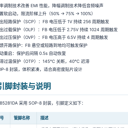
率调制技术改善 EMI 性能，降幅调制技术降低音频噪声
置软启动，限流阶梯上升（50% → 75% → 100%）
出短路保护（SCP）：FB 电压低于 1V 持续 256 周期触发
出过载保护（OLP）：FB 电压低于 2.75V 持续 1024 周期触发
出过压保护（OVP）：FB 电压高于 6.5V 持续 4 周期触发
馈开路保护：FB 悬空或短路到地均可触发保护
动重启：保护后间隔 0.5s 自动恢复
滞过温保护（OTP）：145℃ 关断，40℃ 迟滞
OP-8 封装，体积紧凑，适合高密度贴片设计
. 引脚封装与说明
C85281DA 采用 SOP-8 封装，引脚定义如下：
号
管脚名称
描述