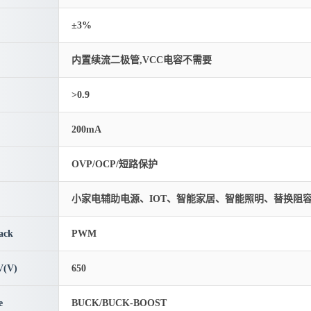
±3%
内置续流二极管,VCC电容不需要
>0.9
200mA
OVP/OCP/短路保护
小家电辅助电源、IOT、智能家居、智能照明、替换阻
ack
PWM
(V)
650
e
BUCK/BUCK-BOOST