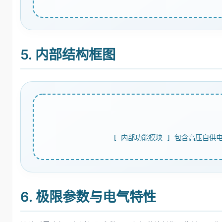
5. 内部结构框图
[ 内部功能模块 ] 包含高压自供
6. 极限参数与电气特性