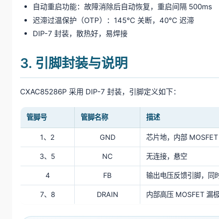
自动重启功能：故障消除后自动恢复，重启间隔 500ms
迟滞过温保护（OTP）：145℃ 关断，40℃ 迟滞
DIP-7 封装，散热好，易焊接
3. 引脚封装与说明
CXAC85286P 采用 DIP-7 封装，引脚定义如下：
管脚号
管脚名称
描述
1、2
GND
芯片地，内部 MOSFET
3、5
NC
无连接，悬空
4
FB
输出电压反馈引脚，同时向
7、8
DRAIN
内部高压 MOSFET