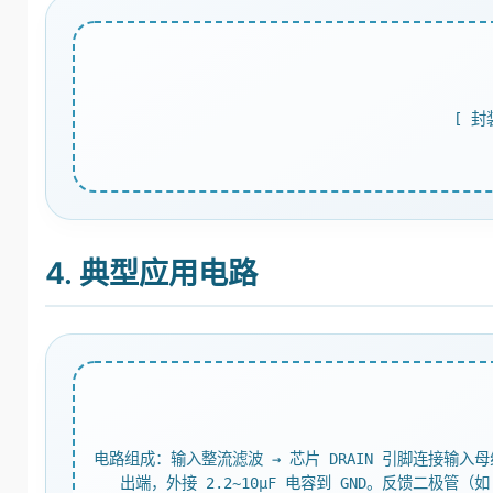
[ 
4. 典型应用电路
电路组成：输入整流滤波 → 芯片 DRAIN 引脚连接输入母线
出端，外接 2.2~10μF 电容到 GND。反馈二极