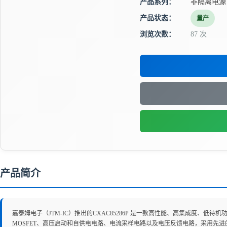
产品系列：
非隔离电源
产品状态：
量产
浏览次数：
87 次
产品简介
嘉泰姆电子（JTM-IC）推出的CXAC85286P 是一款高性能、高集成度、低待机功耗
MOSFET、高压启动和自供电电路、电流采样电路以及电压反馈电路，采用先