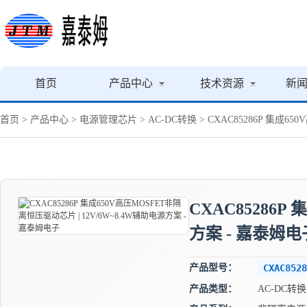
首页
产品中心
技术资源
新
首页
>
产品中心
>
电源管理芯片
>
AC-DC转换
> CXAC85286P 集成6
CXAC85286P
方案 - 嘉泰姆电
产品型号：
CXAC8528
产品类型：
AC-DC转换