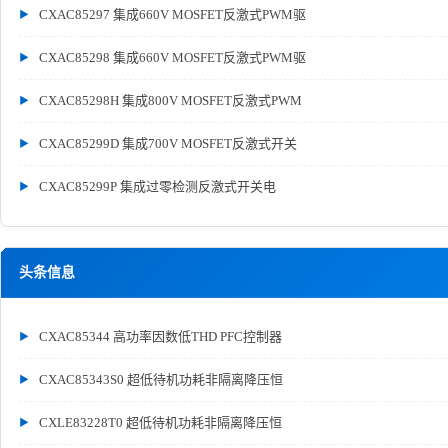
CXAC85297 集成660V MOSFET反激式PWM驱
CXAC85298 集成660V MOSFET反激式PWM驱
CXAC85298H 集成800V MOSFET反激式PWM
CXAC85299D 集成700V MOSFET反激式开关
CXAC85299P 集成过零检测反激式开关电
头条信息
CXAC85344 高功率因数低THD PFC控制器
CXAC85343S0 超低待机功耗非隔离降压恒
CXLE83228T0 超低待机功耗非隔离降压恒