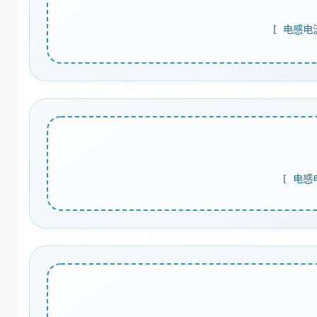
[ 电感电
[ 电