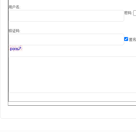
用户名:
密码:
验证码:
匿名