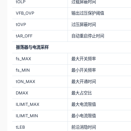
tOLP
过载屏蔽时间
VFB_OVP
输出过压保护阈值
tOVP
过压屏蔽时间
tAR_OFF
自动重启停止时间
振荡器与电流采样
fs_MAX
最大开关频率
fs_MIN
最小开关频率
tON_MAX
最大开通时间
DMAX
最大占空比
ILIMIT_MAX
最大电流限值
ILIMIT_MIN
最小电流限值
tLEB
前沿消隐时间