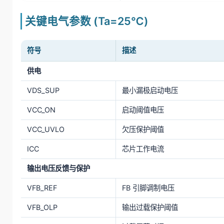
关键电气参数 (Ta=25℃)
符号
描述
供电
VDS_SUP
最小漏极启动电压
VCC_ON
启动阈值电压
VCC_UVLO
欠压保护阈值
ICC
芯片工作电流
输出电压反馈与保护
VFB_REF
FB 引脚调制电压
VFB_OLP
输出过载保护阈值