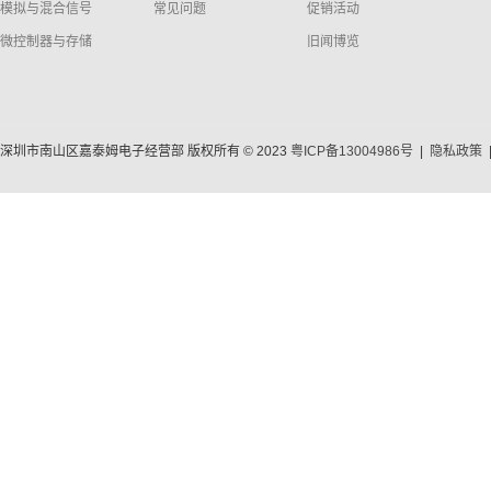
模拟与混合信号
常见问题
促销活动
微控制器与存储
旧闻博览
深圳市南山区嘉泰姆电子经营部 版权所有 © 2023
粤ICP备13004986号
|
隐私政策