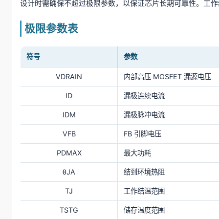
设计时需确保不超过极限参数，以保证芯片长期可靠性。工作结温范
极限参数表
符号
参数
VDRAIN
内部高压 MOSFET 漏源电压
ID
漏极连续电流
IDM
漏极脉冲电流
VFB
FB 引脚电压
PDMAX
最大功耗
θJA
结到环境热阻
TJ
工作结温范围
TSTG
储存温度范围