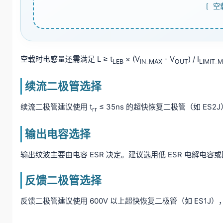
[ 
空载时电感量还需满足 L ≥ t
× (V
- V
) / I
LEB
IN_MAX
OUT
LIMIT_M
续流二极管选择
续流二极管建议使用 t
≤ 35ns 的超快恢复二极管（如 ES2
rr
输出电容选择
输出纹波主要由电容 ESR 决定。建议选用低 ESR 电解电容
反馈二极管选择
反馈二极管建议使用 600V 以上超快恢复二极管（如 ES1J）