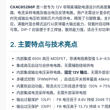
CXAC85286P
是一款专为 12V 非隔离辅助电源设计的高度集成
路、电流采样电路及输出电压反馈电路。用户无需设计复杂的
时完成输出电压检测和芯片内部供电，精简了引脚数量。支持 Buck 
应，满载时混合模式运行以获得最大输出能力，轻载时自动降频至
可靠。DIP-7 封装便于手工焊接，散热能力强，适合于对
2. 主要特点与技术亮点
内部集成 650V 高压 MOSFET，导通电阻典型值 5.4~6.5
集成高压启动与自供电电路，无需辅助绕组供电
内部集成输出电压采样电路，
固定 12V 输出
，无需外部反
多模式控制（PWM/PFM），自适应开关频率最高 48kHz，
内置软启动功能，限流点分三阶段逐步增加（50% → 75% 
内部集成电流采样电路，无需外部采样电阻
输出过载保护（OLP）：FB 电压低于 8.6V 持续 2048
输出过压保护（OVP）：FB 电压高于 13.7V 持续 4 个