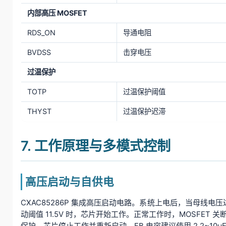
内部高压 MOSFET
RDS_ON
导通电阻
BVDSS
击穿电压
过温保护
TOTP
过温保护阈值
THYST
过温保护迟滞
7. 工作原理与多模式控制
高压启动与自供电
CXAC85286P 集成高压启动电路。系统上电后，当母线电压达
动阈值 11.5V 时，芯片开始工作。正常工作时，MOSFET 关断
保护，芯片停止工作并重新启动。FB 电容建议使用 2.2~10μ