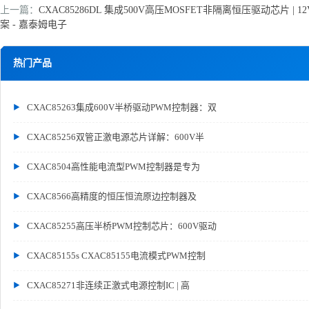
上一篇：
CXAC85286DL 集成500V高压MOSFET非隔离恒压驱动芯片 | 1
案 - 嘉泰姆电子
热门产品
CXAC85263集成600V半桥驱动PWM控制器：双
CXAC85256双管正激电源芯片详解：600V半
CXAC8504高性能电流型PWM控制器是专为
CXAC8566高精度的恒压恒流原边控制器及
CXAC85255高压半桥PWM控制芯片：600V驱动
CXAC85155s CXAC85155电流模式PWM控制
CXAC85271非连续正激式电源控制IC | 高