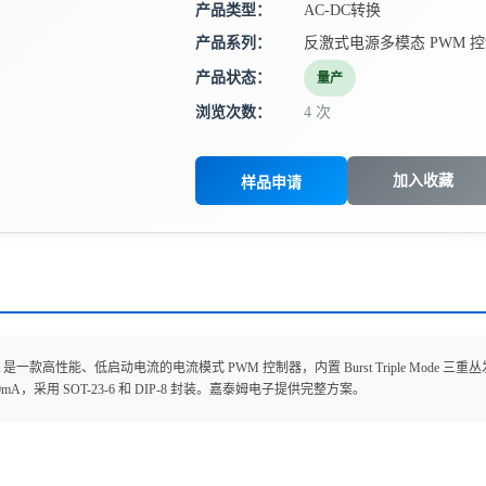
产品类型：
AC-DC转换
产品系列：
反激式电源多模态 PWM 
产品状态：
量产
浏览次数：
4 次
加入收藏
样品申请
47A 是一款高性能、低启动电流的电流模式 PWM 控制器，内置 Burst Triple Mod
mA，采用 SOT-23-6 和 DIP-8 封装。嘉泰姆电子提供完整方案。