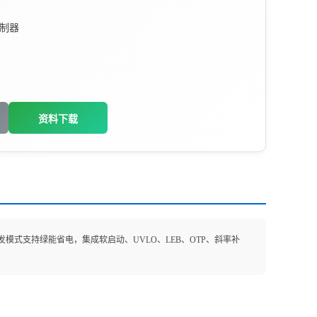
控制器
资料下载
e 三重丛发模式支持绿能省电，集成软启动、UVLO、LEB、OTP、斜率补