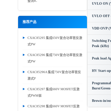
整流IC
UVLO ON (
UVLO OFF 
推荐产品
VDD OVP (
CXAC85295 集成650V复合功率管反激
Switching F
式PW
Peak (kHz)
CXAC85296 集成750V复合功率管反激
Peak load Ap
式PW
HV Start-up
CXAC85296A 集成750V复合功率管反
激式P
Programmab
Burst/Green
CXAC85297 集成660V MOSFET反激
式PWM驱
Brown-in/ou
CXAC85298 集成660V MOSFET反激