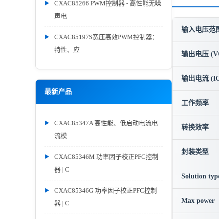
CXAC85266 PWM控制器 - 高性能无噪
声电
输入电压范围 
CXAC85197S宽压高效PWM控制器：
特性、应
输出电压 (V
输出电流 (IO
最新产品
工作频率
CXAC85347A 高性能、低启动电流电
转换效率
流模
封装类型
CXAC85346M 功率因子校正PFC控制
器 | C
Solution typ
CXAC85346G 功率因子校正PFC控制
Max power
器 | C