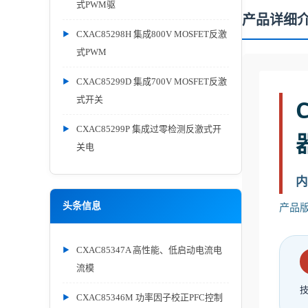
式PWM驱
产品详细
CXAC85298H 集成800V MOSFET反激
式PWM
CXAC85299D 集成700V MOSFET反激
式开关
CXAC85299P 集成过零检测反激式开
关电
内
产品版本
头条信息
CXAC85347A 高性能、低启动电流电
流模
CXAC85346M 功率因子校正PFC控制