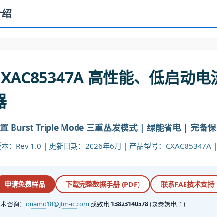
介绍
CXAC85347A 高性能、低启动
器
置 Burst Triple Mode 三重丛发模式 | 绿能省电 | 完备保护 | 
：Rev 1.0 | 更新日期：2026年6月 | 产品型号：CXAC85347A | 封
申请免费样品
下载完整数据手册 (PDF)
联系FAE技术支持
技术咨询：
ouamo18@jtm-ic.com
或致电
13823140578
(嘉泰姆电子)