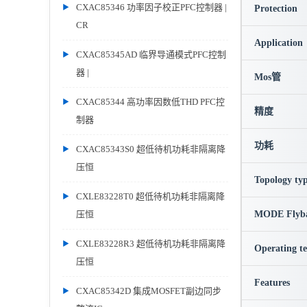
CXAC85346 功率因子校正PFC控制器 |
Protection
CR
Application
CXAC85345AD 临界导通模式PFC控制
器 |
Mos管
CXAC85344 高功率因数低THD PFC控
精度
制器
功耗
CXAC85343S0 超低待机功耗非隔离降
压恒
Topology ty
CXLE83228T0 超低待机功耗非隔离降
压恒
MODE Flyb
CXLE83228R3 超低待机功耗非隔离降
Operating t
压恒
Features
CXAC85342D 集成MOSFET副边同步