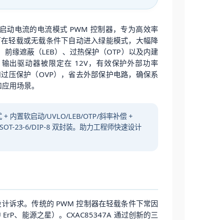
动电流的电流模式 PWM 控制器，专为高效率
ode)，可在轻载或无载条件下自动进入绿能模式，大幅降
）、前缘遮蔽（LEB）、过热保护（OTP）以及内建
输出驱动器被限定在 12V，有效保护外部功率
P）和过压保护（OVP），省去外部保护电路，确保系
级和应用场景。
式 + 内置软启动/UVLO/LEB/OTP/斜率补偿 +
+ SOT-23-6/DIP-8 双封装。助力工程师快速设计
设计诉求。传统的 PWM 控制器在轻载条件下常因
P、能源之星）。CXAC85347A 通过创新的三