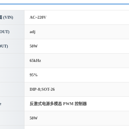
(VIN)
AC~220V
OUT)
adj
UT)
50W
65kHz
95%
DIP-8;SOT-26
e
反激式电源多模态 PWM 控制器
50W