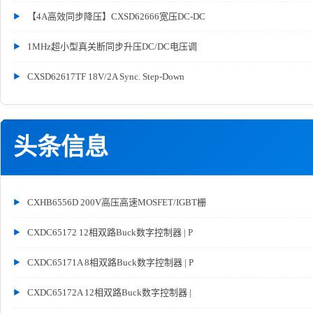
【4A高效同步降压】CXSD62666宽压DC-DC
1MHz超小型真关断同步升压DC/DC电压调
CXSD62617TF 18V/2A Sync. Step-Down
头条信息
CXHB6556D 200V高压高速MOSFET/IGBT栅
CXDC65172 12相双路Buck数字控制器 | P
CXDC65171A 8相双路Buck数字控制器 | P
CXDC65172A 12相双路Buck数字控制器 |