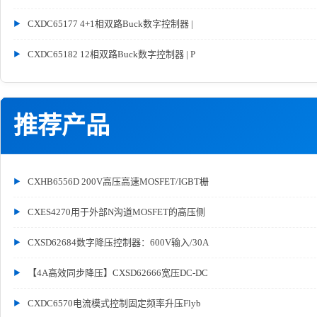
CXDC65177 4+1相双路Buck数字控制器 |
CXDC65182 12相双路Buck数字控制器 | P
推荐产品
CXHB6556D 200V高压高速MOSFET/IGBT栅
CXES4270用于外部N沟道MOSFET的高压侧
CXSD62684数字降压控制器：600V输入/30A
【4A高效同步降压】CXSD62666宽压DC-DC
CXDC6570电流模式控制固定频率升压Flyb