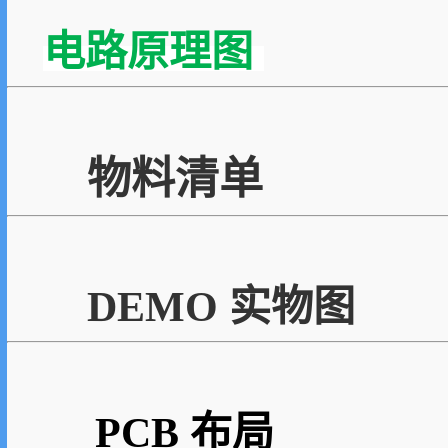
电路原理图
物料清单
DEMO 实物图
PCB 布局