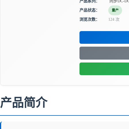
产品系列：
同步DC-D
产品状态：
量产
浏览次数：
124 次
产品简介