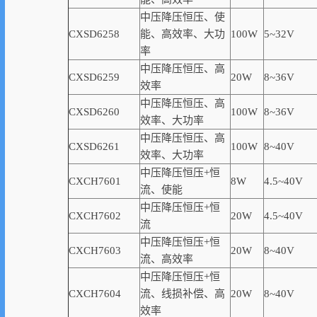
中压降压恒压、使
CXSD6258
能、高
效率
、大功
100W
5~32V
率
中压降压恒压、高
CXSD6259
20W
8~36V
效率
中压降压恒压、高
CXSD6260
100W
8~36V
效率
、大功率
中压降压恒压、高
CXSD6261
100W
8~40V
效率
、大功率
中压降压恒压+恒
CXCH7601
8W
4.5~40V
流、使能
中压降压恒压+恒
CXCH7602
20W
4.5~40V
流
中压降压恒压+恒
CXCH7603
20W
8~40V
流、高
效率
中压降压恒压+恒
CXCH7604
流、线损补偿、高
20W
8~40V
效率