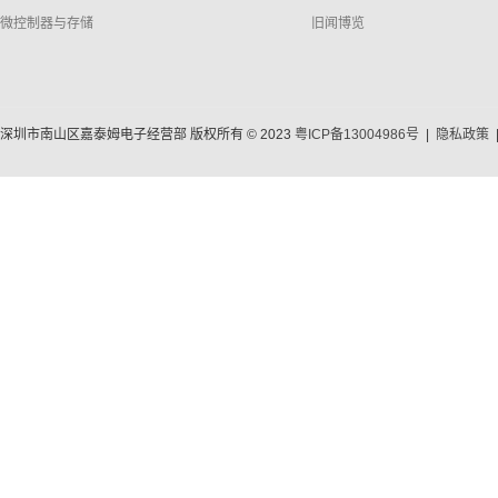
微控制器与存储
旧闻博览
深圳市南山区嘉泰姆电子经营部 版权所有 © 2023
粤ICP备13004986号
|
隐私政策