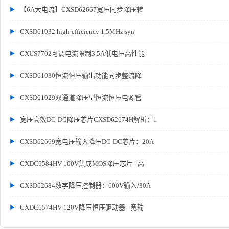
【6A大电流】CXSD62667宽压同步降压转
CXSD61032 high-efficiency 1.5MHz syn
CXUS7702可调电流限制3.5A低电压高性能
CXSD61030恒流恒压输出功能同步整流降
CXSD61029双通道降压型恒流恒压电源管
宽压高效DC-DC降压芯片CXSD62674H解析：1
CXSD62669宽电压输入降压DC-DC芯片：20A
CXDC6584HV 100V集成MOS降压芯片 | 高
CXSD62684数字降压控制器：600V输入/30A
CXDC6574HV 120V降压恒压驱动器 - 宽输