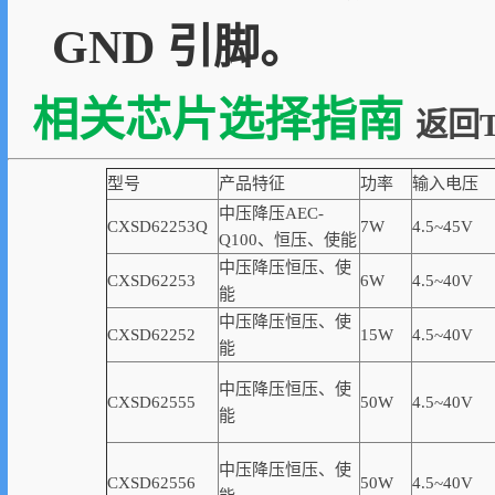
GND 引脚。
相关芯片选择指南
返回T
型号
产品特征
功率
输入电压
中压降压AEC-
CXSD62253Q
7W
4.5~45V
Q100、恒压、使能
中压降压恒压、使
CXSD62253
6W
4.5~40V
能
中压降压恒压、使
CXSD62252
15W
4.5~40V
能
中压降压恒压、使
CXSD62555
50W
4.5~40V
能
中压降压恒压、使
CXSD62556
50W
4.5~40V