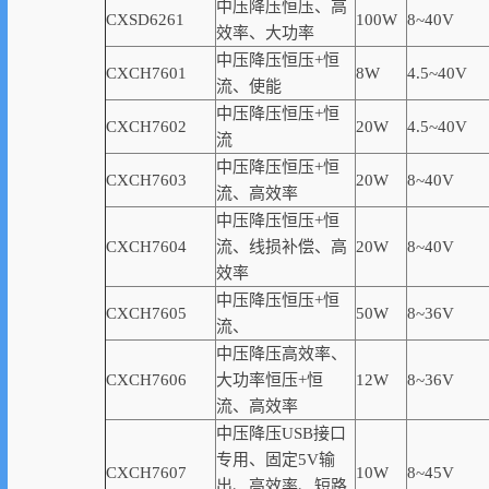
中压降压恒压、高
CXSD6261
100W
8~40V
效率
、大功率
中压降压恒压+恒
CXCH7601
8W
4.5~40V
流、使能
中压降压恒压+恒
CXCH7602
20W
4.5~40V
流
中压降压恒压+恒
CXCH7603
20W
8~40V
流、高
效率
中压降压恒压+恒
CXCH7604
流、线损补偿、高
20W
8~40V
效率
中压降压恒压+恒
CXCH7605
50W
8~36V
流、
中压降压高
效率
、
CXCH7606
大功率恒压+恒
12W
8~36V
流、高
效率
中压降压USB接口
专用、固定5V输
CXCH7607
10W
8~45V
出、高
效率
、短路