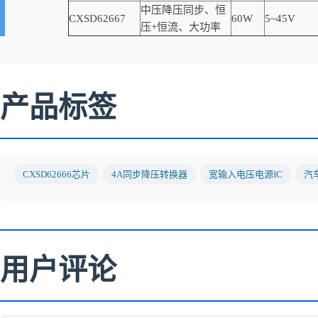
中压降压同步、恒
CXSD62667
60W
5~45V
压+恒流、大功率
产品标签
CXSD62666芯片
4A同步降压转换器
宽输入电压电源IC
汽
用户评论