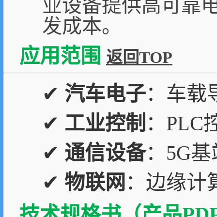
业设备提供高可靠
发成本。
应用范围
返回TOP
✔
汽车电子
：车载
✔
工业控制
：PL
✔
通信设备
：5G
✔
物联网
：边缘计
技术规格书（产品PDF