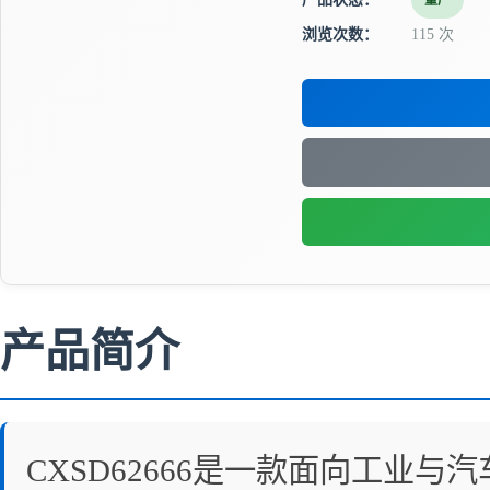
量产
浏览次数：
115 次
产品简介
CXSD62666是一款面向工业与