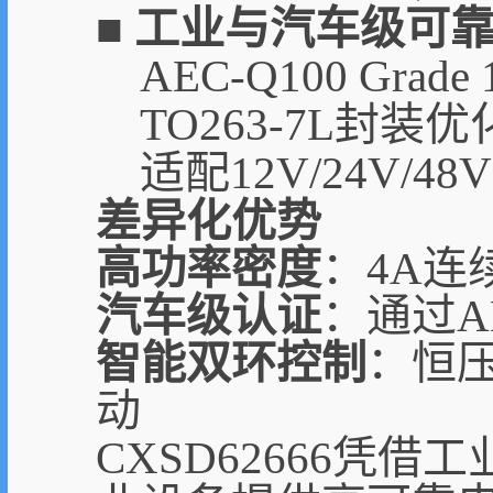
■ 工业与汽车级可
AEC-Q100 Gra
TO263-7L封
适配12V/24V
差异化优势
高功率密度
：4A连
汽车级认证
：通过A
智能双环控制
：恒
动
CXSD62666凭