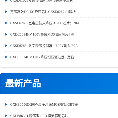
CXSD61029双通道降压型恒流恒压电源管
宽压高效DC-DC降压芯片CXSD62674H解析：1
CXSD62669宽电压输入降压DC-DC芯片：20A
CXDC6584HV 100V集成MOS降压芯片 | 高
CXSD62684数字降压控制器：600V输入/30A
CXDC6574HV 120V降压恒压驱动器 - 宽输
最新产品
CXHB6556D 200V高压高速MOSFET/IGBT栅
CXLE86301 降压型 LED 恒流驱动芯片