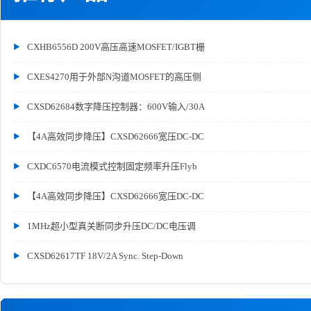
CXHB6556D 200V高压高速MOSFET/IGBT栅
CXES4270用于外部N沟道MOSFET的高压侧
CXSD62684数字降压控制器：600V输入/30A
【4A高效同步降压】CXSD62666宽压DC-DC
CXDC6570电流模式控制固定频率升压Flyb
【4A高效同步降压】CXSD62666宽压DC-DC
1MHz超小型真关断同步升压DC/DC电压调
CXSD62617TF 18V/2A Sync. Step-Down