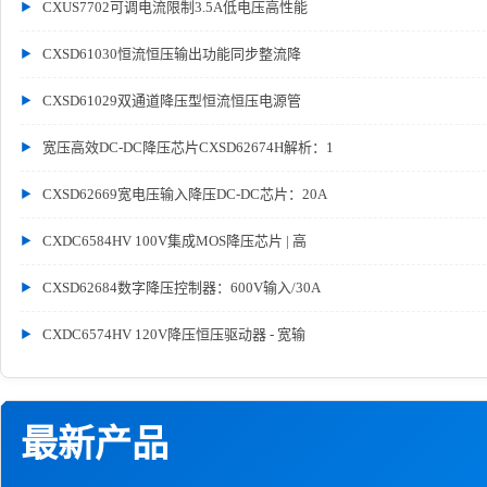
CXUS7702可调电流限制3.5A低电压高性能
CXSD61030恒流恒压输出功能同步整流降
CXSD61029双通道降压型恒流恒压电源管
宽压高效DC-DC降压芯片CXSD62674H解析：1
CXSD62669宽电压输入降压DC-DC芯片：20A
CXDC6584HV 100V集成MOS降压芯片 | 高
CXSD62684数字降压控制器：600V输入/30A
CXDC6574HV 120V降压恒压驱动器 - 宽输
最新产品