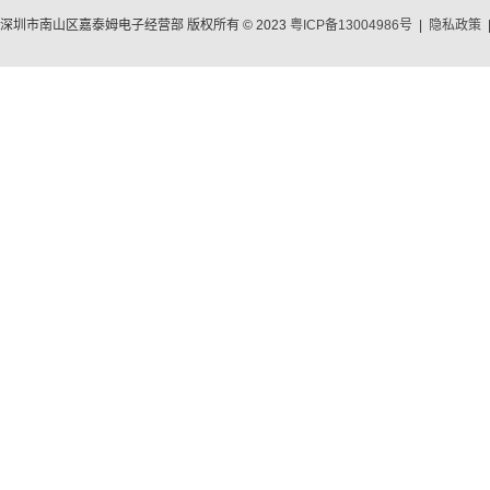
深圳市南山区嘉泰姆电子经营部 版权所有 © 2023
粤ICP备13004986号
|
隐私政策