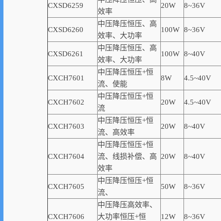
CXSD6259
20W
8~36V
效率
中压降压恒压、高
CXSD6260
100W
8~36V
效率
、大功率
中压降压恒压、高
CXSD6261
100W
8~40V
效率
、大功率
中压降压恒压+恒
CXCH7601
8W
4.5~40V
流、使能
中压降压恒压+恒
CXCH7602
20W
4.5~40V
流
中压降压恒压+恒
CXCH7603
20W
8~40V
流、高
效率
中压降压恒压+恒
CXCH7604
流、线损补偿、高
20W
8~40V
效率
中压降压恒压+恒
CXCH7605
50W
8~36V
流、
中压降压高
效率
、
CXCH7606
大功率恒压+恒
12W
8~36V