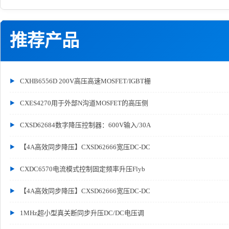
推荐产品
CXHB6556D 200V高压高速MOSFET/IGBT栅
CXES4270用于外部N沟道MOSFET的高压侧
CXSD62684数字降压控制器：600V输入/30A
【4A高效同步降压】CXSD62666宽压DC-DC
CXDC6570电流模式控制固定频率升压Flyb
【4A高效同步降压】CXSD62666宽压DC-DC
1MHz超小型真关断同步升压DC/DC电压调