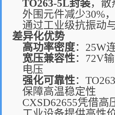
TO263-5L封装
，散
外围元件减少30%，
通过工业级抗振动
差异化优势
高功率密度
：25
宽压兼容性
：72V
电压
强化可靠性
：TO2
保障高温稳定性
CXSD62655凭
工业设备提供高性