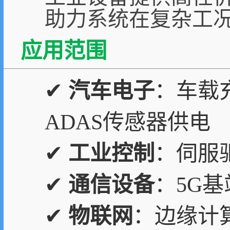
助力系统在复杂工
应用范围
✔
汽车电子
：车载
ADAS传感器供电
✔
工业控制
：伺服
✔
通信设备
：5G
✔
物联网
：边缘计