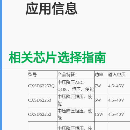
应用信息
相关芯片选择指南
型号
产品特征
功率
输入电压
中压降压AEC-
CXSD62253Q
7W
4.5~45V
Q100、恒压、使能
中压降压恒压、使
CXSD62253
6W
4.5~40V
能
中压降压恒压、使
CXSD62252
15W
4.5~40V
能
中压降压恒压、使