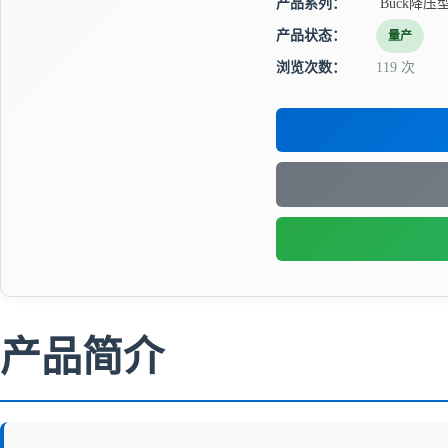
产品系列：
Buck降压
产品状态：
量产
浏览次数：
119 次
产品简介