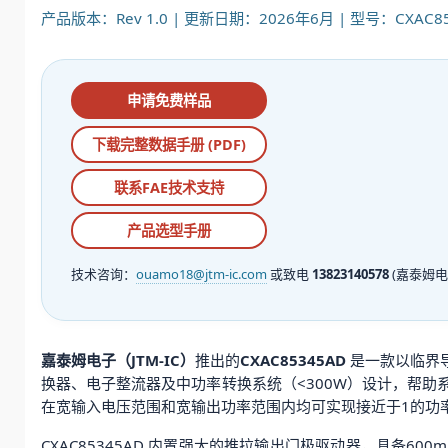
产品版本：Rev 1.0 | 更新日期：2026年6月 | 型号：CXAC85
申请免费样品
下载完整数据手册 (PDF)
联系FAE技术支持
产品选型手册
技术咨询：
ouamo18@jtm-ic.com
或致电
13823140578
(嘉泰姆电
嘉泰姆电子（JTM-IC）
推出的
CXAC85345AD
是一款以临界导通模
换器、电子整流器及中功率转换系统（<300W）设计，帮
在宽输入电压范围和宽输出功率范围内均可实现接近于1的功
CXAC85345AD 内置强大的推拉输出门极驱动器，具备6