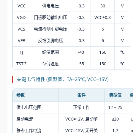
VCC
供电电压
-0.3
30
V
VGD
门极驱动输出电压
-0.3
VCC+0.3
V
VCS
电流检测引脚电压
-0.3
6
V
VFB
反馈引脚电压
-0.3
6
V
TJ
结温范围
-40
150
℃
TSTG
存储温度
-55
150
℃
关键电气特性 (典型值，TA=25℃, VCC=15V)
参数
条件
典型值
供电电压范围
正常工作
12 ~ 25
启动电流
VCC=12V, 启动前
≤20
静态工作电流
VCC=15V, 无开关
1.7