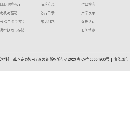
LED驱动芯片
技术方案
行业动态
电机与驱动
芯片目录
产品发布
模拟与混合信号
常见问题
促销活动
微控制器与存储
旧闻博览
深圳市南山区嘉泰姆电子经营部 版权所有 © 2023
粤ICP备13004986号
|
隐私政策