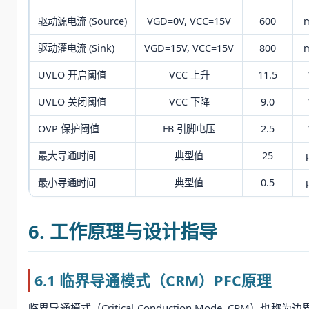
驱动源电流 (Source)
VGD=0V, VCC=15V
600
驱动灌电流 (Sink)
VGD=15V, VCC=15V
800
UVLO 开启阈值
VCC 上升
11.5
UVLO 关闭阈值
VCC 下降
9.0
OVP 保护阈值
FB 引脚电压
2.5
最大导通时间
典型值
25
最小导通时间
典型值
0.5
6. 工作原理与设计指导
6.1 临界导通模式（CRM）PFC原理
临界导通模式（Critical Conduction Mode, CRM）