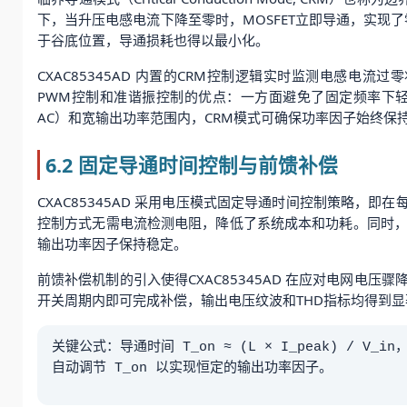
下，当升压电感电流下降至零时，MOSFET立即导通，实现了
于谷底位置，导通损耗也得以最小化。
CXAC85345AD 内置的CRM控制逻辑实时监测电感
PWM控制和准谐振控制的优点：一方面避免了固定频率下轻
AC）和宽输出功率范围内，CRM模式可确保功率因子始终保持在
6.2 固定导通时间控制与前馈补偿
CXAC85345AD 采用电压模式固定导通时间控制策略，
控制方式无需电流检测电阻，降低了系统成本和功耗。同时
输出功率因子保持稳定。
前馈补偿机制的引入使得CXAC85345AD 在应对电网
开关周期内即可完成补偿，输出电压纹波和THD指标均得到显
关键公式：导通时间 T_on ≈ (L × I_peak) / V
自动调节 T_on 以实现恒定的输出功率因子。