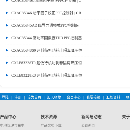
CXAC85346G 功率因子校正PFC控制器 | C
CXAC85346 功率因子校正PFC控制器 | CR
CXAC85345AD 临界导通模式PFC控制器 |
CXAC85344 高功率因数低THD PFC控制器
CXAC85343S0 超低待机功耗非隔离降压恒
CXLE83228T0 超低待机功耗非隔离降压恒
CXLE83228R3 超低待机功耗非隔离降压恒
登陆
|
注册
|
设为首页
|
加入收藏
|
会员中心
|
我要投稿
|
汇款资料
|
联
产品中心
技术资源
新闻与动态
关于
电池管理与充电
产品文档下载
公司新闻