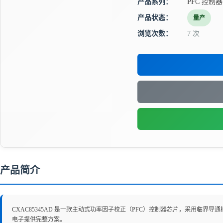
产品系列：
PFC 控制器
产品状态：
量产
浏览次数：
7 次
产品简介
CXAC85345AD 是一款主动式功率因子校正（PFC）控制器芯片，采用临界导通
电子提供完整方案。