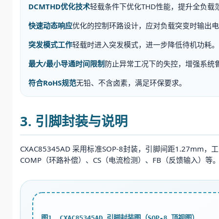
DCMTHD优化技术
轻载条件下优化THD性能，提升全负载
快速动态响应
优化的控制环路设计，应对负载突变时输出电
突发模式工作
轻载时进入突发模式，进一步降低待机功耗。
最大/最小导通时间限制
防止异常工况下的失控，增强系统
符合RoHS规范
无铅、不含卤素，满足环保要求。
3. 引脚封装与说明
CXAC85345AD 采用标准SOP-8封装，引脚间距1.27
COMP（环路补偿）、CS（电流检测）、FB（反馈输入）
图1. CXAC85345AD 引脚封装图（SOP-8 顶视图）