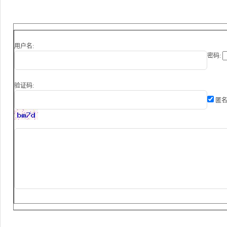
用户名:
密码:
验证码:
匿名