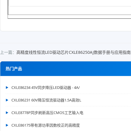
上一篇：
高精度线性恒流LED驱动芯片CXLE86250AJ数据手册与应用指南 - j
热门产品
CXLE86234 45V同步降压LED驱动器 - 4A/
CXLE86231 60V降压恒流驱动器1.5A高效L
CXLE8778P同步刷新高压CMOS工艺输入电
CXLE86175带有源功率因数校正的高精度