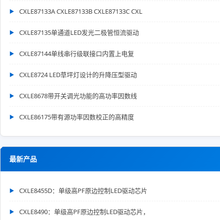
CXLE87133A CXLE87133B CXLE87133C CXL
CXLE87135单通道LED发光二极管恒流驱动
CXLE87144单线串行级联接口内置上电复
CXLE8724 LED草坪灯设计的升降压型驱动
CXLE8678带开关调光功能的高功率因数线
CXLE86175带有源功率因数校正的高精度
最新产品
CXLE8455D：单级高PF原边控制LED驱动芯片
CXLE8490：单级高PF原边控制LED驱动芯片，