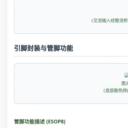
(交流输入经整流桥
引脚封装与管脚功能
图2
(底部散热焊
管脚功能描述 (ESOP8)