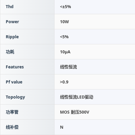
Thd
<±5%
Power
10W
Ripple
<5%
功耗
10μA
Features
线性恒流
Pf value
>0.9
Topology
线性恒流LED驱动
功率管
MOS 耐压500V
线补偿
N