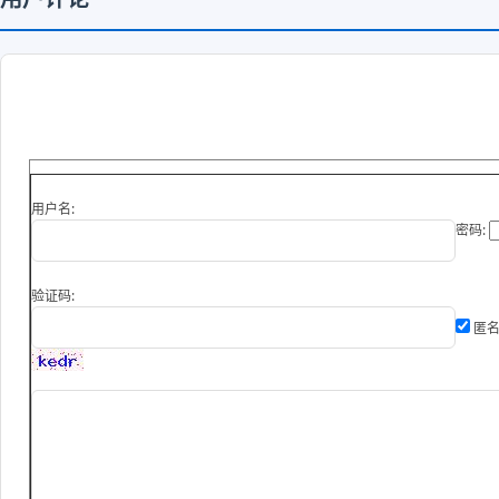
用户名:
密码:
验证码:
匿名