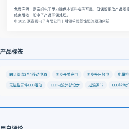
免责声明：嘉泰姆电子尽力确保本资料准确可靠，但保留更改产品规
结束后按一般电子产品环保处理。
© 2025 嘉泰姆电子有限公司 | 引领单段线性恒流驱动创新
产品标签
同步整流3合1移动电源
同步开关充电
同步升压放电
电量检
无磁性元件LED驱动
LED电流外部设定
过温调节
LED球泡
用户评论