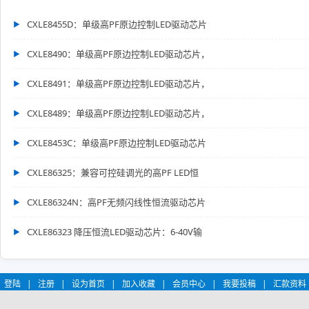
CXLE8455D：单级高PF原边控制LED驱动芯片
CXLE8490：单级高PF原边控制LED驱动芯片，
CXLE8491：单级高PF原边控制LED驱动芯片，
CXLE8489：单级高PF原边控制LED驱动芯片，
CXLE8453C：单级高PF原边控制LED驱动芯片
CXLE86325：兼容可控硅调光的高PF LED恒
CXLE86324N：高PF无频闪线性恒流驱动芯片
CXLE86323 降压恒流LED驱动芯片：6-40V输
登陆
|
注册
|
设为首页
|
加入收藏
|
会员中心
|
我要投稿
|
汇款资料