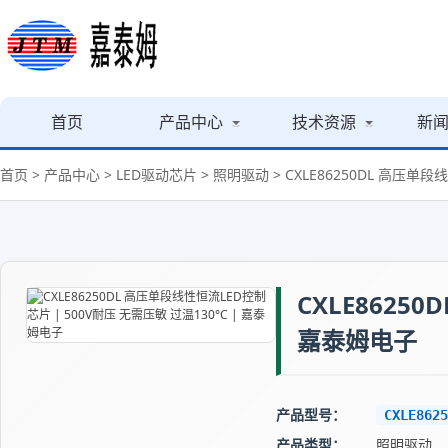
首页
产品中心
技术资源
新
首页
>
产品中心
>
LED驱动芯片
>
照明驱动
> CXLE86250DL 高压单
CXLE8625
嘉泰姆电子
产品型号：
CXLE8625
产品类型：
照明驱动