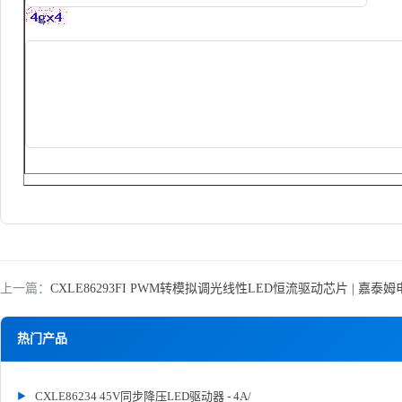
上一篇：
CXLE86293FI PWM转模拟调光线性LED恒流驱动芯片 | 嘉泰姆
热门产品
CXLE86234 45V同步降压LED驱动器 - 4A/