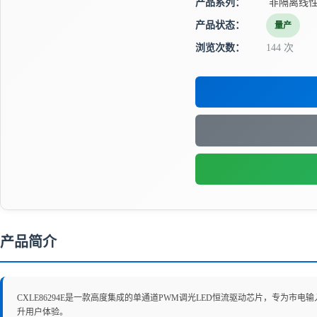
产品系列：
非隔离线性
产品状态：
量产
浏览次数：
144 次
产品简介
CXLE86294E是一款高度集成的单通道PWM调光LED恒流驱动芯片，专为
升用户体验。