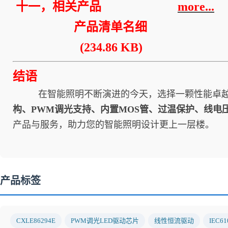
十一
，相关产品
more...
产品清单名细
(234.86 KB)
结语
在智能照明不断演进的今天，选择一颗性能卓越、合规
构、PWM调光支持、内置MOS管、过温保护、线电
产品与服务，助力您的智能照明设计更上一层楼。
产品标签
CXLE86294E
PWM调光LED驱动芯片
线性恒流驱动
IEC6