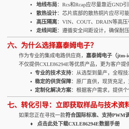
• 地线布局
：Rcs和Rcap应尽量靠近GN
• 散热设计
：芯片底部的散热铜片应尽可
• 高压隔离
：VIN、COUT、DRAIN
• 走线间距
：遵循安全间距设计，确保耐压
六、为什么选择嘉泰姆电子？
作为专业的集成电路供应商，
嘉泰姆电子（
jtm-
不仅提供CXLE86294E等优质产品，更为客户提
• 专业的技术支持
：从选型到量产，全程技
• 稳定的供货保障
：原厂直供，现货充足，
• 定制化解决方案
：根据客户需求，提供个
七、转化引导：立即获取样品与技术资
如果您正在寻找一款
符合国际标准、支持PWM
♦ 点击此处下载CXLE86294E数据手册