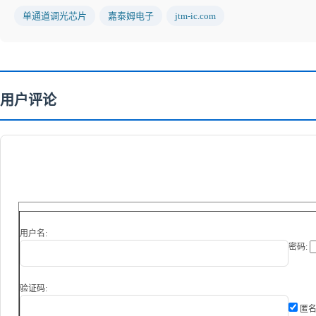
单通道调光芯片
嘉泰姆电子
jtm-ic.com
用户评论
用户名:
密码:
验证码:
匿名