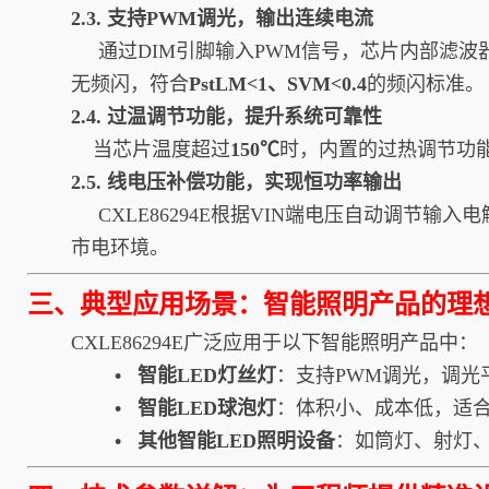
2.3. 支持PWM调光，输出连续电流
通过DIM引脚输入PWM信号，芯片内部滤波器
无频闪，符合
PstLM<1、SVM<0.4
的频闪标准。
2.4. 过温调节功能，提升系统可靠性
当芯片温度超过
150℃
时，内置的过热调节功
2.5. 线电压补偿功能，实现恒功率输出
CXLE86294E根据VIN端电压自动调节输入
市电环境。
三、典型应用场景：智能照明产品的理
CXLE86294E广泛应用于以下智能照明产品中：
• 智能LED灯丝灯
：支持PWM调光，调光
• 智能LED球泡灯
：体积小、成本低，适
• 其他智能LED照明设备
：如筒灯、射灯