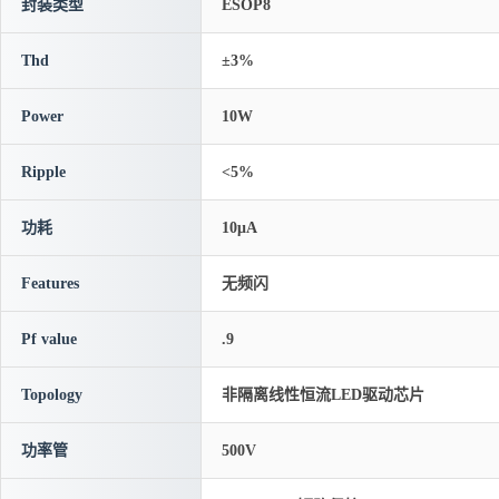
封装类型
ESOP8
Thd
±3%
Power
10W
Ripple
<5%
功耗
10μA
Features
无频闪
Pf value
.9
Topology
非隔离线性恒流LED驱动芯片
功率管
500V