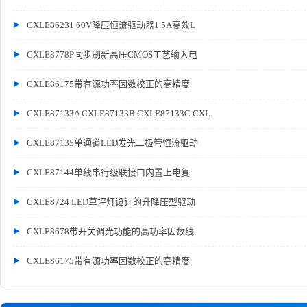
CXLE86231 60V降压恒流驱动器1.5A高效L
CXLE8778P同步刷新高压CMOS工艺输入电
CXLE86175带有源功率因数校正的高精度
CXLE87133A CXLE87133B CXLE87133C CXL
CXLE87135单通道LED发光二极管恒流驱动
CXLE87144单线串行级联接口内置上电复
CXLE8724 LED草坪灯设计的升降压型驱动
CXLE8678带开关调光功能的高功率因数线
CXLE86175带有源功率因数校正的高精度